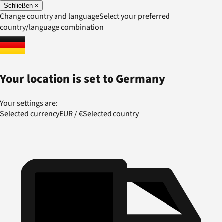
Schließen
×
Change country and language
Select your preferred
country/language combination
Your location is set to
Germany
Your settings are:
Selected currency
EUR
/
€
Selected country