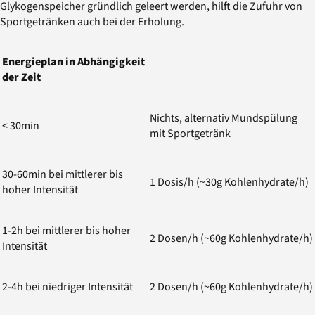
Glykogenspeicher gründlich geleert werden, hilft die Zufuhr von
Sportgetränken auch bei der Erholung.
Energieplan in Abhängigkeit
der Zeit
Nichts, alternativ Mundspülung
< 30min
mit Sportgetränk
30-60min bei mittlerer bis
1 Dosis/h (~30g Kohlenhydrate/h)
hoher Intensität
1-2h bei mittlerer bis hoher
2 Dosen/h (~60g Kohlenhydrate/h)
Intensität
2-4h bei niedriger Intensität
2 Dosen/h (~60g Kohlenhydrate/h)