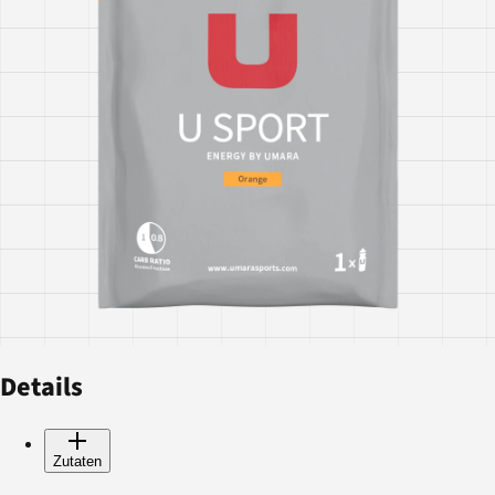
Details
Zutaten