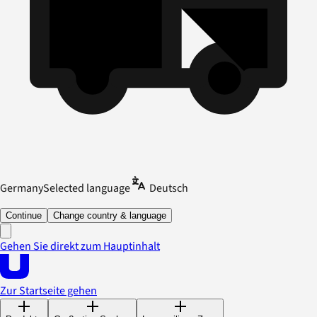
Germany
Selected language
Deutsch
Continue
Change country & language
Gehen Sie direkt zum Hauptinhalt
Zur Startseite gehen