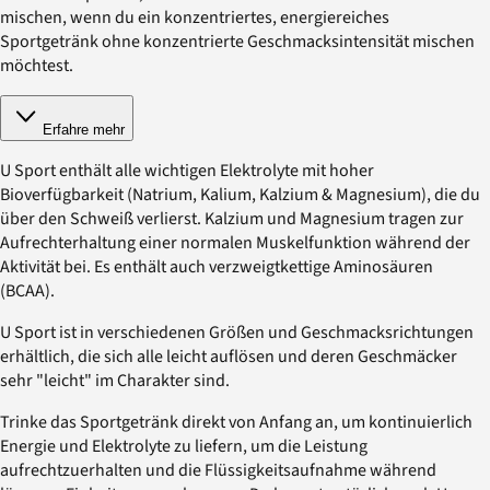
mischen, wenn du ein konzentriertes, energiereiches
Sportgetränk ohne konzentrierte Geschmacksintensität mischen
möchtest.
Erfahre mehr
U Sport enthält alle wichtigen Elektrolyte mit hoher
Bioverfügbarkeit (Natrium, Kalium, Kalzium & Magnesium), die du
über den Schweiß verlierst. Kalzium und Magnesium tragen zur
Aufrechterhaltung einer normalen Muskelfunktion während der
Aktivität bei. Es enthält auch verzweigtkettige Aminosäuren
(BCAA).
U Sport ist in verschiedenen Größen und Geschmacksrichtungen
erhältlich, die sich alle leicht auflösen und deren Geschmäcker
sehr "leicht" im Charakter sind.
Trinke das Sportgetränk direkt von Anfang an, um kontinuierlich
Energie und Elektrolyte zu liefern, um die Leistung
aufrechtzuerhalten und die Flüssigkeitsaufnahme während