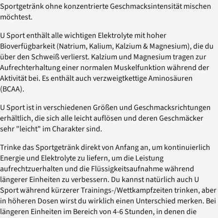
Sportgetränk ohne konzentrierte Geschmacksintensität mischen
möchtest.
U Sport enthält alle wichtigen Elektrolyte mit hoher
Bioverfügbarkeit (Natrium, Kalium, Kalzium & Magnesium), die du
über den Schweiß verlierst. Kalzium und Magnesium tragen zur
Aufrechterhaltung einer normalen Muskelfunktion während der
Aktivität bei. Es enthält auch verzweigtkettige Aminosäuren
(BCAA).
U Sport ist in verschiedenen Größen und Geschmacksrichtungen
erhältlich, die sich alle leicht auflösen und deren Geschmäcker
sehr "leicht" im Charakter sind.
Trinke das Sportgetränk direkt von Anfang an, um kontinuierlich
Energie und Elektrolyte zu liefern, um die Leistung
aufrechtzuerhalten und die Flüssigkeitsaufnahme während
längerer Einheiten zu verbessern. Du kannst natürlich auch U
Sport während kürzerer Trainings-/Wettkampfzeiten trinken, aber
in höheren Dosen wirst du wirklich einen Unterschied merken. Bei
längeren Einheiten im Bereich von 4-6 Stunden, in denen die