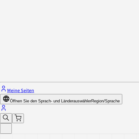
Datenschutzrichtlinie & Cookies
Schließe das Menü.
Meine Seiten
Öffnen Sie den Sprach- und Länderauswähler
Region/Sprache