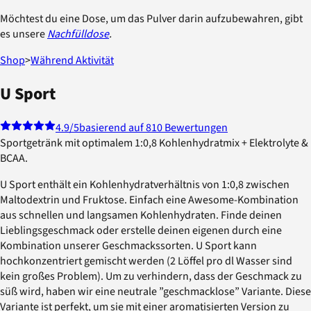
Möchtest du eine Dose, um das Pulver darin aufzubewahren, gibt
es unsere
Nachfülldose
.
Shop
>
Während Aktivität
U Sport
4.9
/5
basierend auf 810 Bewertungen
Sportgetränk mit optimalem 1:0,8 Kohlenhydratmix + Elektrolyte &
BCAA.
U Sport enthält ein Kohlenhydratverhältnis von 1:0,8 zwischen
Maltodextrin und Fruktose. Einfach eine Awesome-Kombination
aus schnellen und langsamen Kohlenhydraten. Finde deinen
Lieblingsgeschmack oder erstelle deinen eigenen durch eine
Kombination unserer Geschmackssorten. U Sport kann
hochkonzentriert gemischt werden (2 Löffel pro dl Wasser sind
kein großes Problem). Um zu verhindern, dass der Geschmack zu
süß wird, haben wir eine neutrale ”geschmacklose” Variante. Diese
Variante ist perfekt, um sie mit einer aromatisierten Version zu