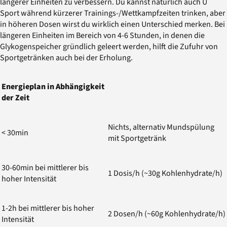
längerer Einheiten zu verbessern. Du kannst natürlich auch U
Sport während kürzerer Trainings-/Wettkampfzeiten trinken, aber
in höheren Dosen wirst du wirklich einen Unterschied merken. Bei
längeren Einheiten im Bereich von 4-6 Stunden, in denen die
Glykogenspeicher gründlich geleert werden, hilft die Zufuhr von
Sportgetränken auch bei der Erholung.
Energieplan in Abhängigkeit
der Zeit
Nichts, alternativ Mundspülung
< 30min
mit Sportgetränk
30-60min bei mittlerer bis
1 Dosis/h (~30g Kohlenhydrate/h)
hoher Intensität
1-2h bei mittlerer bis hoher
2 Dosen/h (~60g Kohlenhydrate/h)
Intensität