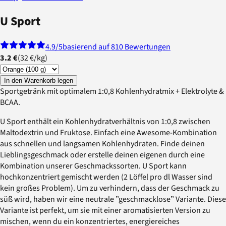
U Sport
4.9
/5
basierend auf 810 Bewertungen
3.2 €
(
32 €
/
kg
)
In den Warenkorb legen
Sportgetränk mit optimalem 1:0,8 Kohlenhydratmix + Elektrolyte &
BCAA.
U Sport enthält ein Kohlenhydratverhältnis von 1:0,8 zwischen
Maltodextrin und Fruktose. Einfach eine Awesome-Kombination
aus schnellen und langsamen Kohlenhydraten. Finde deinen
Lieblingsgeschmack oder erstelle deinen eigenen durch eine
Kombination unserer Geschmackssorten. U Sport kann
hochkonzentriert gemischt werden (2 Löffel pro dl Wasser sind
kein großes Problem). Um zu verhindern, dass der Geschmack zu
süß wird, haben wir eine neutrale ”geschmacklose” Variante. Diese
Variante ist perfekt, um sie mit einer aromatisierten Version zu
mischen, wenn du ein konzentriertes, energiereiches