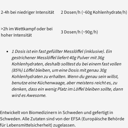
2-4h bei niedriger Intensität
2 Dosen/h (~60g Kohlenhydrate/h)
>2h im Wettkampf oder bei
3 Dosen/h (~90g/h)
hoher Intensität
1 Dosis ist ein fast gefüllter Messlöffel (inklusive). Ein
gestrichener Messlöffel liefert 40g Pulver mit 36g
Kohlenhydraten, deshalb solltest du bei einem fast vollen
(85%) Löffel bleiben, um eine Dosis mit genau 30g
Kohlenhydraten zu erhalten. Wenn du genau sein willst,
benutze eine Küchenwaage, aber meistens reicht es, zu
denken, dass ein wenig Platz im Löffel bleiben sollte, dann
wird es Awesome.
Entwickelt von Biomedizinern in Schweden und gefertigt in
Schweden. Alle Zutaten sind von der EFSA (Europäische Behörde
für Lebensmittelsicherheit) zugelassen.