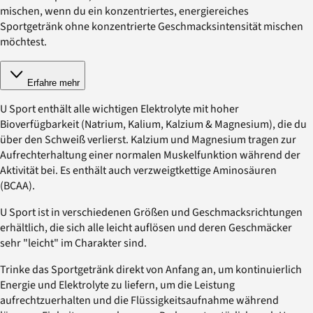
mischen, wenn du ein konzentriertes, energiereiches
Sportgetränk ohne konzentrierte Geschmacksintensität mischen
möchtest.
Erfahre mehr
U Sport enthält alle wichtigen Elektrolyte mit hoher
Bioverfügbarkeit (Natrium, Kalium, Kalzium & Magnesium), die du
über den Schweiß verlierst. Kalzium und Magnesium tragen zur
Aufrechterhaltung einer normalen Muskelfunktion während der
Aktivität bei. Es enthält auch verzweigtkettige Aminosäuren
(BCAA).
U Sport ist in verschiedenen Größen und Geschmacksrichtungen
erhältlich, die sich alle leicht auflösen und deren Geschmäcker
sehr "leicht" im Charakter sind.
Trinke das Sportgetränk direkt von Anfang an, um kontinuierlich
Energie und Elektrolyte zu liefern, um die Leistung
aufrechtzuerhalten und die Flüssigkeitsaufnahme während