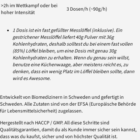
>2h im Wettkampf oder bei
3 Dosen/h (~90g/h)
hoher Intensität
1 Dosis ist ein fast gefüllter Messlöffel (inklusive). Ein
gestrichener Messlöffel liefert 40g Pulver mit 36g
Kohlenhydraten, deshalb solltest du bei einem fast vollen
(85%) Löffel bleiben, um eine Dosis mit genau 30g
Kohlenhydraten zu erhalten. Wenn du genau sein willst,
benutze eine Küchenwaage, aber meistens reicht es, zu
denken, dass ein wenig Platz im Löffel bleiben sollte, dann
wird es Awesome.
Entwickelt von Biomedizinern in Schweden und gefertigt in
Schweden. Alle Zutaten sind von der EFSA (Europäische Behörde
für Lebensmittelsicherheit) zugelassen.
Hergestellt nach HACCP / GMP. All diese Schritte sind
Qualitätsgarantien, damit du als Kunde immer sicher sein kannst,
dass was du kaufst, sicher und von höchster Qualität ist.