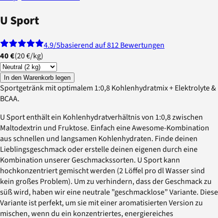
U Sport
4.9
/5
basierend auf 812 Bewertungen
40 €
(
20 €
/
kg
)
In den Warenkorb legen
Sportgetränk mit optimalem 1:0,8 Kohlenhydratmix + Elektrolyte &
BCAA.
U Sport enthält ein Kohlenhydratverhältnis von 1:0,8 zwischen
Maltodextrin und Fruktose. Einfach eine Awesome-Kombination
aus schnellen und langsamen Kohlenhydraten. Finde deinen
Lieblingsgeschmack oder erstelle deinen eigenen durch eine
Kombination unserer Geschmackssorten. U Sport kann
hochkonzentriert gemischt werden (2 Löffel pro dl Wasser sind
kein großes Problem). Um zu verhindern, dass der Geschmack zu
süß wird, haben wir eine neutrale ”geschmacklose” Variante. Diese
Variante ist perfekt, um sie mit einer aromatisierten Version zu
mischen, wenn du ein konzentriertes, energiereiches