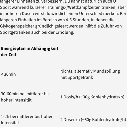
längerer Einheiten zu verbessern. Du kannst natürlich auch U
Sport während kürzerer Trainings-/Wettkampfzeiten trinken, aber
in höheren Dosen wirst du wirklich einen Unterschied merken. Bei
längeren Einheiten im Bereich von 4-6 Stunden, in denen die
Glykogenspeicher gründlich geleert werden, hilft die Zufuhr von
Sportgetränken auch bei der Erholung.
Energieplan in Abhängigkeit
der Zeit
Nichts, alternativ Mundspülung
< 30min
mit Sportgetränk
30-60min bei mittlerer bis
1 Dosis/h (~30g Kohlenhydrate/h)
hoher Intensität
1-2h bei mittlerer bis hoher
2 Dosen/h (~60g Kohlenhydrate/h)
Intensität