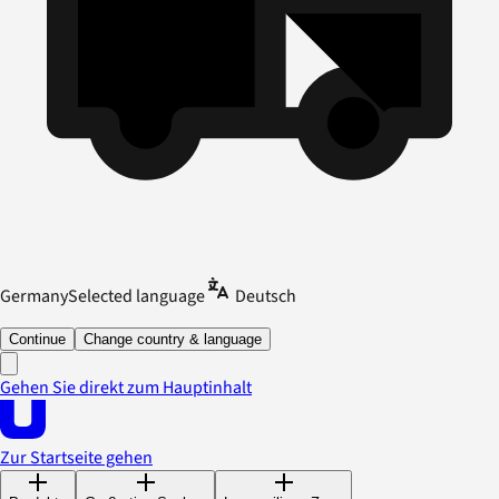
Germany
Selected language
Deutsch
Continue
Change country & language
Gehen Sie direkt zum Hauptinhalt
Zur Startseite gehen