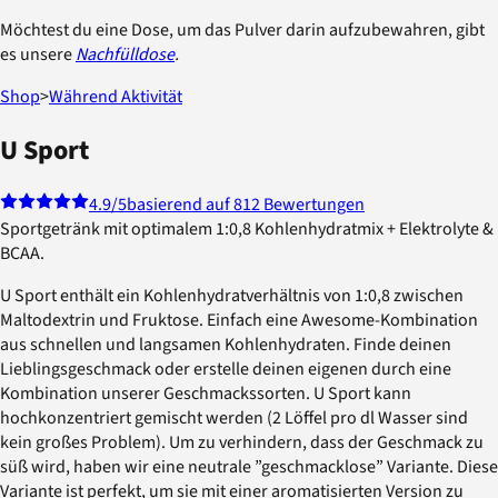
Möchtest du eine Dose, um das Pulver darin aufzubewahren, gibt
es unsere
Nachfülldose
.
Shop
>
Während Aktivität
U Sport
4.9
/5
basierend auf 812 Bewertungen
Sportgetränk mit optimalem 1:0,8 Kohlenhydratmix + Elektrolyte &
BCAA.
U Sport enthält ein Kohlenhydratverhältnis von 1:0,8 zwischen
Maltodextrin und Fruktose. Einfach eine Awesome-Kombination
aus schnellen und langsamen Kohlenhydraten. Finde deinen
Lieblingsgeschmack oder erstelle deinen eigenen durch eine
Kombination unserer Geschmackssorten. U Sport kann
hochkonzentriert gemischt werden (2 Löffel pro dl Wasser sind
kein großes Problem). Um zu verhindern, dass der Geschmack zu
süß wird, haben wir eine neutrale ”geschmacklose” Variante. Diese
Variante ist perfekt, um sie mit einer aromatisierten Version zu