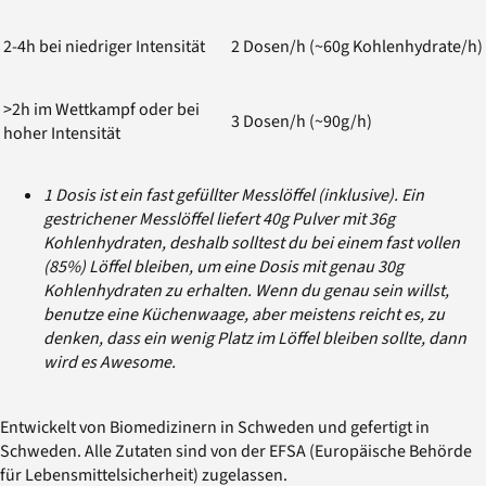
2-4h bei niedriger Intensität
2 Dosen/h (~60g Kohlenhydrate/h)
>2h im Wettkampf oder bei
3 Dosen/h (~90g/h)
hoher Intensität
1 Dosis ist ein fast gefüllter Messlöffel (inklusive). Ein
gestrichener Messlöffel liefert 40g Pulver mit 36g
Kohlenhydraten, deshalb solltest du bei einem fast vollen
(85%) Löffel bleiben, um eine Dosis mit genau 30g
Kohlenhydraten zu erhalten. Wenn du genau sein willst,
benutze eine Küchenwaage, aber meistens reicht es, zu
denken, dass ein wenig Platz im Löffel bleiben sollte, dann
wird es Awesome.
Entwickelt von Biomedizinern in Schweden und gefertigt in
Schweden. Alle Zutaten sind von der EFSA (Europäische Behörde
für Lebensmittelsicherheit) zugelassen.