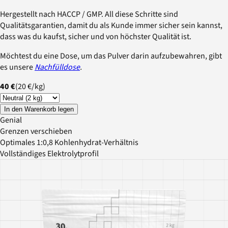
Hergestellt nach HACCP / GMP. All diese Schritte sind
Qualitätsgarantien, damit du als Kunde immer sicher sein kannst,
dass was du kaufst, sicher und von höchster Qualität ist.
Möchtest du eine Dose, um das Pulver darin aufzubewahren, gibt
es unsere
Nachfülldose
.
40 €
(
20 €
/
kg
)
In den Warenkorb legen
Genial
Grenzen verschieben
Optimales 1:0,8 Kohlenhydrat-Verhältnis
Vollständiges Elektrolytprofil