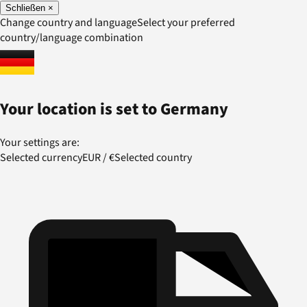
Schließen
×
Change country and language
Select your preferred
country/language combination
Your location is set to
Germany
Your settings are:
Selected currency
EUR
/
€
Selected country