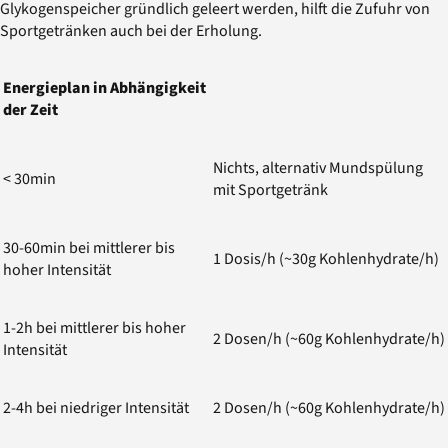
Glykogenspeicher gründlich geleert werden, hilft die Zufuhr von
Sportgetränken auch bei der Erholung.
Energieplan in Abhängigkeit
der Zeit
Nichts, alternativ Mundspülung
< 30min
mit Sportgetränk
30-60min bei mittlerer bis
1 Dosis/h (~30g Kohlenhydrate/h)
hoher Intensität
1-2h bei mittlerer bis hoher
2 Dosen/h (~60g Kohlenhydrate/h)
Intensität
2-4h bei niedriger Intensität
2 Dosen/h (~60g Kohlenhydrate/h)