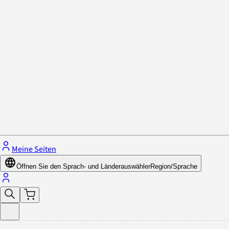
Datenschutzrichtlinie & Cookies
Schließe das Menü.
Meine Seiten
Öffnen Sie den Sprach- und Länderauswähler
Region/Sprache