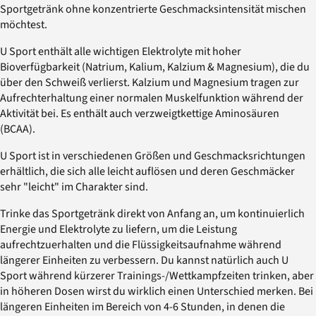
Sportgetränk ohne konzentrierte Geschmacksintensität mischen
möchtest.
U Sport enthält alle wichtigen Elektrolyte mit hoher
Bioverfügbarkeit (Natrium, Kalium, Kalzium & Magnesium), die du
über den Schweiß verlierst. Kalzium und Magnesium tragen zur
Aufrechterhaltung einer normalen Muskelfunktion während der
Aktivität bei. Es enthält auch verzweigtkettige Aminosäuren
(BCAA).
U Sport ist in verschiedenen Größen und Geschmacksrichtungen
erhältlich, die sich alle leicht auflösen und deren Geschmäcker
sehr "leicht" im Charakter sind.
Trinke das Sportgetränk direkt von Anfang an, um kontinuierlich
Energie und Elektrolyte zu liefern, um die Leistung
aufrechtzuerhalten und die Flüssigkeitsaufnahme während
längerer Einheiten zu verbessern. Du kannst natürlich auch U
Sport während kürzerer Trainings-/Wettkampfzeiten trinken, aber
in höheren Dosen wirst du wirklich einen Unterschied merken. Bei
längeren Einheiten im Bereich von 4-6 Stunden, in denen die