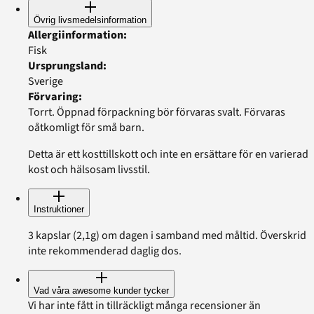
Övrig livsmedelsinformation
Allergiinformation
:
Fisk
Ursprungsland
:
Sverige
Förvaring
:
Torrt. Öppnad förpackning bör förvaras svalt. Förvaras
oåtkomligt för små barn.
Detta är ett kosttillskott och inte en ersättare för en varierad
kost och hälsosam livsstil.
Instruktioner
3 kapslar (2,1g) om dagen i samband med måltid. Överskrid
inte rekommenderad daglig dos.
Vad våra awesome kunder tycker
Vi har inte fått in tillräckligt många recensioner än