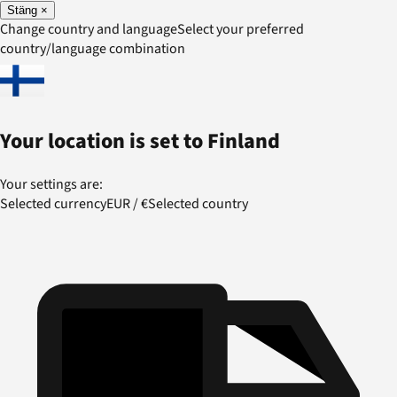
Stäng
×
Change country and language
Select your preferred
country/language combination
Your location is set to
Finland
Your settings are:
Selected currency
EUR
/
€
Selected country