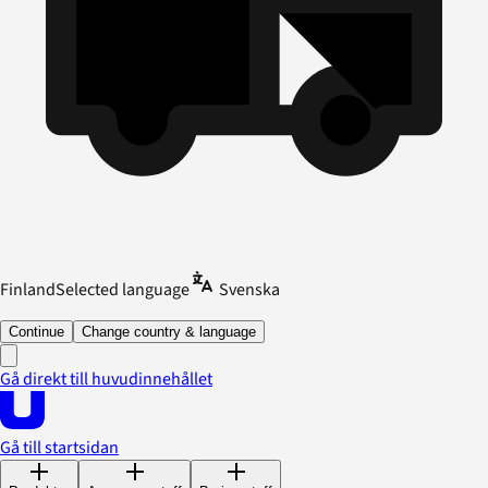
Finland
Selected language
Svenska
Continue
Change country & language
Gå direkt till huvudinnehållet
Gå till startsidan