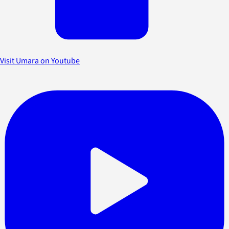
Visit Umara on Youtube