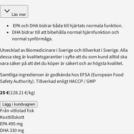
Läs mer
EPA och DHA bidrar båda till hjärtats normala funktion.
DHA bidrar till att bibehålla normal hjärnfunktion och
normal synförmåga.
Utvecklad av Biomedicinare i Sverige och tillverkat i Sverige. Alla
dessa steg är kvalitetsgarantier i syfte att du som kund alltid ska
vara säker på att det du köper är säkert och av högsta kvalitet.
Samtliga ingredienser är godkända hos EFSA (European Food
Safety Authority). Tillverkad enligt HACCP / GMP
25 €
(
128.21 €
/
kg
)
Lägg i kundvagnen
Från vitlistad fisk
Kosttillskott
EPA 495 mg
DHA 330 mg