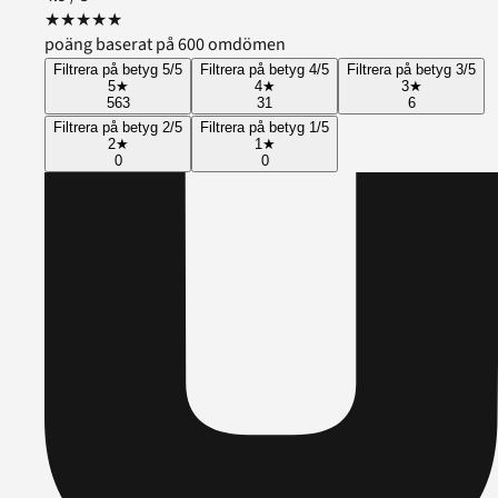
★
★
★
★
★
poäng baserat på 600 omdömen
Filtrera på betyg 5/5
Filtrera på betyg 4/5
Filtrera på betyg 3/5
5
★
4
★
3
★
563
31
6
Filtrera på betyg 2/5
Filtrera på betyg 1/5
2
★
1
★
0
0