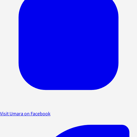
Visit Umara on Facebook