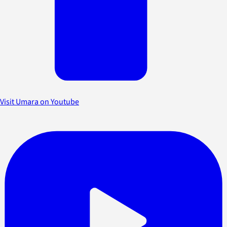
Visit Umara on Youtube