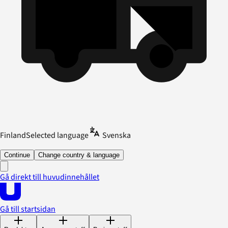
Finland
Selected language
Svenska
Continue
Change country & language
Gå direkt till huvudinnehållet
Gå till startsidan