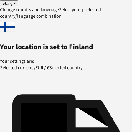
Stäng
×
Change country and language
Select your preferred
country/language combination
Your location is set to
Finland
Your settings are:
Selected currency
EUR
/
€
Selected country