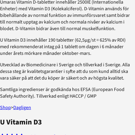
Umaras Vitamin D-tabletter innehåller 2500IE (Internationella
Enheter) med Vitamin D3 (Kolekalciferol). D-Vitamin används för
bibehållande av normal funktion av immunförsvaret samt bidrar
till normalt upptag av kalcium och normala nivåer av kalcium i
blodet. D-Vitamin bidrar även till normal muskelfunktion.
U Vitamin D3 innehåller 190 tabletter (62,5µg/st = 625% av RDI)
med rekommenderat intag på 1 tablett om dagen i 6 månader
under årets mörkare månader oktober-mars.
Utvecklad av Biomedicinare i Sverige och tillverkad i Sverige. Alla
dessa steg är kvalitetsgarantier i syfte att du som kund alltid ska
vara säker på att det du köper är säkert och av högsta kvalitet.
Samtliga ingredienser är godkända hos EFSA (European Food
Safety Authority). Tillverkad enligt HACCP / GMP
Shop
>
Dagligen
U Vitamin D3