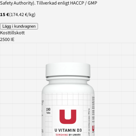
Safety Authority). Tillverkad enligt HACCP / GMP
15 €
(
174.42 €
/
kg
)
Lägg i kundvagnen
Kosttillskott
2500 IE