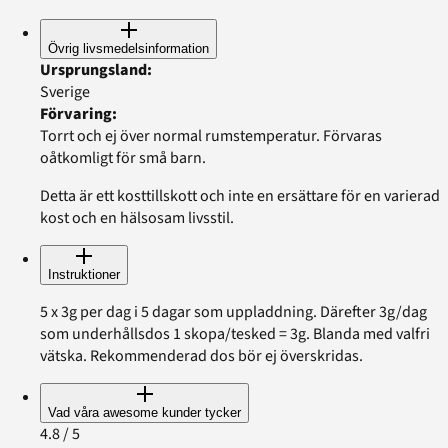
Övrig livsmedelsinformation
Ursprungsland
:
Sverige
Förvaring
:
Torrt och ej över normal rumstemperatur. Förvaras
oåtkomligt för små barn.
Detta är ett kosttillskott och inte en ersättare för en varierad
kost och en hälsosam livsstil.
Instruktioner
5 x 3g per dag i 5 dagar som uppladdning. Därefter 3g/dag
som underhållsdos 1 skopa/tesked = 3g. Blanda med valfri
vätska. Rekommenderad dos bör ej överskridas.
Vad våra awesome kunder tycker
4.8
/ 5