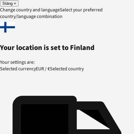
Stäng
×
Change country and language
Select your preferred
country/language combination
Your location is set to
Finland
Your settings are:
Selected currency
EUR
/
€
Selected country