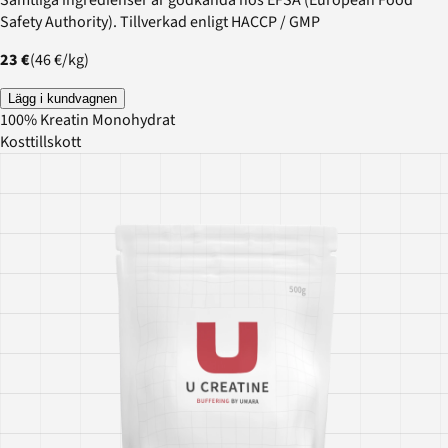
Safety Authority). Tillverkad enligt HACCP / GMP
23 €
(
46 €
/
kg
)
Lägg i kundvagnen
100% Kreatin Monohydrat
Kosttillskott