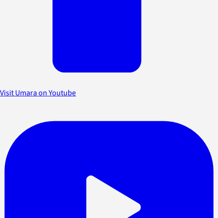
Visit Umara on Youtube