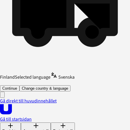
Finland
Selected language
Svenska
Continue
Change country & language
Gå direkt till huvudinnehållet
Gå till startsidan