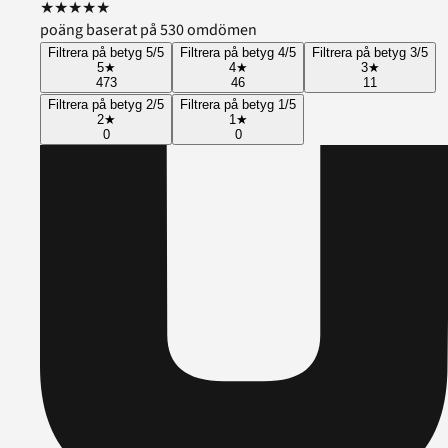
★
★
★
★
★
poäng baserat på 530 omdömen
Filtrera på betyg 5/5
Filtrera på betyg 4/5
Filtrera på betyg 3/5
5
★
4
★
3
★
473
46
11
Filtrera på betyg 2/5
Filtrera på betyg 1/5
2
★
1
★
0
0