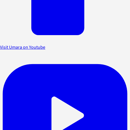
Visit Umara on Youtube