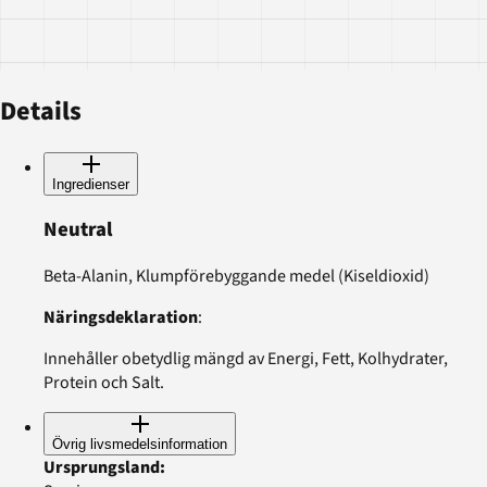
Details
Ingredienser
Neutral
Beta-Alanin, Klumpförebyggande medel (Kiseldioxid)
Näringsdeklaration
:
Innehåller obetydlig mängd av Energi, Fett, Kolhydrater,
Protein och Salt.
Övrig livsmedelsinformation
Ursprungsland
: