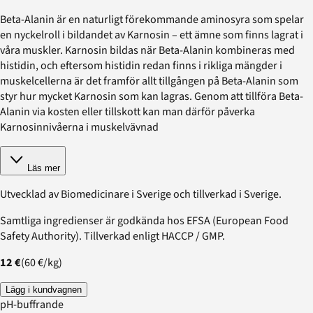
Beta-Alanin är en naturligt förekommande aminosyra som spelar
en nyckelroll i bildandet av Karnosin – ett ämne som finns lagrat i
våra muskler. Karnosin bildas när Beta-Alanin kombineras med
histidin, och eftersom histidin redan finns i rikliga mängder i
muskelcellerna är det framför allt tillgången på Beta-Alanin som
styr hur mycket Karnosin som kan lagras. Genom att tillföra Beta-
Alanin via kosten eller tillskott kan man därför påverka
Karnosinnivåerna i muskelvävnad
Läs mer
Utvecklad av Biomedicinare i Sverige och tillverkad i Sverige.
Samtliga ingredienser är godkända hos EFSA (European Food
Safety Authority). Tillverkad enligt HACCP / GMP.
12 €
(
60 €
/
kg
)
Lägg i kundvagnen
pH-buffrande