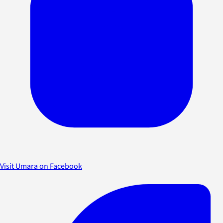
Visit Umara on Facebook