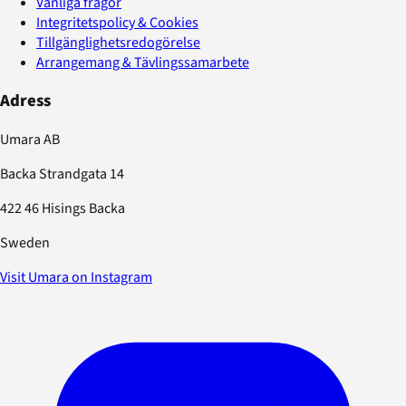
Vanliga frågor
Integritetspolicy & Cookies
Tillgänglighetsredogörelse
Arrangemang & Tävlingssamarbete
Adress
Umara AB
Backa Strandgata 14
422 46 Hisings Backa
Sweden
Visit Umara on Instagram