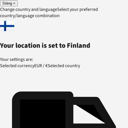
Stäng
×
Change country and language
Select your preferred
country/language combination
Your location is set to
Finland
Your settings are:
Selected currency
EUR
/
€
Selected country