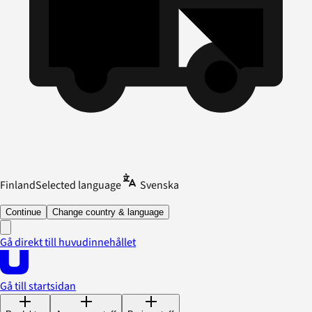
Finland
Selected language
Svenska
Continue
Change country & language
Gå direkt till huvudinnehållet
Gå till startsidan