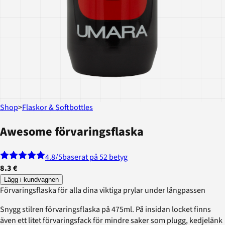
Shop
>
Flaskor & Softbottles
Awesome förvaringsflaska
4.8
/5
baserat på 52 betyg
8.3 €
Lägg i kundvagnen
Förvaringsflaska för alla dina viktiga prylar under långpassen
Snygg stilren förvaringsflaska på 475ml. På insidan locket finns
även ett litet förvaringsfack för mindre saker som plugg, kedjelänk