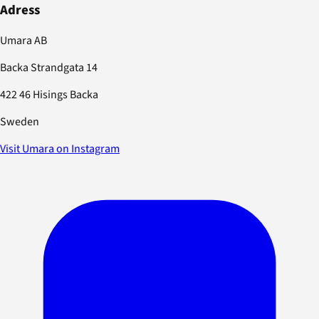
Adress
Umara AB
Backa Strandgata 14
422 46 Hisings Backa
Sweden
Visit Umara on Instagram