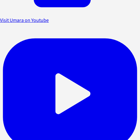
Visit Umara on Youtube