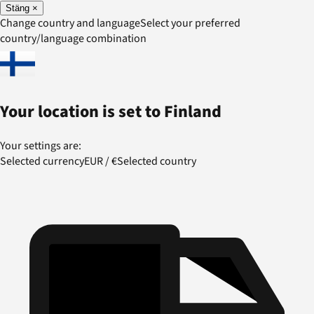
Stäng
×
Change country and language
Select your preferred
country/language combination
Your location is set to
Finland
Your settings are:
Selected currency
EUR
/
€
Selected country