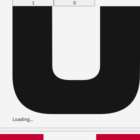
1
0
Loading...