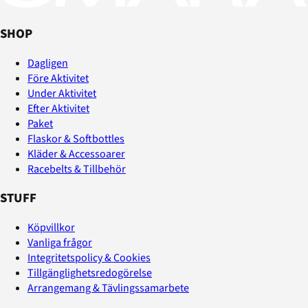
SHOP
Dagligen
Före Aktivitet
Under Aktivitet
Efter Aktivitet
Paket
Flaskor & Softbottles
Kläder & Accessoarer
Racebelts & Tillbehör
STUFF
Köpvillkor
Vanliga frågor
Integritetspolicy & Cookies
Tillgänglighetsredogörelse
Arrangemang & Tävlingssamarbete