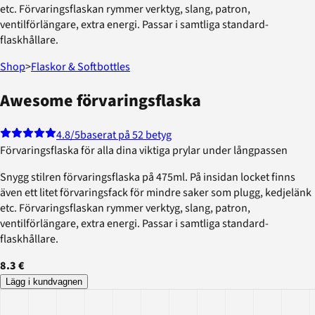
etc. Förvaringsflaskan rymmer verktyg, slang, patron,
ventilförlängare, extra energi. Passar i samtliga standard-
flaskhållare.
Shop
>
Flaskor & Softbottles
Awesome förvaringsflaska
4.8
/5
baserat på 52 betyg
Förvaringsflaska för alla dina viktiga prylar under långpassen
Snygg stilren förvaringsflaska på 475ml. På insidan locket finns
även ett litet förvaringsfack för mindre saker som plugg, kedjelänk
etc. Förvaringsflaskan rymmer verktyg, slang, patron,
ventilförlängare, extra energi. Passar i samtliga standard-
flaskhållare.
8.3 €
Lägg i kundvagnen