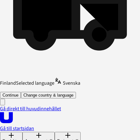
Finland
Selected language
Svenska
Continue
Change country & language
Gå direkt till huvudinnehållet
Gå till startsidan