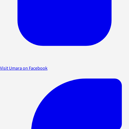
Visit Umara on Facebook