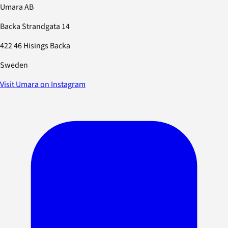
Umara AB
Backa Strandgata 14
422 46 Hisings Backa
Sweden
Visit Umara on Instagram