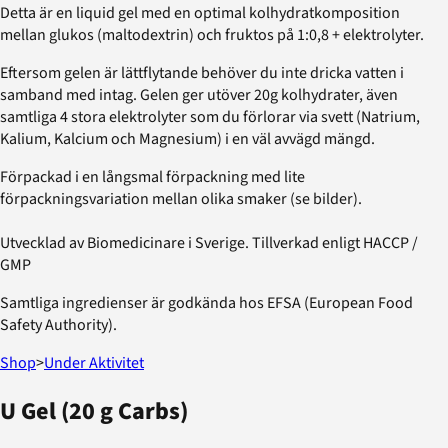
Detta är en liquid gel med en optimal kolhydratkomposition
mellan glukos (maltodextrin) och fruktos på 1:0,8 + elektrolyter.
Eftersom gelen är lättflytande behöver du inte dricka vatten i
samband med intag. Gelen ger utöver 20g kolhydrater, även
samtliga 4 stora elektrolyter som du förlorar via svett (Natrium,
Kalium, Kalcium och Magnesium) i en väl avvägd mängd.
Förpackad i en långsmal förpackning med lite
förpackningsvariation mellan olika smaker (se bilder).
Utvecklad av Biomedicinare i Sverige. Tillverkad enligt HACCP /
GMP
Samtliga ingredienser är godkända hos EFSA (European Food
Safety Authority).
Shop
>
Under Aktivitet
U Gel (20 g Carbs)