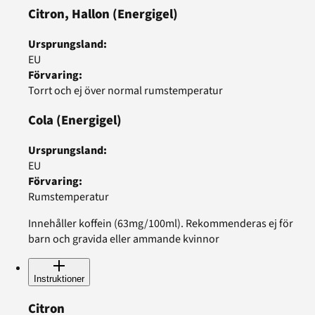
Citron, Hallon
(Energigel)
Ursprungsland
:
EU
Förvaring
:
Torrt och ej över normal rumstemperatur
Cola
(Energigel)
Ursprungsland
:
EU
Förvaring
:
Rumstemperatur
Innehåller koffein (63mg/100ml). Rekommenderas ej för
barn och gravida eller ammande kvinnor
Instruktioner
Citron