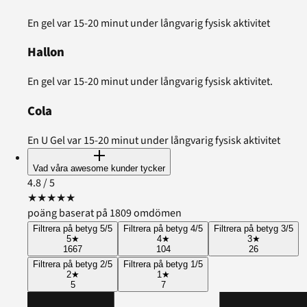
En gel var 15-20 minut under långvarig fysisk aktivitet
Hallon
En gel var 15-20 minut under långvarig fysisk aktivitet.
Cola
En U Gel var 15-20 minut under långvarig fysisk aktivitet
Vad våra awesome kunder tycker
4.8
/ 5
★
★
★
★
★
poäng baserat på 1809 omdömen
Filtrera på betyg 5/5
Filtrera på betyg 4/5
Filtrera på betyg 3/5
5
★
4
★
3
★
1667
104
26
Filtrera på betyg 2/5
Filtrera på betyg 1/5
2
★
1
★
5
7