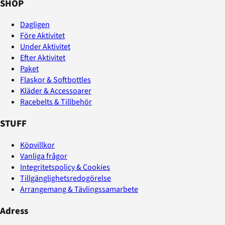
SHOP
Dagligen
Före Aktivitet
Under Aktivitet
Efter Aktivitet
Paket
Flaskor & Softbottles
Kläder & Accessoarer
Racebelts & Tillbehör
STUFF
Köpvillkor
Vanliga frågor
Integritetspolicy & Cookies
Tillgänglighetsredogörelse
Arrangemang & Tävlingssamarbete
Adress