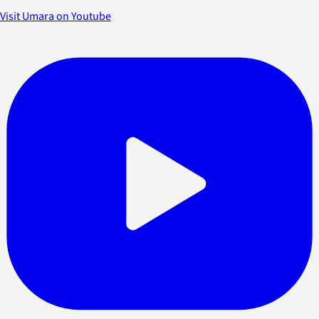
Visit Umara on Youtube