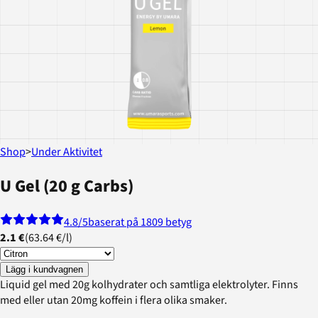
Shop
>
Under Aktivitet
U Gel (20 g Carbs)
4.8
/5
baserat på 1809 betyg
2.1 €
(
63.64 €
/
l
)
Lägg i kundvagnen
Liquid gel med 20g kolhydrater och samtliga elektrolyter. Finns
med eller utan 20mg koffein i flera olika smaker.