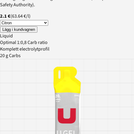
Safety Authority).
2.1 €
(
63.64 €
/
l
)
Lägg i kundvagnen
Liquid
Optimal 1:0,8 Carb ratio
Komplett electrolytprofil
20 g Carbs