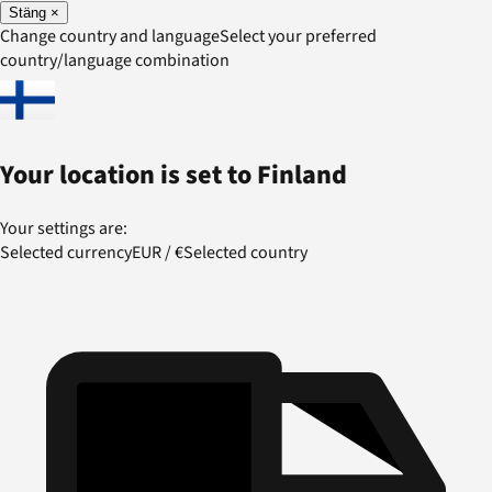
Stäng
×
Change country and language
Select your preferred
country/language combination
Your location is set to
Finland
Your settings are:
Selected currency
EUR
/
€
Selected country