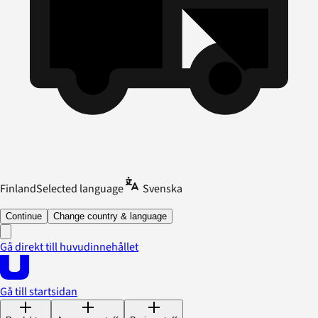
Finland
Selected language
Svenska
Continue
Change country & language
Gå direkt till huvudinnehållet
Gå till startsidan