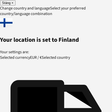
Stäng
×
Change country and language
Select your preferred
country/language combination
Your location is set to
Finland
Your settings are:
Selected currency
EUR
/
€
Selected country