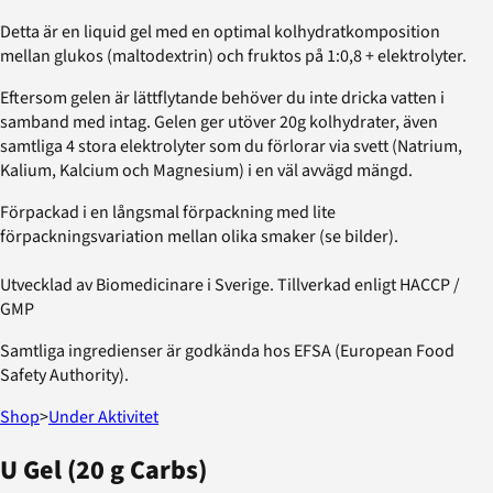
Detta är en liquid gel med en optimal kolhydratkomposition
mellan glukos (maltodextrin) och fruktos på 1:0,8 + elektrolyter.
Eftersom gelen är lättflytande behöver du inte dricka vatten i
samband med intag. Gelen ger utöver 20g kolhydrater, även
samtliga 4 stora elektrolyter som du förlorar via svett (Natrium,
Kalium, Kalcium och Magnesium) i en väl avvägd mängd.
Förpackad i en långsmal förpackning med lite
förpackningsvariation mellan olika smaker (se bilder).
Utvecklad av Biomedicinare i Sverige. Tillverkad enligt HACCP /
GMP
Samtliga ingredienser är godkända hos EFSA (European Food
Safety Authority).
Shop
>
Under Aktivitet
U Gel (20 g Carbs)