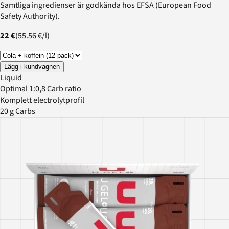
Samtliga ingredienser är godkända hos EFSA (European Food
Safety Authority).
22 €
(
55.56 €
/
l
)
Lägg i kundvagnen
Liquid
Optimal 1:0,8 Carb ratio
Komplett electrolytprofil
20 g Carbs