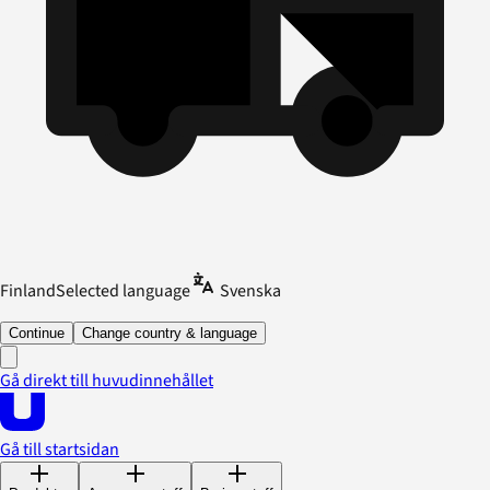
Finland
Selected language
Svenska
Continue
Change country & language
Gå direkt till huvudinnehållet
Gå till startsidan