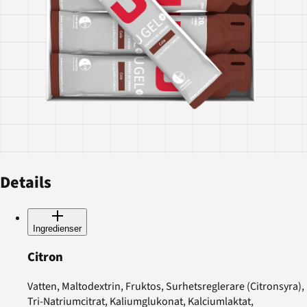
Details
Ingredienser
Citron
Vatten, Maltodextrin, Fruktos, Surhetsreglerare (Citronsyra),
Tri-Natriumcitrat, Kaliumglukonat, Kalciumlaktat,