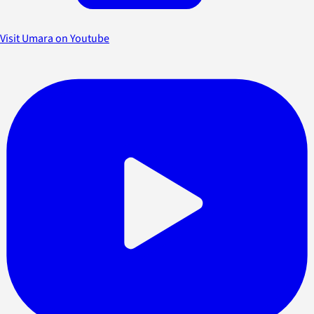
Visit Umara on Youtube