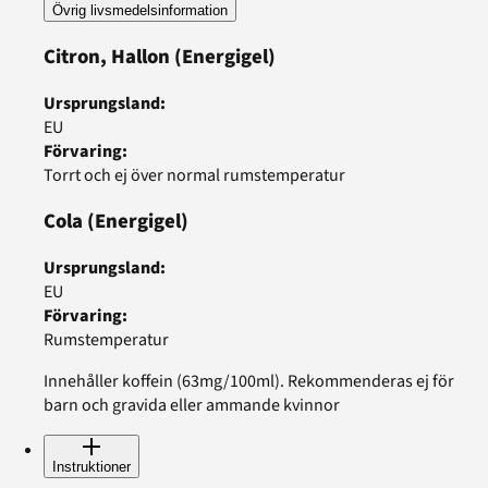
Övrig livsmedelsinformation
Citron, Hallon
(Energigel)
Ursprungsland
:
EU
Förvaring
:
Torrt och ej över normal rumstemperatur
Cola
(Energigel)
Ursprungsland
:
EU
Förvaring
:
Rumstemperatur
Innehåller koffein (63mg/100ml). Rekommenderas ej för
barn och gravida eller ammande kvinnor
Instruktioner