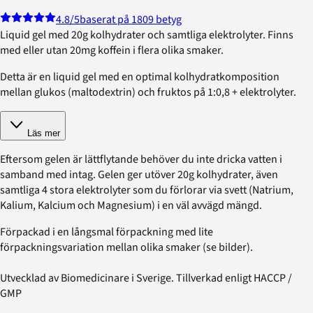
4.8
/5
baserat på 1809 betyg
Liquid gel med 20g kolhydrater och samtliga elektrolyter. Finns
med eller utan 20mg koffein i flera olika smaker.
Detta är en liquid gel med en optimal kolhydratkomposition
mellan glukos (maltodextrin) och fruktos på 1:0,8 + elektrolyter.
Läs mer
Eftersom gelen är lättflytande behöver du inte dricka vatten i
samband med intag. Gelen ger utöver 20g kolhydrater, även
samtliga 4 stora elektrolyter som du förlorar via svett (Natrium,
Kalium, Kalcium och Magnesium) i en väl avvägd mängd.
Förpackad i en långsmal förpackning med lite
förpackningsvariation mellan olika smaker (se bilder).
Utvecklad av Biomedicinare i Sverige. Tillverkad enligt HACCP /
GMP