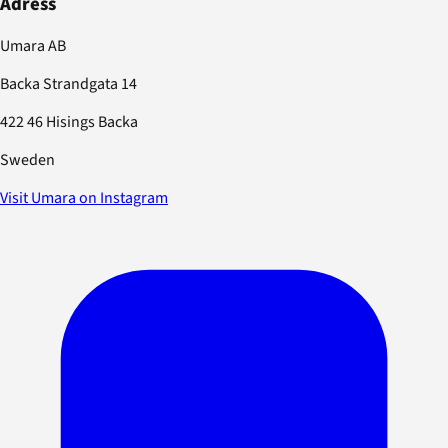
Adress
Umara AB
Backa Strandgata 14
422 46 Hisings Backa
Sweden
Visit Umara on Instagram