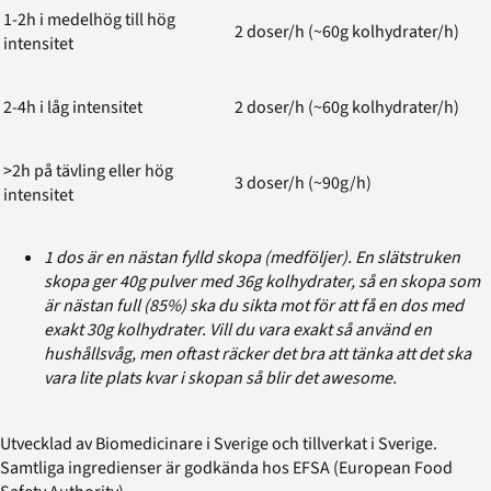
1-2h i medelhög till hög
2 doser/h (~60g kolhydrater/h)
intensitet
2-4h i låg intensitet
2 doser/h (~60g kolhydrater/h)
>2h på tävling eller hög
3 doser/h (~90g/h)
intensitet
1 dos är en nästan fylld skopa (medföljer). En slätstruken
skopa ger 40g pulver med 36g kolhydrater, så en skopa som
är nästan full (85%) ska du sikta mot för att få en dos med
exakt 30g kolhydrater. Vill du vara exakt så använd en
hushållsvåg, men oftast räcker det bra att tänka att det ska
vara lite plats kvar i skopan så blir det awesome.
Utvecklad av Biomedicinare i Sverige och tillverkat i Sverige.
Samtliga ingredienser är godkända hos EFSA (European Food