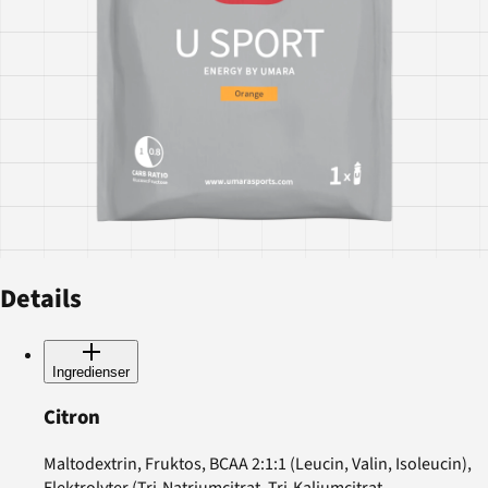
Details
Ingredienser
Citron
Maltodextrin, Fruktos, BCAA 2:1:1 (Leucin, Valin, Isoleucin),