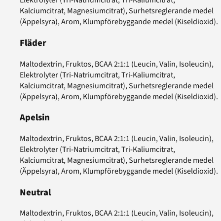
Elektrolyter (Tri-Natriumcitrat, Tri-Kaliumcitrat,
Kalciumcitrat, Magnesiumcitrat), Surhetsreglerande medel
(Äppelsyra), Arom, Klumpförebyggande medel (Kiseldioxid).
Fläder
Maltodextrin, Fruktos, BCAA 2:1:1 (Leucin, Valin, Isoleucin),
Elektrolyter (Tri-Natriumcitrat, Tri-Kaliumcitrat,
Kalciumcitrat, Magnesiumcitrat), Surhetsreglerande medel
(Äppelsyra), Arom, Klumpförebyggande medel (Kiseldioxid).
Apelsin
Maltodextrin, Fruktos, BCAA 2:1:1 (Leucin, Valin, Isoleucin),
Elektrolyter (Tri-Natriumcitrat, Tri-Kaliumcitrat,
Kalciumcitrat, Magnesiumcitrat), Surhetsreglerande medel
(Äppelsyra), Arom, Klumpförebyggande medel (Kiseldioxid).
Neutral
Maltodextrin, Fruktos, BCAA 2:1:1 (Leucin, Valin, Isoleucin),