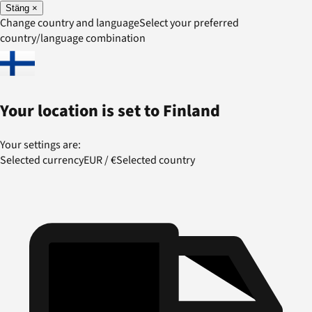
Stäng
×
Change country and language
Select your preferred
country/language combination
Your location is set to
Finland
Your settings are:
Selected currency
EUR
/
€
Selected country