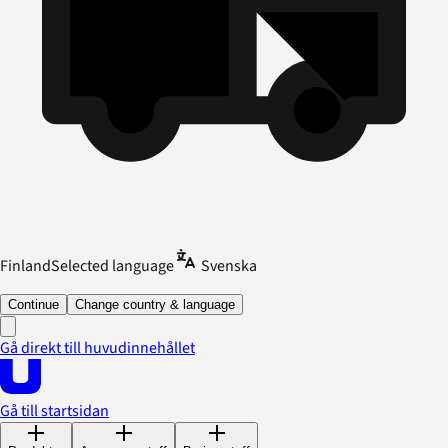
Finland
Selected language
Svenska
Continue
Change country & language
Gå direkt till huvudinnehållet
Gå till startsidan