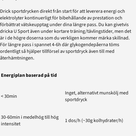
Drick sportdrycken direkt från start för att leverera energi och
elektrolyter kontinuerligt för bibehållande av prestation och
förbättrat vätskeupptag under dina längre pass. Du kan givetvis
dricka U Sport även under kortare träning/tävlingstider, men det
är i de högre doserna som du verkligen kommer märka skillnad.
För längre pass i spannet 4-6h där glykogendepåerna töms
ordentligt så hjälper tillförsel av sportdryck även till med
återhämtningen.
Energiplan baserad på tid
Inget, alternativt munskölj med
< 30min
sportdryck
30-60min i medelhög till hög
1 dos/h (~30g kolhydrater/h)
intensitet