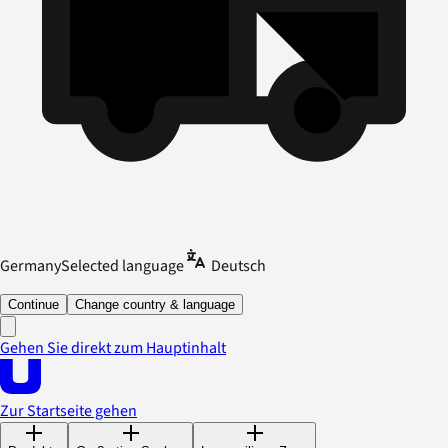
Germany
Selected language
Deutsch
Continue
Change country & language
Gehen Sie direkt zum Hauptinhalt
Zur Startseite gehen