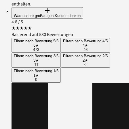
enthalten.
Was unsere großartigen Kunden denken
4.8
/ 5
★
★
★
★
★
Basierend auf 530 Bewertungen
Filtern nach Bewertung 5/5
Filtern nach Bewertung 4/5
5
★
4
★
473
46
Filtern nach Bewertung 3/5
Filtern nach Bewertung 2/5
3
★
2
★
11
0
Filtern nach Bewertung 1/5
1
★
0