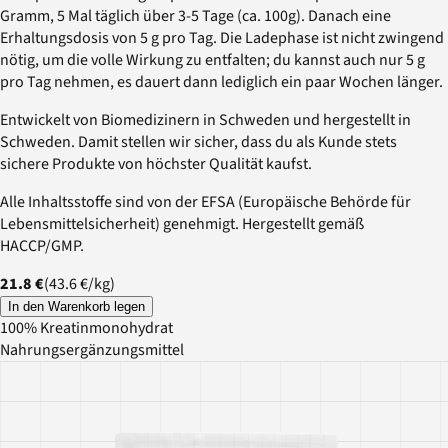
Gramm, 5 Mal täglich über 3-5 Tage (ca. 100g). Danach eine
Erhaltungsdosis von 5 g pro Tag. Die Ladephase ist nicht zwingend
nötig, um die volle Wirkung zu entfalten; du kannst auch nur 5 g
pro Tag nehmen, es dauert dann lediglich ein paar Wochen länger.
Entwickelt von Biomedizinern in Schweden und hergestellt in
Schweden. Damit stellen wir sicher, dass du als Kunde stets
sichere Produkte von höchster Qualität kaufst.
Alle Inhaltsstoffe sind von der EFSA (Europäische Behörde für
Lebensmittelsicherheit) genehmigt. Hergestellt gemäß
HACCP/GMP.
21.8 €
(
43.6 €
/
kg
)
In den Warenkorb legen
100% Kreatinmonohydrat
Nahrungsergänzungsmittel