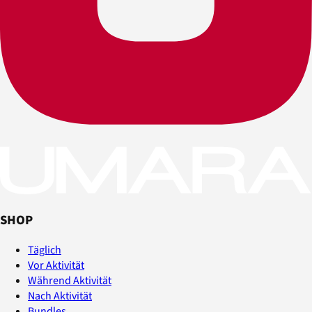
SHOP
Täglich
Vor Aktivität
Während Aktivität
Nach Aktivität
Bundles