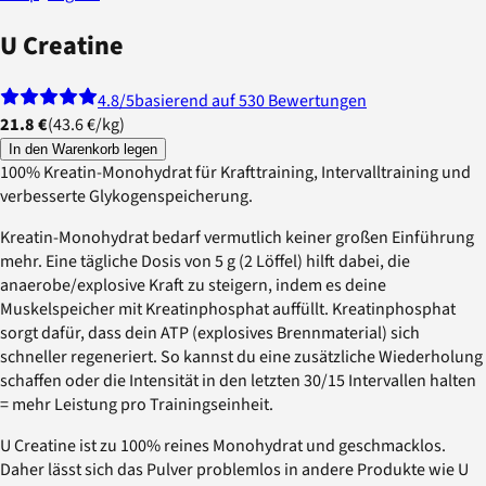
U Creatine
4.8
/5
basierend auf 530 Bewertungen
21.8 €
(
43.6 €
/
kg
)
In den Warenkorb legen
100% Kreatin-Monohydrat für Krafttraining, Intervalltraining und
verbesserte Glykogenspeicherung.
Kreatin-Monohydrat bedarf vermutlich keiner großen Einführung
mehr. Eine tägliche Dosis von 5 g (2 Löffel) hilft dabei, die
anaerobe/explosive Kraft zu steigern, indem es deine
Muskelspeicher mit Kreatinphosphat auffüllt. Kreatinphosphat
sorgt dafür, dass dein ATP (explosives Brennmaterial) sich
schneller regeneriert. So kannst du eine zusätzliche Wiederholung
schaffen oder die Intensität in den letzten 30/15 Intervallen halten
= mehr Leistung pro Trainingseinheit.
U Creatine ist zu 100% reines Monohydrat und geschmacklos.
Daher lässt sich das Pulver problemlos in andere Produkte wie U