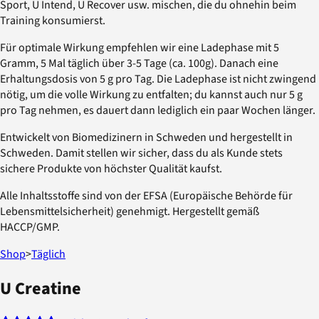
Sport, U Intend, U Recover usw. mischen, die du ohnehin beim
Training konsumierst.
Für optimale Wirkung empfehlen wir eine Ladephase mit 5
Gramm, 5 Mal täglich über 3-5 Tage (ca. 100g). Danach eine
Erhaltungsdosis von 5 g pro Tag. Die Ladephase ist nicht zwingend
nötig, um die volle Wirkung zu entfalten; du kannst auch nur 5 g
pro Tag nehmen, es dauert dann lediglich ein paar Wochen länger.
Entwickelt von Biomedizinern in Schweden und hergestellt in
Schweden. Damit stellen wir sicher, dass du als Kunde stets
sichere Produkte von höchster Qualität kaufst.
Alle Inhaltsstoffe sind von der EFSA (Europäische Behörde für
Lebensmittelsicherheit) genehmigt. Hergestellt gemäß
HACCP/GMP.
Shop
>
Täglich
U Creatine