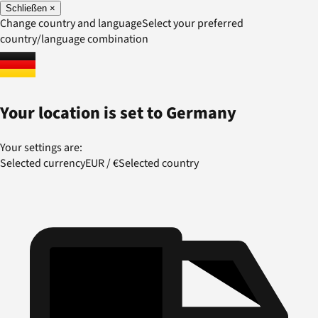
Schließen
×
Change country and language
Select your preferred
country/language combination
Your location is set to
Germany
Your settings are:
Selected currency
EUR
/
€
Selected country