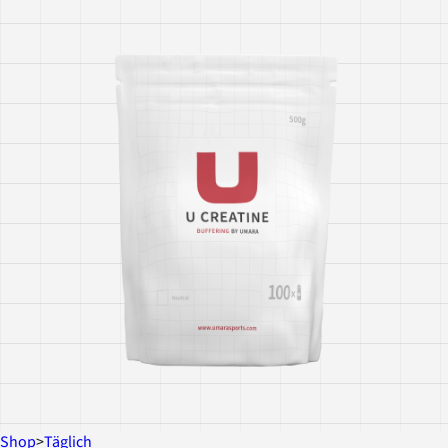
Shop
>
Täglich