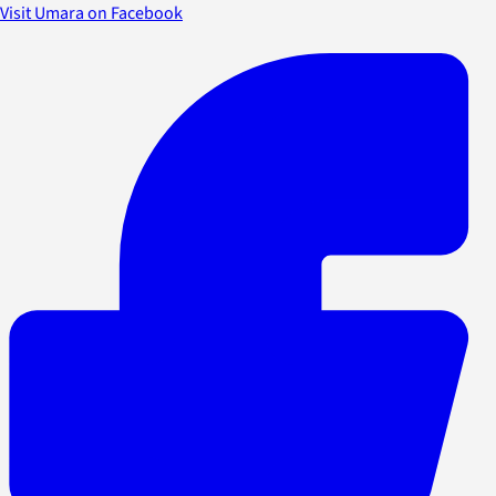
Visit Umara on Facebook