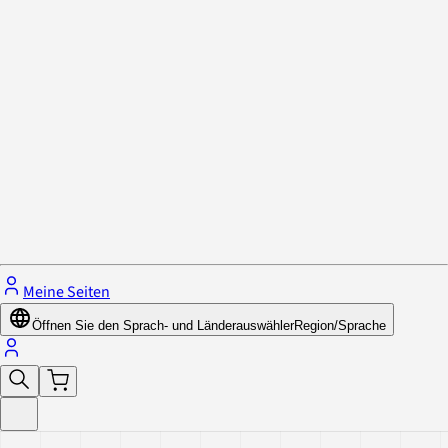
Datenschutzrichtlinie & Cookies
Schließe das Menü.
Meine Seiten
Öffnen Sie den Sprach- und Länderauswähler
Region/Sprache