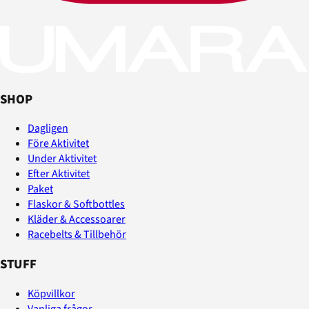
SHOP
Dagligen
Före Aktivitet
Under Aktivitet
Efter Aktivitet
Paket
Flaskor & Softbottles
Kläder & Accessoarer
Racebelts & Tillbehör
STUFF
Köpvillkor
Vanliga frågor