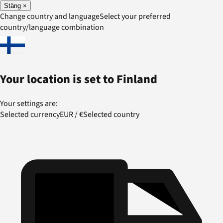
Stäng
×
Change country and language
Select your preferred
country/language combination
Your location is set to
Finland
Your settings are:
Selected currency
EUR
/
€
Selected country