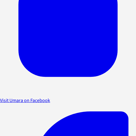
Visit Umara on Facebook