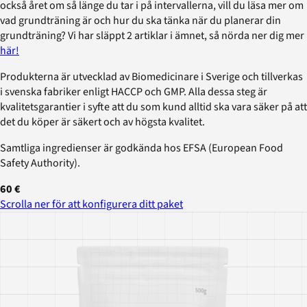
också året om så länge du tar i på intervallerna, vill du läsa mer om
vad grundträning är och hur du ska tänka när du planerar din
grundträning? Vi har släppt 2 artiklar i ämnet, så nörda ner dig mer
här!
Produkterna är utvecklad av Biomedicinare i Sverige och tillverkas
i svenska fabriker enligt HACCP och GMP. Alla dessa steg är
kvalitetsgarantier i syfte att du som kund alltid ska vara säker på att
det du köper är säkert och av högsta kvalitet.
Samtliga ingredienser är godkända hos EFSA (European Food
Safety Authority).
60 €
Scrolla ner för att konfigurera ditt paket