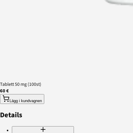
Tablett 50 mg (100st)
60 €
Lägg i kundvagnen
Details