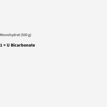
Monohydrat (500 g)
1
×
U Bicarbonate