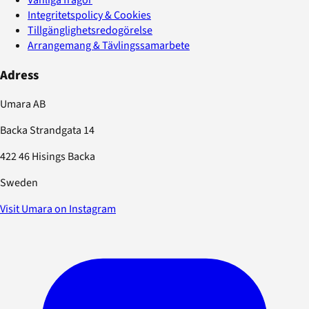
Integritetspolicy & Cookies
Tillgänglighetsredogörelse
Arrangemang & Tävlingssamarbete
Adress
Umara AB
Backa Strandgata 14
422 46 Hisings Backa
Sweden
Visit Umara on Instagram