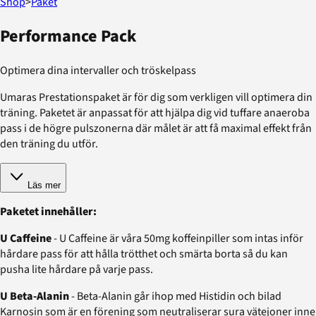
Shop
>
Paket
Performance Pack
Optimera dina intervaller och tröskelpass
Umaras Prestationspaket är för dig som verkligen vill optimera din
träning. Paketet är anpassat för att hjälpa dig vid tuffare anaeroba
pass i de högre pulszonerna där målet är att få maximal effekt från
den träning du utför.
Läs mer
Paketet innehåller:
U Caffeine
-
U Caffeine är våra 50mg koffeinpiller som intas inför
hårdare pass för att hålla trötthet och smärta borta så du kan
pusha lite hårdare på varje pass.
U Beta-Alanin
- Beta-Alanin går ihop med Histidin och bilad
Karnosin som är en förening som neutraliserar sura vätejoner inne