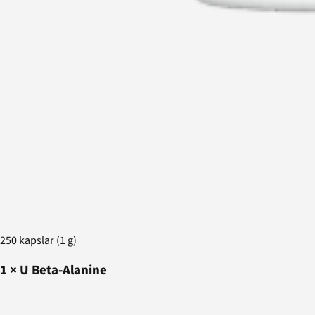
250 kapslar (1 g)
1
×
U Beta-Alanine