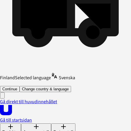
Finland
Selected language
Svenska
Continue
Change country & language
Gå direkt till huvudinnehållet
Gå till startsidan