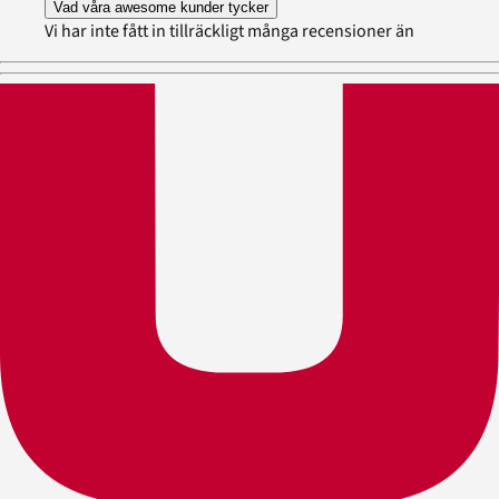
Vad våra awesome kunder tycker
Vi har inte fått in tillräckligt många recensioner än