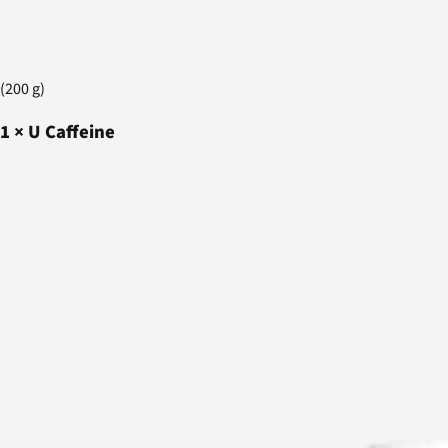
(200 g)
1
×
U Caffeine