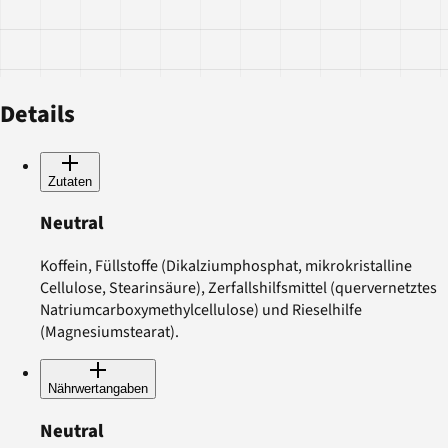
Details
Zutaten
Neutral
Koffein, Füllstoffe (Dikalziumphosphat, mikrokristalline
Cellulose, Stearinsäure), Zerfallshilfsmittel (quervernetztes
Natriumcarboxymethylcellulose) und Rieselhilfe
(Magnesiumstearat).
Nährwertangaben
Neutral