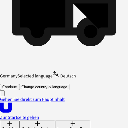
Germany
Selected language
Deutsch
Continue
Change country & language
Gehen Sie direkt zum Hauptinhalt
Zur Startseite gehen