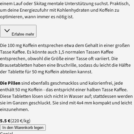
einem Lauf oder Skitag mentale Unterstützung suchst. Praktisch,
um deine Energiezufuhr mit Kohlenhydraten und Koffein zu
optimieren, wann immer es nötig ist.
Erfahre mehr
Die 100 mg Koffein entsprechen etwa dem Gehalt in einer großen
Tasse Kaffee. Es könnte auch 1,5 normalen Tassen Kaffee
entsprechen, obwohl die Größe einer Tasse oft variiert. Die
Brausetabletten haben eine Bruchrille, sodass du leicht die Hälfte
der Tablette für 50 mg Koffein abteilen kannst.
Die Pillen
sind ebenfalls geschmacklos und kalorienfrei, jede
enthält 50 mg Koffein - das entspricht einer halben Tasse Kaffee.
Diese Tabletten lösen sich nicht in Wasser auf; stattdessen werden
sie im Ganzen geschluckt. Sie sind mit 4x4 mm kompakt und leicht
einzunehmen.
5.5 €
(
220 €
/
kg
)
In den Warenkorb legen
Genial