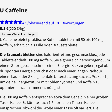
U Caffeine
4.9
/5
basierend auf 101 Bewertungen
5.5 €
(
220 €
/
kg
)
In den Warenkorb legen
U Caffeine bietet praktische Koffeintabletten mit 50 bis 100 mg
Koffein, erhältlich als Pille oder Brausetablette.
Die Brausetabletten
sind kalorienfrei und geschmacklos, jede
Tablette enthält 100 mg Koffein. Sie eignen sich hervorragend, um
einem Sportgetränk schnell einen Energie-Kick zu geben, egal ob
du spontan Energie brauchst oder nach einer langen Radtour,
einem Lauf oder Skitag mentale Unterstützung suchst. Praktisch,
um deine Energiezufuhr mit Kohlenhydraten und Koffein zu
optimieren, wann immer es nötig ist.
Die 100 mg Koffein entsprechen etwa dem Gehalt in einer großen
Tasse Kaffee. Es könnte auch 1,5 normalen Tassen Kaffee
entsprechen, obwohl die Größe einer Tasse oft variiert. Die