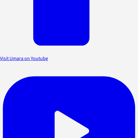
Visit Umara on Youtube