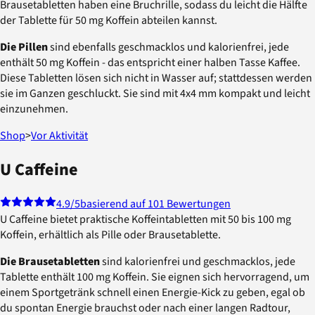
Brausetabletten haben eine Bruchrille, sodass du leicht die Hälfte
der Tablette für 50 mg Koffein abteilen kannst.
Die Pillen
sind ebenfalls geschmacklos und kalorienfrei, jede
enthält 50 mg Koffein - das entspricht einer halben Tasse Kaffee.
Diese Tabletten lösen sich nicht in Wasser auf; stattdessen werden
sie im Ganzen geschluckt. Sie sind mit 4x4 mm kompakt und leicht
einzunehmen.
Shop
>
Vor Aktivität
U Caffeine
4.9
/5
basierend auf 101 Bewertungen
U Caffeine bietet praktische Koffeintabletten mit 50 bis 100 mg
Koffein, erhältlich als Pille oder Brausetablette.
Die Brausetabletten
sind kalorienfrei und geschmacklos, jede
Tablette enthält 100 mg Koffein. Sie eignen sich hervorragend, um
einem Sportgetränk schnell einen Energie-Kick zu geben, egal ob
du spontan Energie brauchst oder nach einer langen Radtour,