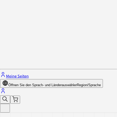
Datenschutzrichtlinie & Cookies
Schließe das Menü.
Meine Seiten
Öffnen Sie den Sprach- und Länderauswähler
Region/Sprache