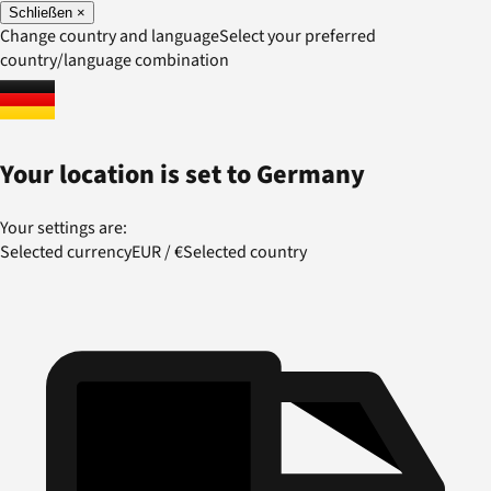
Schließen
×
Change country and language
Select your preferred
country/language combination
Your location is set to
Germany
Your settings are:
Selected currency
EUR
/
€
Selected country