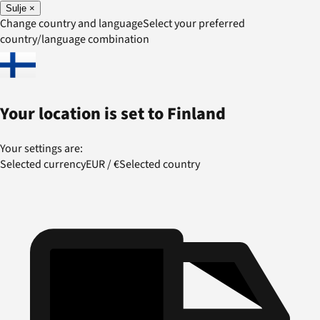
Sulje
×
Change country and language
Select your preferred
country/language combination
Your location is set to
Finland
Your settings are:
Selected currency
EUR
/
€
Selected country