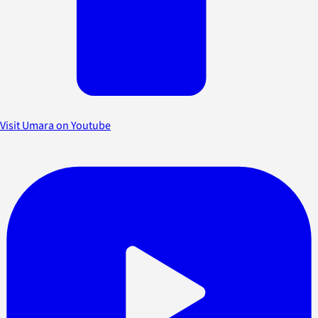
Visit Umara on Youtube