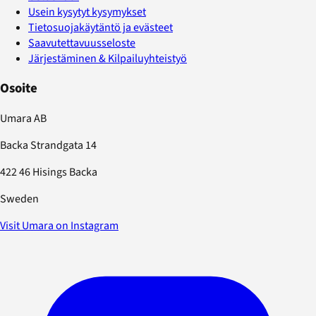
Usein kysytyt kysymykset
Tietosuojakäytäntö ja evästeet
Saavutettavuusseloste
Järjestäminen & Kilpailuyhteistyö
Osoite
Umara AB
Backa Strandgata 14
422 46 Hisings Backa
Sweden
Visit Umara on Instagram