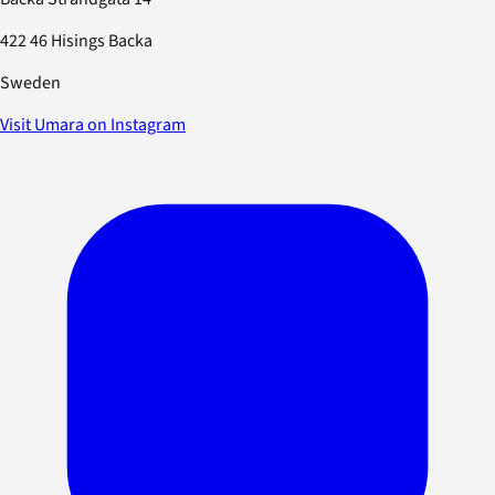
422 46 Hisings Backa
Sweden
Visit Umara on Instagram