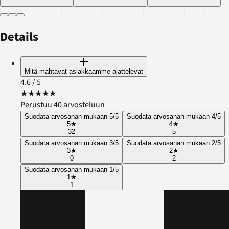
Details
Mitä mahtavat asiakkaamme ajattelevat
4.6
/ 5
★
★
★
★
★
Perustuu 40 arvosteluun
Suodata arvosanan mukaan 5/5
Suodata arvosanan mukaan 4/5
5
★
4
★
32
5
Suodata arvosanan mukaan 3/5
Suodata arvosanan mukaan 2/5
3
★
2
★
0
2
Suodata arvosanan mukaan 1/5
1
★
1