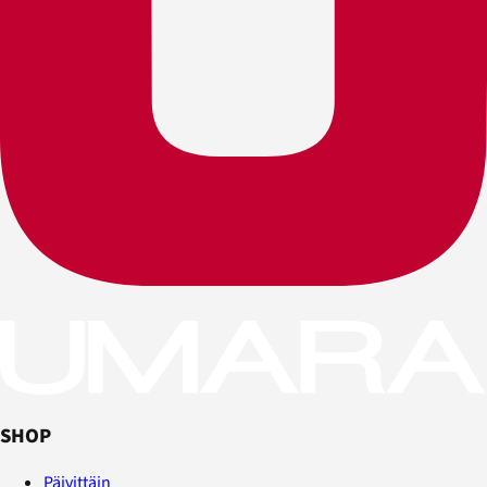
SHOP
Päivittäin