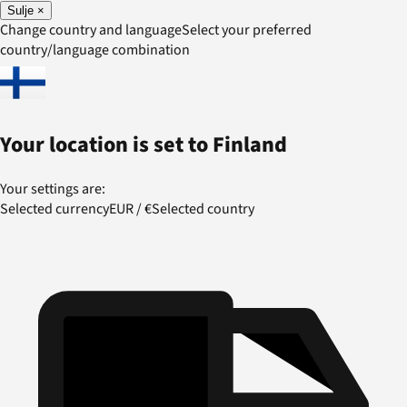
Sulje
×
Change country and language
Select your preferred
country/language combination
Your location is set to
Finland
Your settings are:
Selected currency
EUR
/
€
Selected country