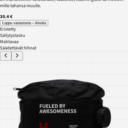
mille tahansa muulle.
30.4 €
Loppu varastosta – ilmoita
Eristetty
Säilytystasku
Mahtavaa
Säädettävät hihnat