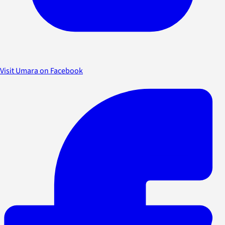
Visit Umara on Facebook