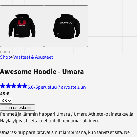
Shop
>
Vaatteet & Asusteet
Awesome Hoodie - Umara
5.0
/5
perustuu 7 arvosteluun
45 €
Lisää ostoskoriin
Pehmeä ja lämmin huppari Umara / Umara Athlete -painatuksella.
Näytä ylpeästi, että olet todellinen umarialainen.
Umaras-hupparit pitävät sinut lämpimänä, kun tarvitset sitä. Ne