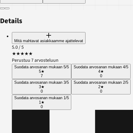
Details
Mitä mahtavat asiakkaamme ajattelevat
5.0
/ 5
★
★
★
★
★
Perustuu 7 arvosteluun
Suodata arvosanan mukaan 5/5
Suodata arvosanan mukaan 4/5
5
★
4
★
7
0
Suodata arvosanan mukaan 3/5
Suodata arvosanan mukaan 2/5
3
★
2
★
0
0
Suodata arvosanan mukaan 1/5
1
★
0