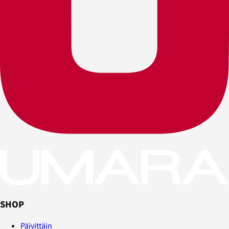
SHOP
Päivittäin