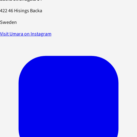
422 46 Hisings Backa
Sweden
Visit Umara on Instagram