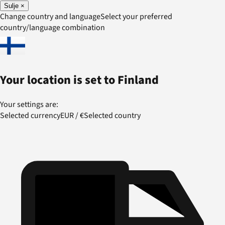
Sulje
×
Change country and language
Select your preferred
country/language combination
Your location is set to
Finland
Your settings are:
Selected currency
EUR
/
€
Selected country