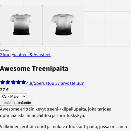
Shop
>
Vaatteet & Asusteet
Awesome Treenipaita
4.8
/5
perustuu 37 arvosteluun
27 €
Lisää ostoskoriin
Awesome erittäin kevyt treeni-/kilpailupaita, joka tarjoaa
optimaalista ilmanvaihtoa ja suorituskykyä.
Valkoinen, erittäin ohut ja mukava Juoksu T-paita, jossa on sama