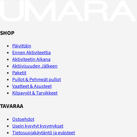
SHOP
Päivittäin
Ennen Aktiviteettia
Aktiviteetin Aikana
Aktiivisuuden Jälkeen
Paketit
Pullot & Pehmeät pullot
Vaatteet & Asusteet
Kilpavyöt & Tarvikkeet
TAVARAA
Ostoehdot
Usein kysytyt kysymykset
Tietosuojakäytäntö ja evästeet