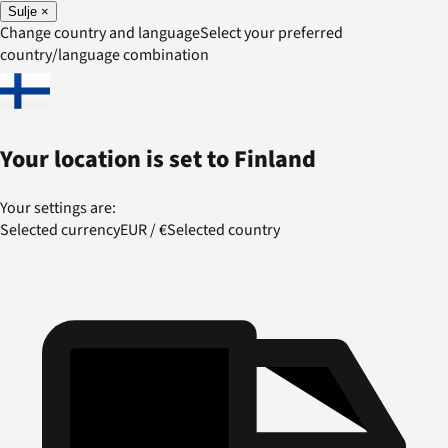
Sulje
×
Change country and language
Select your preferred
country/language combination
Your location is set to
Finland
Your settings are:
Selected currency
EUR
/
€
Selected country