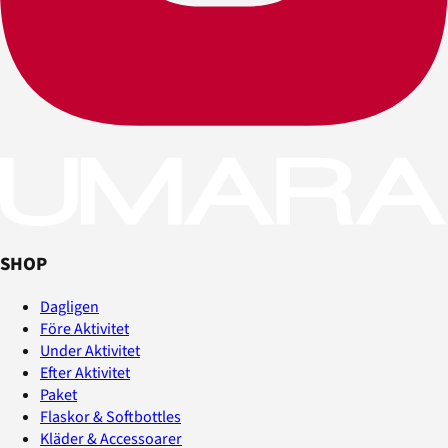
SHOP
Dagligen
Före Aktivitet
Under Aktivitet
Efter Aktivitet
Paket
Flaskor & Softbottles
Kläder & Accessoarer