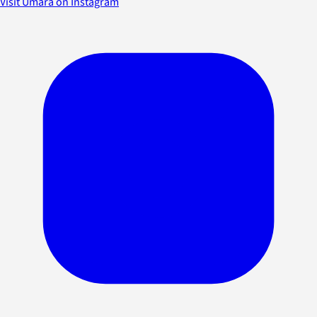
Visit Umara on Instagram