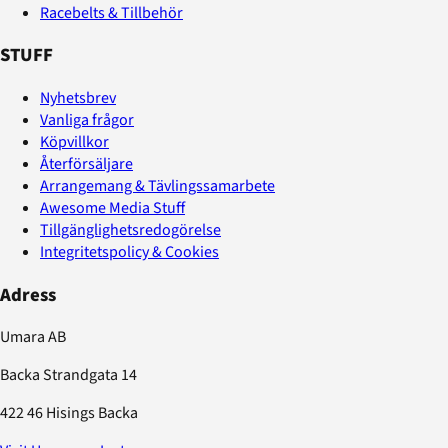
Racebelts & Tillbehör
STUFF
Nyhetsbrev
Vanliga frågor
Köpvillkor
Återförsäljare
Arrangemang & Tävlingssamarbete
Awesome Media Stuff
Tillgänglighetsredogörelse
Integritetspolicy & Cookies
Adress
Umara AB
Backa Strandgata 14
422 46 Hisings Backa