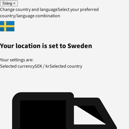
Stäng
×
Change country and language
Select your preferred
country/language combination
Your location is set to
Sweden
Your settings are:
Selected currency
SEK
/
kr
Selected country