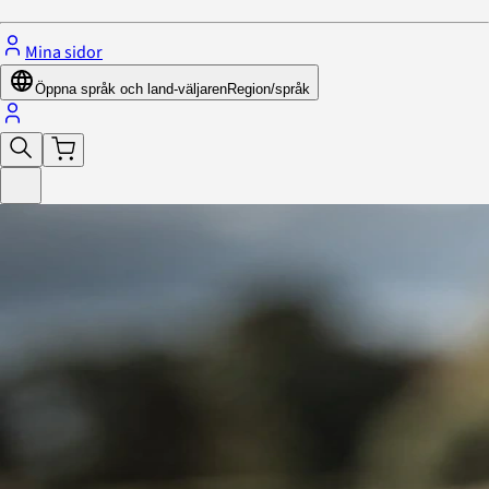
Mina sidor
Öppna språk och land-väljaren
Region/språk