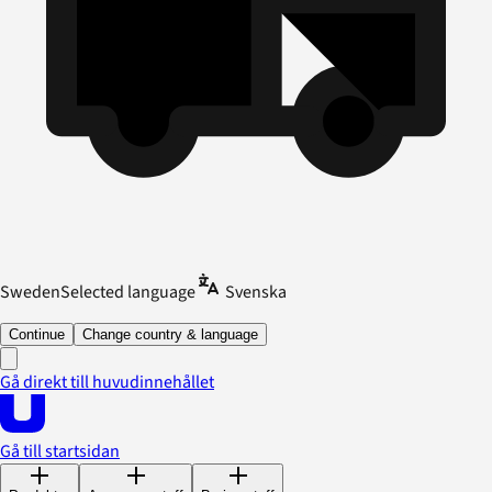
Sweden
Selected language
Svenska
Continue
Change country & language
Gå direkt till huvudinnehållet
Gå till startsidan