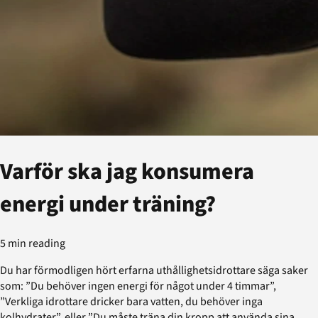
Varför ska jag konsumera
energi under träning?
5 min reading
Du har förmodligen hört erfarna uthållighetsidrottare säga saker
som: ”Du behöver ingen energi för något under 4 timmar”,
”Verkliga idrottare dricker bara vatten, du behöver inga
kolhydrater”, eller ”Du måste träna din kropp att använda sina