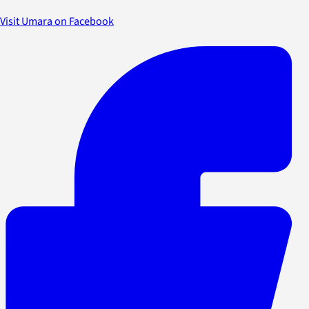
Visit Umara on Facebook