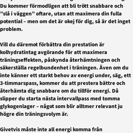
Du kommer förmodligen att bli trött snabbare och
”slå i väggen” oftare, utan att maximera din fulla
potential – men om det är okej för dig, så är det inget
problem.
Vill du däremot förbättra din prestation är
kolhydratintag avgörande för att maximera
träningseffekten, påskynda återhämtningen och
säkerställa regelbundenhet i träningen. Även om du
inte känner ett starkt behov av energi under, säg, ett
3-timmarspass, kommer du att prestera bättre och
återhämta dig snabbare om du tillför energi. Då
slipper du starta nästa intervallpass med tomma
glykogenlager – något som blir alltmer relevant ju
högre din träningsvolym är.
Givetvis måste inte all energi komma från