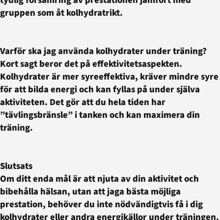
gruppen som åt kolhydratrikt.
Varför ska jag använda kolhydrater under träning?
Kort sagt beror det på effektivitetsaspekten.
Kolhydrater är mer syreeffektiva, kräver mindre syre
för att bilda energi och kan fyllas på under själva
aktiviteten. Det gör att du hela tiden har
”tävlingsbränsle” i tanken och kan maximera din
träning.
Slutsats
Om ditt enda mål är att njuta av din aktivitet och
bibehålla hälsan, utan att jaga bästa möjliga
prestation, behöver du inte nödvändigtvis få i dig
kolhydrater eller andra energikällor under träningen.