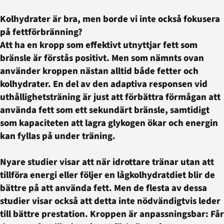
Kolhydrater är bra, men borde vi inte också fokusera
på fettförbränning?
Att ha en kropp som effektivt utnyttjar fett som
bränsle är förstås positivt. Men som nämnts ovan
använder kroppen nästan alltid både fetter och
kolhydrater. En del av den adaptiva responsen vid
uthållighetsträning är just att förbättra förmågan att
använda fett som ett sekundärt bränsle, samtidigt
som kapaciteten att lagra glykogen ökar och energin
kan fyllas på under träning.
Nyare studier visar att när idrottare tränar utan att
tillföra energi eller följer en lågkolhydratdiet blir de
bättre på att använda fett. Men de flesta av dessa
studier visar också att detta inte nödvändigtvis leder
till bättre prestation. Kroppen är anpassningsbar: Får