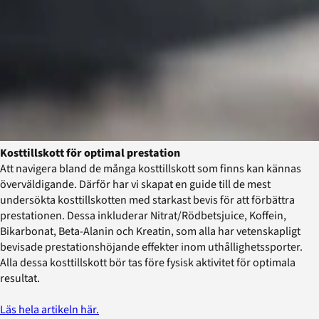
Kosttillskott för optimal prestation
Att navigera bland de många kosttillskott som finns kan kännas
överväldigande. Därför har vi skapat en guide till de mest
undersökta kosttillskotten med starkast bevis för att förbättra
prestationen. Dessa inkluderar Nitrat/Rödbetsjuice, Koffein,
Bikarbonat, Beta-Alanin och Kreatin, som alla har vetenskapligt
bevisade prestationshöjande effekter inom uthållighetssporter.
Alla dessa kosttillskott bör tas före fysisk aktivitet för optimala
resultat.
Läs hela artikeln här.