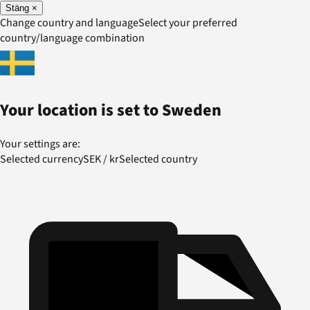
Stäng
×
Change country and language
Select your preferred
country/language combination
Your location is set to
Sweden
Your settings are:
Selected currency
SEK
/
kr
Selected country