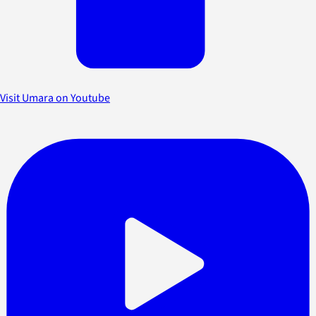
Visit Umara on Youtube