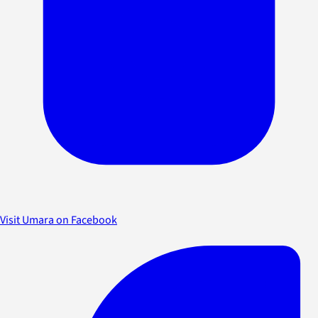
Visit Umara on Facebook