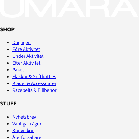
SHOP
Dagligen
Före Aktivitet
Under Aktivitet
Efter Aktivitet
Paket
Flaskor & Softbottles
Kläder & Accessoarer
Racebelts & Tillbehör
STUFF
Nyhetsbrev
Vanliga frågor
Köpvillkor
Återförsäljare