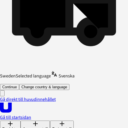
Sweden
Selected language
Svenska
Continue
Change country & language
Gå direkt till huvudinnehållet
Gå till startsidan