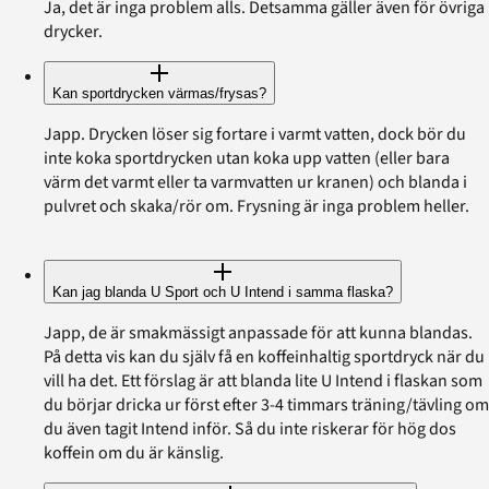
Ja, det är inga problem alls. Detsamma gäller även för övriga
drycker.
Kan sportdrycken värmas/frysas?
Japp. Drycken löser sig fortare i varmt vatten, dock bör du
inte koka sportdrycken utan koka upp vatten (eller bara
värm det varmt eller ta varmvatten ur kranen) och blanda i
pulvret och skaka/rör om. Frysning är inga problem heller.
Kan jag blanda U Sport och U Intend i samma flaska?
Japp, de är smakmässigt anpassade för att kunna blandas.
På detta vis kan du själv få en koffeinhaltig sportdryck när du
vill ha det. Ett förslag är att blanda lite U Intend i flaskan som
du börjar dricka ur först efter 3-4 timmars träning/tävling om
du även tagit Intend inför. Så du inte riskerar för hög dos
koffein om du är känslig.