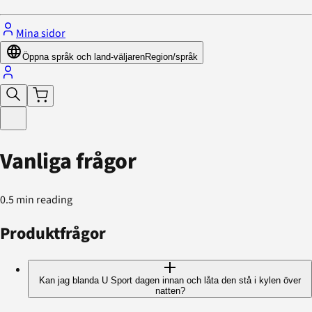
Mina sidor
Öppna språk och land-väljaren
Region/språk
Vanliga frågor
0.5 min reading
Produktfrågor
Kan jag blanda U Sport dagen innan och låta den stå i kylen över
natten?