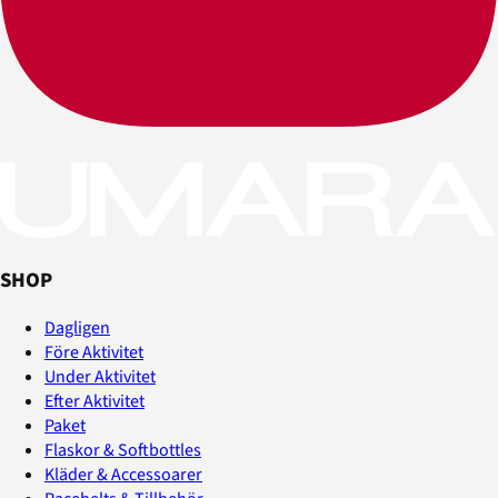
SHOP
Dagligen
Före Aktivitet
Under Aktivitet
Efter Aktivitet
Paket
Flaskor & Softbottles
Kläder & Accessoarer