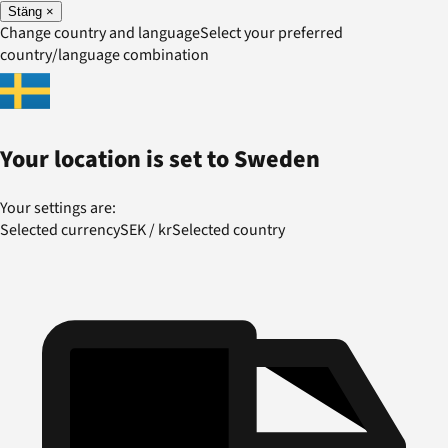
Stäng
×
Change country and language
Select your preferred
country/language combination
Your location is set to
Sweden
Your settings are:
Selected currency
SEK
/
kr
Selected country