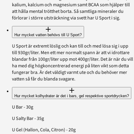
kalium, kalcium och magnesium samt BCAA som hjälper till
att hålla mental trötthet borta. Så samtliga mineraler du
förlorar i större utsträckning via svett har U Sport i sig.
Hur mycket vatten behövs till U Sport?
U Sport är extremt löslig och kan till och med lösa sig i upp
till 930gr/liter. Men ett mer normalt spann är att vi idrottare
blandar från 100gr/liter upp mot 400gr/liter. Det är när du vill
ha med dig högkoncentrerad energi på liten vikt som detta
fungerar bra. Är det väldigt varmt ute och du behöver mer
vatten så får du blanda svagare.
Hur mycket kolhydrater är det i bars, gel respektive sportdrycken?
U Bar - 30g
U Salty Bar - 35g
U Gel (Hallon, Cola, Citron) - 20g