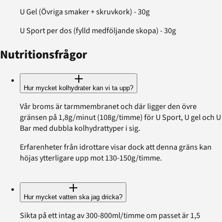
U Gel (Övriga smaker + skruvkork) - 30g
U Sport per dos (fylld medföljande skopa) - 30g
Nutritionsfrågor
Hur mycket kolhydrater kan vi ta upp?
Vår broms är tarmmembranet och där ligger den övre
gränsen på 1,8g/minut (108g/timme) för U Sport, U gel och U
Bar med dubbla kolhydrattyper i sig.
Erfarenheter från idrottare visar dock att denna gräns kan
höjas ytterligare upp mot 130-150g/timme.
Hur mycket vatten ska jag dricka?
Sikta på ett intag av 300-800ml/timme om passet är 1,5