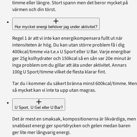
timme eller längre. Stort spann men det beror mycket på
värmen och din törst.
Hur mycket energi behöver jag under aktivitet?
Regel 1 är att vi inte kan energikompensera fullt ut när
intensiteten är hög. Du kan utan större problem få i dig
400kcal/timme via t.e.x U Sport eller U Bar. Varje energibar
ger 25g kolhydrater och 150kcal så en sån var 20e minut är
inga problem om du gillar att äta under aktivitet. Annars
100g U Sport/timme vilket de flesta klarar fint.
Tar du i kommer du säkert bränna minst 600kcal/timme. Men
så mycket kan vi inte ta upp utan magras.
U Sport, U Gel eller U Bar?
Det är mest en smaksak, kompositionerna är likvärdiga, men
snabbast energi ger sportdrycken och gelen medan baren
ger lite mer långvarig energi.