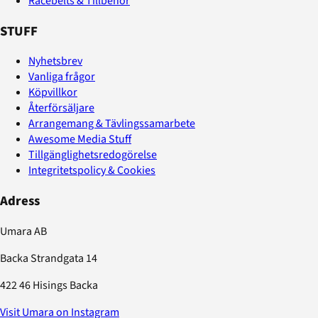
Racebelts & Tillbehör
STUFF
Nyhetsbrev
Vanliga frågor
Köpvillkor
Återförsäljare
Arrangemang & Tävlingssamarbete
Awesome Media Stuff
Tillgänglighetsredogörelse
Integritetspolicy & Cookies
Adress
Umara AB
Backa Strandgata 14
422 46 Hisings Backa
Visit Umara on Instagram