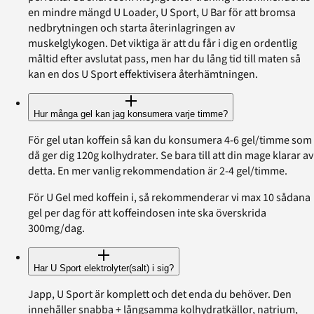
en mindre mängd U Loader, U Sport, U Bar för att bromsa
nedbrytningen och starta återinlagringen av
muskelglykogen. Det viktiga är att du får i dig en ordentlig
måltid efter avslutat pass, men har du lång tid till maten så
kan en dos U Sport effektivisera återhämtningen.
Hur många gel kan jag konsumera varje timme?
För gel utan koffein så kan du konsumera 4-6 gel/timme som
då ger dig 120g kolhydrater. Se bara till att din mage klarar av
detta. En mer vanlig rekommendation är 2-4 gel/timme.
För U Gel med koffein i, så rekommenderar vi max 10 sådana
gel per dag för att koffeindosen inte ska överskrida
300mg/dag.
Har U Sport elektrolyter(salt) i sig?
Japp, U Sport är komplett och det enda du behöver. Den
innehåller snabba + långsamma kolhydratkällor, natrium,