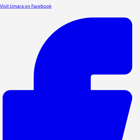
Visit Umara on Facebook