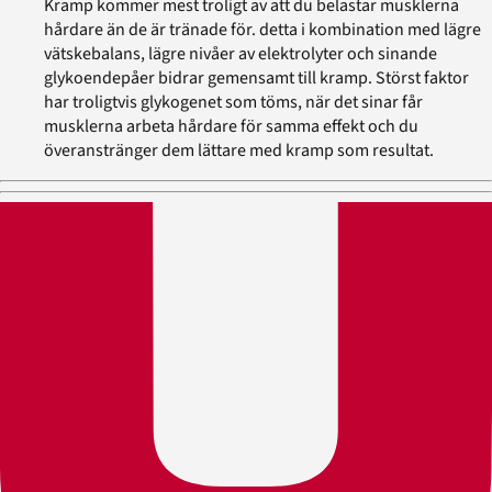
Kramp kommer mest troligt av att du belastar musklerna
hårdare än de är tränade för. detta i kombination med lägre
vätskebalans, lägre nivåer av elektrolyter och sinande
glykoendepåer bidrar gemensamt till kramp. Störst faktor
har troligtvis glykogenet som töms, när det sinar får
musklerna arbeta hårdare för samma effekt och du
överanstränger dem lättare med kramp som resultat.