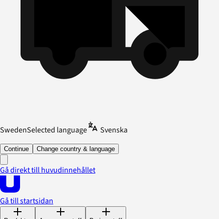
Sweden
Selected language
Svenska
Continue
Change country & language
Gå direkt till huvudinnehållet
Gå till startsidan