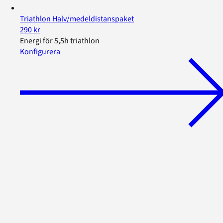
Triathlon Halv/medeldistanspaket
290 kr
Energi för 5,5h triathlon
Konfigurera