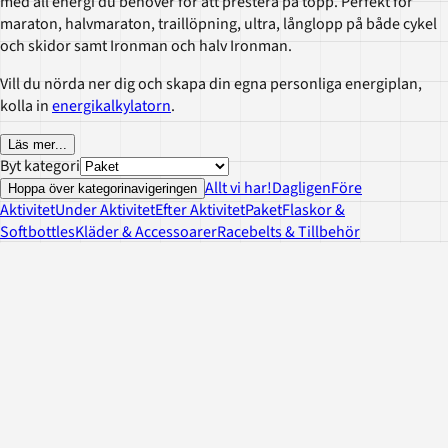
med all energi du behöver för att prestera på topp. Perfekt för
maraton, halvmaraton, traillöpning, ultra, långlopp på både cykel
och skidor samt Ironman och halv Ironman.
Vill du nörda ner dig och skapa din egna personliga energiplan,
kolla in
energikalkylatorn
.
Läs mer
...
Byt kategori
Allt vi har!
Dagligen
Före
Hoppa över kategorinavigeringen
Aktivitet
Under Aktivitet
Efter Aktivitet
Paket
Flaskor &
Softbottles
Kläder & Accessoarer
Racebelts & Tillbehör