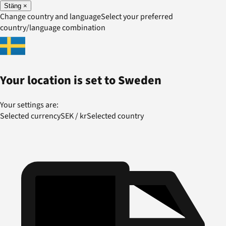
Stäng
×
Change country and language
Select your preferred
country/language combination
Your location is set to
Sweden
Your settings are:
Selected currency
SEK
/
kr
Selected country