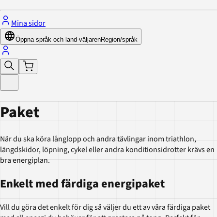
Mina sidor
Öppna språk och land-väljaren
Region/språk
Paket
När du ska köra långlopp och andra tävlingar inom triathlon,
längdskidor, löpning, cykel eller andra konditionsidrotter krävs en
bra energiplan.
Enkelt med färdiga energipaket
Vill du göra det enkelt för dig så väljer du ett av våra färdiga paket