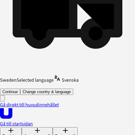
Sweden
Selected language
Svenska
Continue
Change country & language
Gå direkt till huvudinnehållet
Gå till startsidan