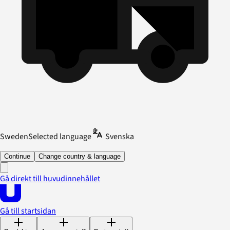
Sweden
Selected language
Svenska
Continue
Change country & language
Gå direkt till huvudinnehållet
Gå till startsidan