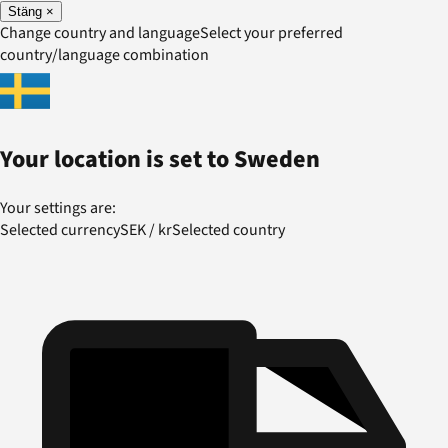
Stäng
×
Change country and language
Select your preferred
country/language combination
Your location is set to
Sweden
Your settings are:
Selected currency
SEK
/
kr
Selected country