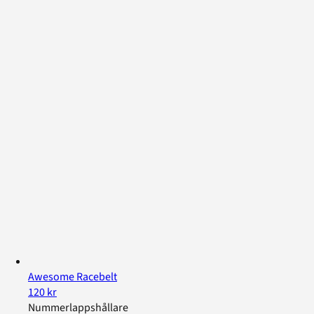
Awesome Racebelt
120 kr
Nummerlappshållare