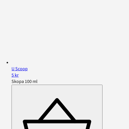
U Scoop
5 kr
Skopa 100 ml