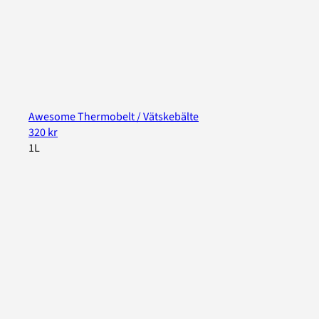
Awesome Thermobelt / Vätskebälte
320 kr
1L