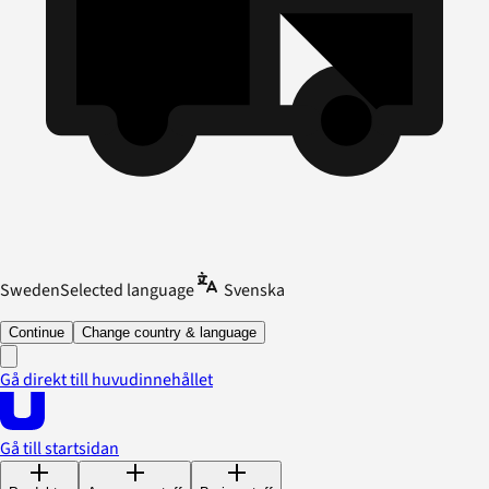
Sweden
Selected language
Svenska
Continue
Change country & language
Gå direkt till huvudinnehållet
Gå till startsidan