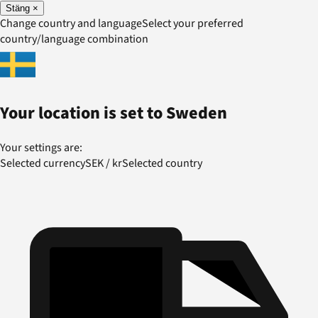
Stäng
×
Change country and language
Select your preferred
country/language combination
Your location is set to
Sweden
Your settings are:
Selected currency
SEK
/
kr
Selected country