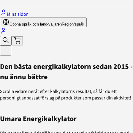
Mina sidor
Öppna språk och land-väljaren
Region/språk
Den bästa energikalkylatorn sedan 2015 -
nu ännu bättre
Scrolla vidare neråt efter kalkylatorns resultat, så får du ett
personligt anpassat förslag på produkter som passar din aktivitet!