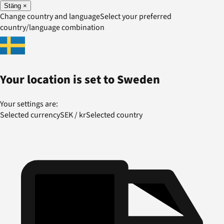
Stäng
×
Change country and language
Select your preferred
country/language combination
Your location is set to
Sweden
Your settings are:
Selected currency
SEK
/
kr
Selected country