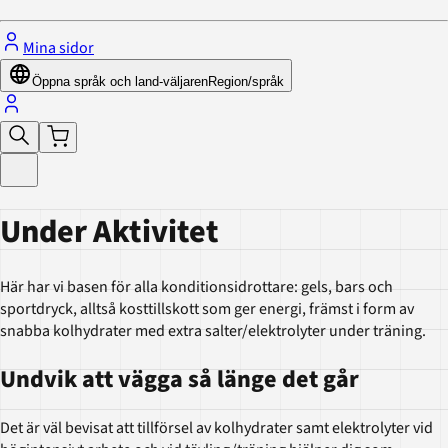
Mina sidor
Öppna språk och land-väljaren
Region/språk
Under Aktivitet
Här har vi basen för alla konditionsidrottare: gels, bars och
sportdryck, alltså kosttillskott som ger energi, främst i form av
snabba kolhydrater med extra salter/elektrolyter under träning.
Undvik att vägga så länge det går
Det är väl bevisat att tillförsel av kolhydrater samt elektrolyter vid