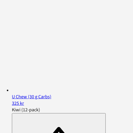
U Chew (30 g Carbs)
325 kr
Kiwi (12-pack)