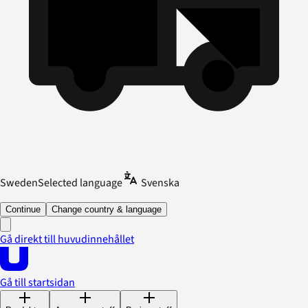
Sweden
Selected language
Svenska
Continue
Change country & language
Gå direkt till huvudinnehållet
Gå till startsidan