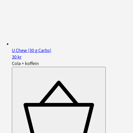
U Chew (30 g Carbs)
30 kr
Cola + koffein