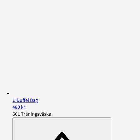
U Duffel Bag
480 kr
60L Träningsväska