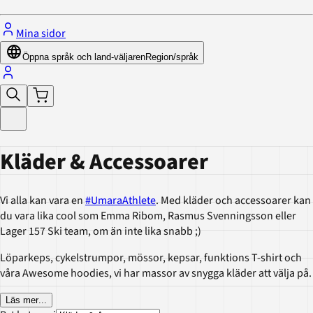
Mina sidor
Öppna språk och land-väljaren
Region/språk
Kläder & Accessoarer
Vi alla kan vara en
#UmaraAthlete
. Med kläder och accessoarer kan
du vara lika cool som Emma Ribom, Rasmus Svenningsson eller
Lager 157 Ski team, om än inte lika snabb ;)
Löparkeps, cykelstrumpor, mössor, kepsar, funktions T-shirt och
våra Awesome hoodies, vi har massor av snygga kläder att välja på.
Läs mer
...