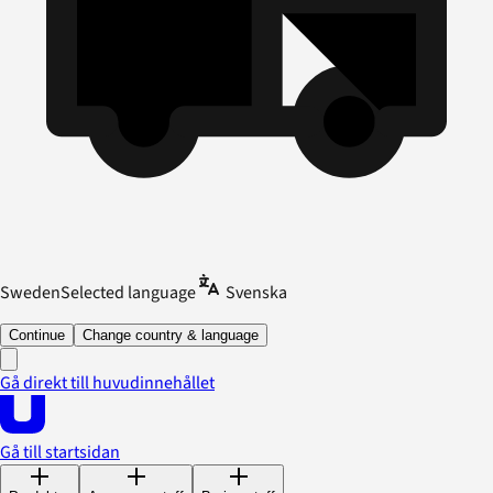
Sweden
Selected language
Svenska
Continue
Change country & language
Gå direkt till huvudinnehållet
Gå till startsidan