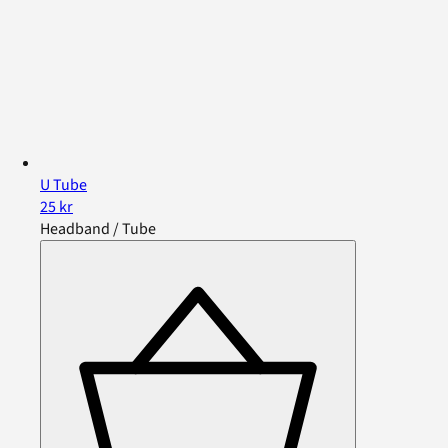
U Tube
25 kr
Headband / Tube