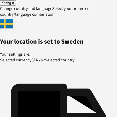
Stäng
×
Change country and language
Select your preferred
country/language combination
Your location is set to
Sweden
Your settings are:
Selected currency
SEK
/
kr
Selected country