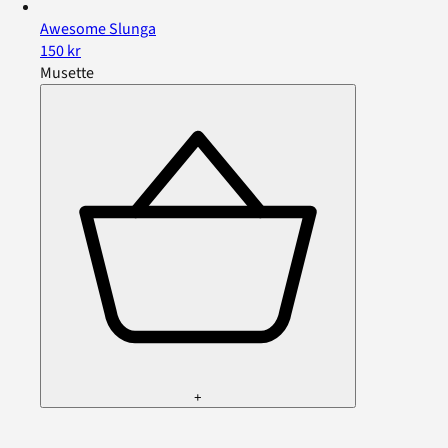
Awesome Slunga
150 kr
Musette
+