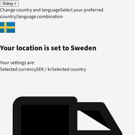
Stäng
×
Change country and language
Select your preferred
country/language combination
Your location is set to
Sweden
Your settings are:
Selected currency
SEK
/
kr
Selected country