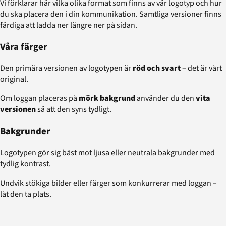
Vi förklarar här vilka olika format som finns av vår logotyp och hur
du ska placera den i din kommunikation. Samtliga versioner finns
färdiga att ladda ner längre ner på sidan.
Våra färger
Den primära versionen av logotypen är
röd och svart
– det är vårt
original.
Om loggan placeras på
mörk bakgrund
använder du den
vita
versionen
så att den syns tydligt.
Bakgrunder
Logotypen gör sig bäst mot ljusa eller neutrala bakgrunder med
tydlig kontrast.
Undvik stökiga bilder eller färger som konkurrerar med loggan –
låt den ta plats.