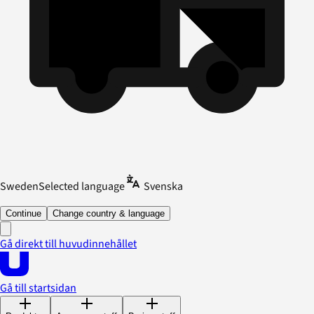
Sweden
Selected language
Svenska
Continue
Change country & language
Gå direkt till huvudinnehållet
Gå till startsidan