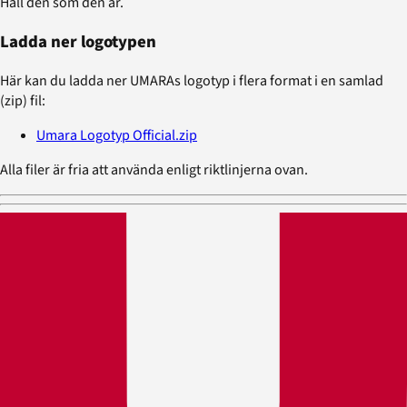
Håll den som den är.
Ladda ner logotypen
Här kan du ladda ner UMARAs logotyp i flera format i en samlad
(zip) fil:
Umara Logotyp Official.zip
Alla filer är fria att använda enligt riktlinjerna ovan.