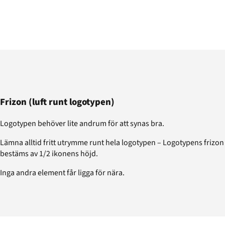
Frizon (luft runt logotypen)
Logotypen behöver lite andrum för att synas bra.
Lämna alltid fritt utrymme runt hela logotypen – Logotypens frizon
bestäms av 1/2 ikonens höjd.
Inga andra element får ligga för nära.