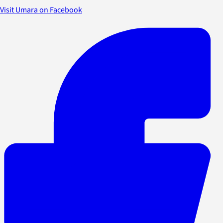
Visit Umara on Facebook