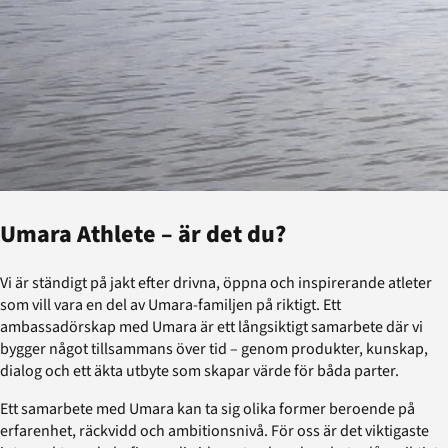
Umara Athlete – är det du?
Vi är ständigt på jakt efter drivna, öppna och inspirerande atleter
som vill vara en del av Umara-familjen på riktigt. Ett
ambassadörskap med Umara är ett långsiktigt samarbete där vi
bygger något tillsammans över tid – genom produkter, kunskap,
dialog och ett äkta utbyte som skapar värde för båda parter.
Ett samarbete med Umara kan ta sig olika former beroende på
erfarenhet, räckvidd och ambitionsnivå. För oss är det viktigaste