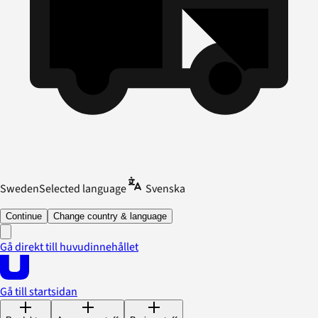
Sweden
Selected language
Svenska
Continue
Change country & language
Gå direkt till huvudinnehållet
Gå till startsidan