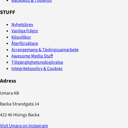
Racebelts & Tillbehör
STUFF
Nyhetsbrev
Vanliga frågor
Köpvillkor
Återförsäljare
Arrangemang & Tävlingssamarbete
Awesome Media Stuff
Tillgänglighetsredogörelse
Integritetspolicy & Cookies
Adress
Umara AB
Backa Strandgata 14
422 46 Hisings Backa
Visit Umara on Instagram