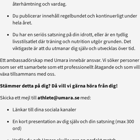
återhämtning och vardag.
Du publicerar innehåll regelbundet och kontinuerligt under
hela året.
Du har en seriös satsning på din idrott, eller är en tydlig
livsstilsatlet där träning och nutrition utgör grunden. Det
viktigaste är att du utmanar dig själv och utvecklas över tid.
Ett ambassadörskap med Umara innebär ansvar. Vi söker personer
som ser ett samarbete som ett professionellt åtagande och som vill
växa tillsammans med oss.
Stämmer detta på dig? Då vill vi gärna höra från dig!
Skicka ett mejl till
athlete@umara.se
med:
Länkar till dina sociala kanaler
En kort presentation av dig själv och din satsning (max 300
ord)