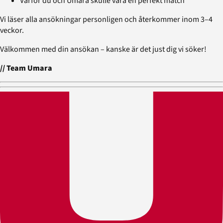
Varför du och Umara skulle vara en perfekt match
Vi läser alla ansökningar personligen och återkommer inom 3–4
veckor.
Välkommen med din ansökan – kanske är det just dig vi söker!
// Team Umara