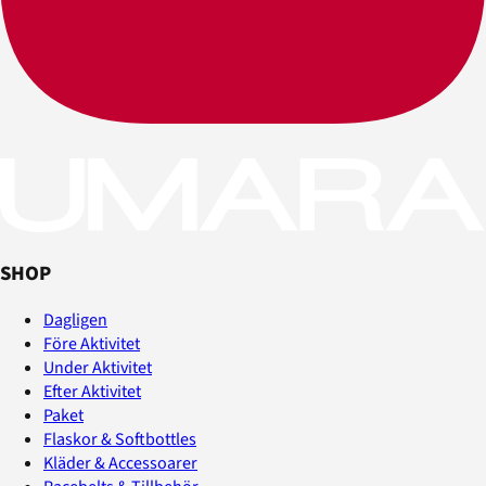
SHOP
Dagligen
Före Aktivitet
Under Aktivitet
Efter Aktivitet
Paket
Flaskor & Softbottles
Kläder & Accessoarer