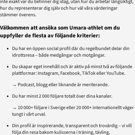
inte exakt var du befinner dig idag, utan hur du arbetar långsiktigt,
hur du representerar dig själv och hur väl våra värderingar
stämmer överens.
Välkommen att ansöka som Umara-athlet om du
uppfyller de flesta av följande kriterier:
Du har en öppen social profil där du regelbundet delar din
idrottsresa – både medgångar och motgångar.
Du skapar eget innehåll och är aktiv på minst två av följande
plattformar: Instagram, Facebook, TikTok eller YouTube.
→ Podcast, blogg eller liknande är meriterande.
Du har minst 2 000 följare totalt över dina kanaler.
→ 10 000+ följare i Sverige eller 20 000+ internationellt väger
tungt i vårt urval.
Din profil är inspirerande, transparent och trovärdig – vi vill
följa din resa bakom kulisserna i träning, tävling,