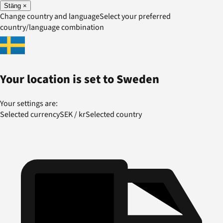
Stäng
×
Change country and language
Select your preferred
country/language combination
Your location is set to
Sweden
Your settings are:
Selected currency
SEK
/
kr
Selected country