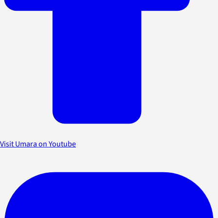
Visit Umara on Youtube