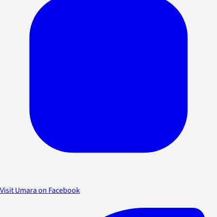
Visit Umara on Facebook