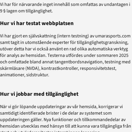
Vi har för närvarande inget innehåll som omfattas av undantagen i
9 § lagen om tillgänglighet.
Hur vi har testat webbplatsen
Vi har gjort en självskattning (intern testning) av umarasports.com
samt tagit in utomstående experter för tillgänglighetsgranskning,
utöver detta har vi också använt en rad olika automatiska verktyg
för analys av hemsidan. Testerna utfördes under sommaren 2025
och omfattade bland annat tangentbordsnavigation, testning med
skärmläsare (NVDA), kontrastkontroller, responsivitetstest,
animationer, sidstruktur.
Hur vi jobbar med tillgänglighet
När vi gör löpande uppdateringar av vår hemsida, korrigerar vi
samtidigt identifierade brister i de delar av systemet som
uppdateringen gäller. Nya funktioner och tillkommandedelar av
hemsidan utvecklas med hänsyn till att kunna vara tillgängliga från