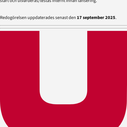
start och utvärderas/testas internt innan lansering.
Redogörelsen uppdaterades senast den
17
september 2025
.