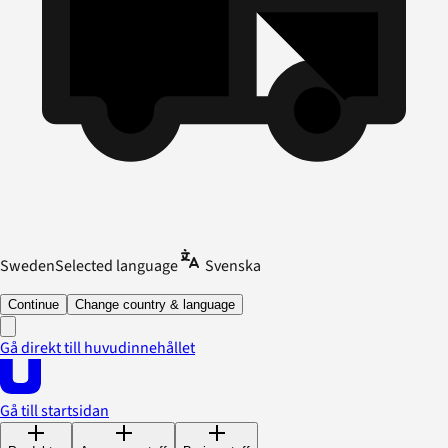
Sweden
Selected language
Svenska
Continue
Change country & language
Gå direkt till huvudinnehållet
Gå till startsidan