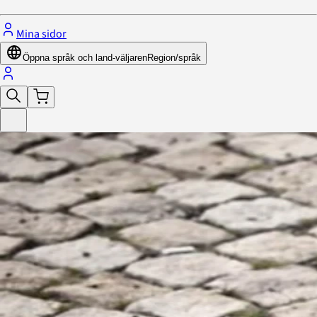
Mina sidor
Öppna språk och land-väljaren
Region/språk