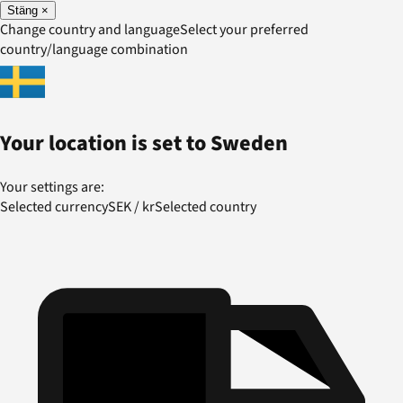
Stäng
×
Change country and language
Select your preferred
country/language combination
Your location is set to
Sweden
Your settings are:
Selected currency
SEK
/
kr
Selected country