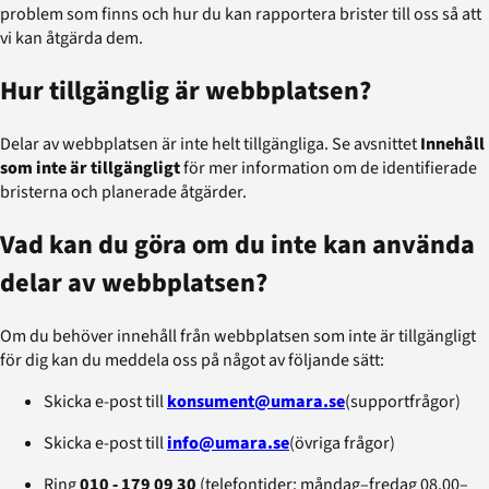
problem som finns och hur du kan rapportera brister till oss så att
vi kan åtgärda dem.
Hur tillgänglig är webbplatsen?
Delar av webbplatsen är inte helt tillgängliga. Se avsnittet
Innehåll
som inte är tillgängligt
för mer information om de identifierade
bristerna och planerade åtgärder.
Vad kan du göra om du inte kan använda
delar av webbplatsen?
Om du behöver innehåll från webbplatsen som inte är tillgängligt
för dig kan du meddela oss på något av följande sätt:
Skicka e-post till
konsument@umara.se
(supportfrågor)
Skicka e-post till
info@umara.se
(övriga frågor)
Ring
010 ‑ 179 09 30
(telefontider: måndag–fredag 08.00–