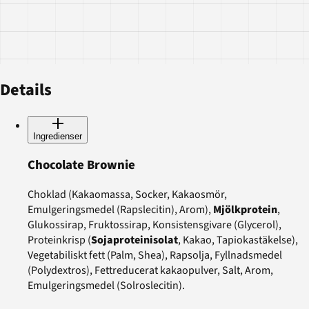
Details
Ingredienser
Chocolate Brownie
Choklad (Kakaomassa, Socker, Kakaosmör,
Emulgeringsmedel (Rapslecitin), Arom),
Mjölkprotein
,
Glukossirap, Fruktossirap, Konsistensgivare (Glycerol),
Proteinkrisp (
Sojaproteinisolat
, Kakao, Tapiokastäkelse),
Vegetabiliskt fett (Palm, Shea), Rapsolja, Fyllnadsmedel
(Polydextros), Fettreducerat kakaopulver, Salt, Arom,
Emulgeringsmedel (Solroslecitin).