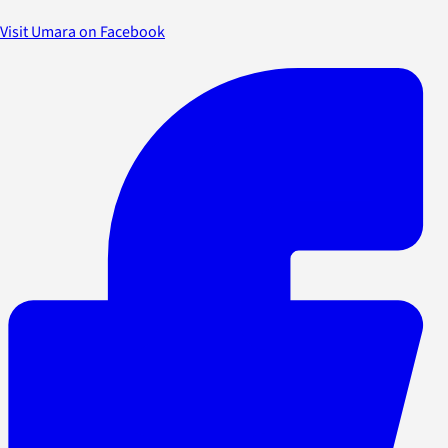
Visit Umara on Facebook