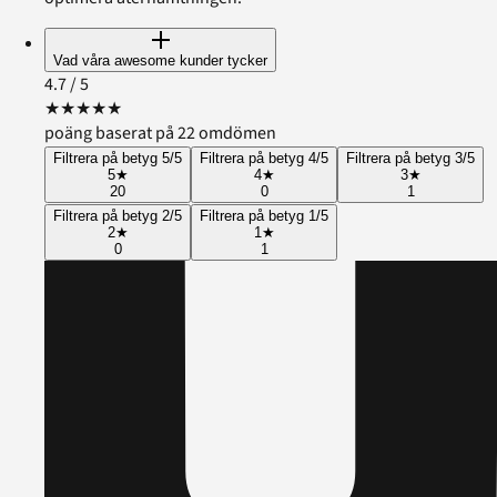
Vad våra awesome kunder tycker
4.7
/ 5
★
★
★
★
★
poäng baserat på 22 omdömen
Filtrera på betyg 5/5
Filtrera på betyg 4/5
Filtrera på betyg 3/5
5
★
4
★
3
★
20
0
1
Filtrera på betyg 2/5
Filtrera på betyg 1/5
2
★
1
★
0
1