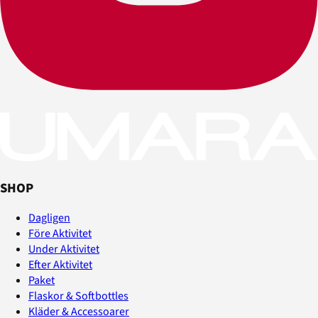
SHOP
Dagligen
Före Aktivitet
Under Aktivitet
Efter Aktivitet
Paket
Flaskor & Softbottles
Kläder & Accessoarer