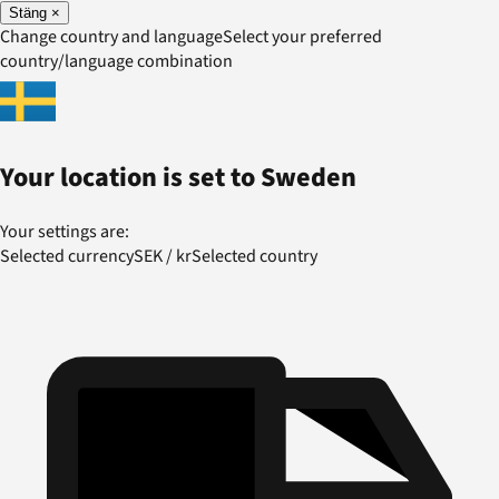
Stäng
×
Change country and language
Select your preferred
country/language combination
Your location is set to
Sweden
Your settings are:
Selected currency
SEK
/
kr
Selected country