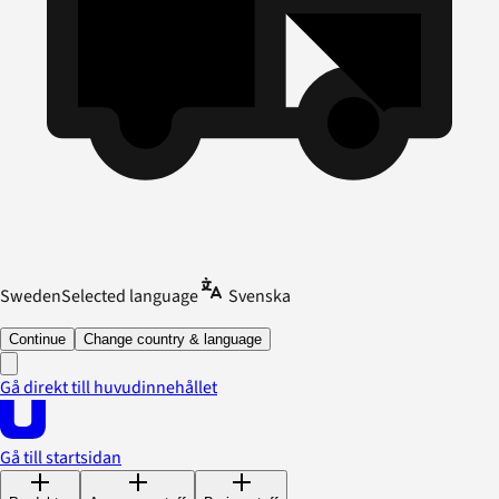
Sweden
Selected language
Svenska
Continue
Change country & language
Gå direkt till huvudinnehållet
Gå till startsidan