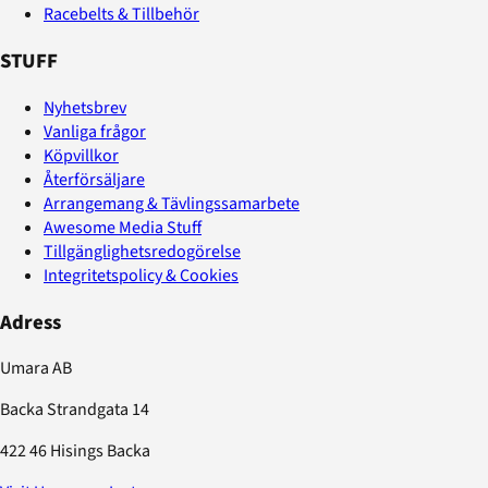
Racebelts & Tillbehör
STUFF
Nyhetsbrev
Vanliga frågor
Köpvillkor
Återförsäljare
Arrangemang & Tävlingssamarbete
Awesome Media Stuff
Tillgänglighetsredogörelse
Integritetspolicy & Cookies
Adress
Umara AB
Backa Strandgata 14
422 46 Hisings Backa