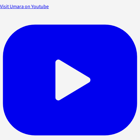
Visit Umara on Youtube