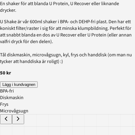
En shaker för att blanda U Protein, U Recover eller liknande
drycker.
U Shake är vår 600ml shaker i BPA- och DEHP-fri plast. Den har ett
koniskt filter/raster i sig för att minska klumpbildning. Perfekt för
att snabbt blanda en dos av U Recover eller U Protein (eller annan
valfri dryck för den delen).
Tål diskmaskin, microvågsugn, kyl, frys och handdisk (om man nu
tycker att handdiska är roligt) :)
50 kr
Lägg i kundvagnen
BPA-fri
Diskmaskin
Frys
Microvågsugn