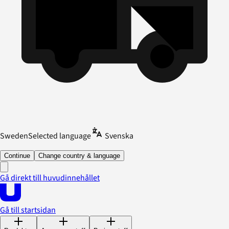
Sweden
Selected language
Svenska
Continue
Change country & language
Gå direkt till huvudinnehållet
Gå till startsidan