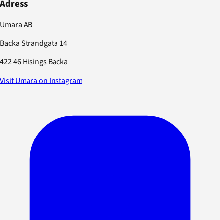
Adress
Umara AB
Backa Strandgata 14
422 46 Hisings Backa
Visit Umara on Instagram