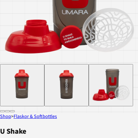
Shop
>
Flaskor & Softbottles
U Shake