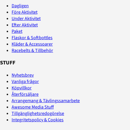
Dagligen
Före Aktivitet
Under Aktivitet
Efter Aktivitet
Paket
Flaskor & Softbottles
Kläder & Accessoarer
Racebelts & Tillbehör
STUFF
Nyhetsbrev
Vanliga frågor
Köpvillkor
Återförsäljare
Arrangemang & Tävlingssamarbete
Awesome Media Stuff
Tillgänglighetsredogörelse
Integritetspolicy & Cookies