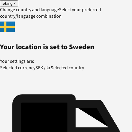
Stäng
×
Change country and language
Select your preferred
country/language combination
Your location is set to
Sweden
Your settings are:
Selected currency
SEK
/
kr
Selected country