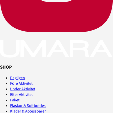
SHOP
Dagligen
Före Aktivitet
Under Aktivitet
Efter Aktivitet
Paket
Flaskor & Softbottles
Kläder & Accessoarer