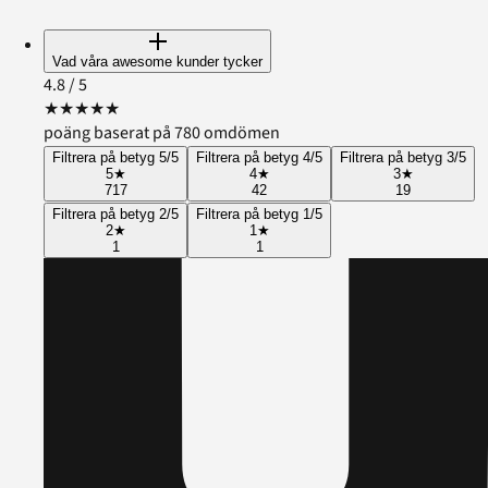
Vad våra awesome kunder tycker
4.8
/ 5
★
★
★
★
★
poäng baserat på 780 omdömen
Filtrera på betyg 5/5
Filtrera på betyg 4/5
Filtrera på betyg 3/5
5
★
4
★
3
★
717
42
19
Filtrera på betyg 2/5
Filtrera på betyg 1/5
2
★
1
★
1
1