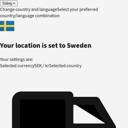
Stäng
×
Change country and language
Select your preferred
country/language combination
Your location is set to
Sweden
Your settings are:
Selected currency
SEK
/
kr
Selected country