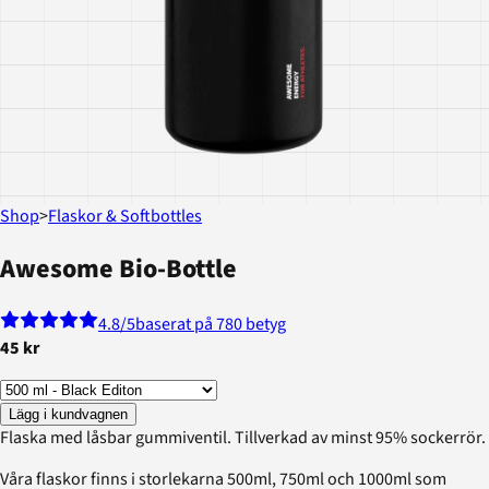
Shop
>
Flaskor & Softbottles
Awesome Bio-Bottle
4.8
/5
baserat på 780 betyg
45 kr
Lägg i kundvagnen
Flaska med låsbar gummiventil. Tillverkad av minst 95% sockerrör.
Våra flaskor finns i storlekarna 500ml, 750ml och 1000ml som