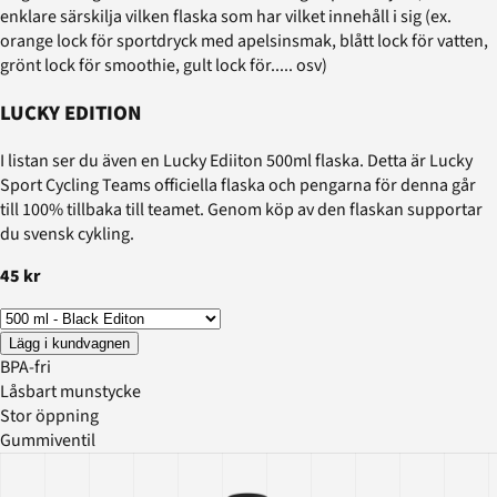
enklare särskilja vilken flaska som har vilket innehåll i sig (ex.
orange lock för sportdryck med apelsinsmak, blått lock för vatten,
grönt lock för smoothie, gult lock för..... osv)
LUCKY EDITION
I listan ser du även en Lucky Ediiton 500ml flaska. Detta är Lucky
Sport Cycling Teams officiella flaska och pengarna för denna går
till 100% tillbaka till teamet. Genom köp av den flaskan supportar
du svensk cykling.
45 kr
Lägg i kundvagnen
BPA-fri
Låsbart munstycke
Stor öppning
Gummiventil