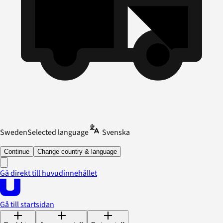
Sweden
Selected language
Svenska
Continue
Change country & language
Gå direkt till huvudinnehållet
Gå till startsidan