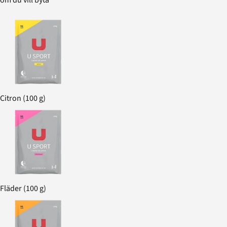
Citron (100 g)
Fläder (100 g)