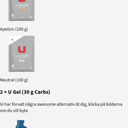
Apelsin (100 g)
Neutral (100 g)
2
×
U Gel (30 g Carbs)
Vi har förvalt några awesome alternativ åt dig, klicka på bilderna
om du vill byta