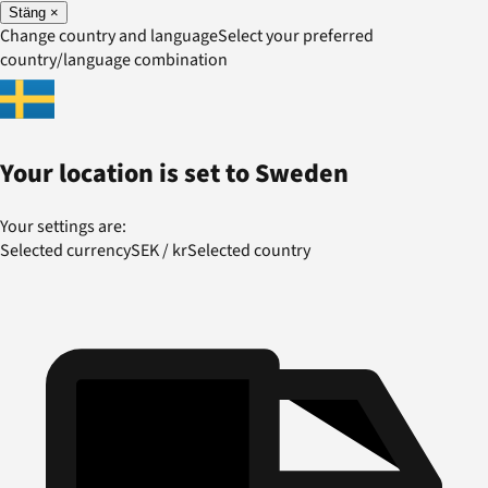
Stäng
×
Change country and language
Select your preferred
country/language combination
Your location is set to
Sweden
Your settings are:
Selected currency
SEK
/
kr
Selected country