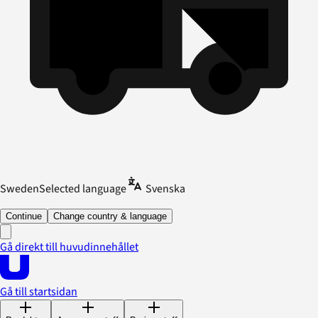
Sweden
Selected language
Svenska
Continue
Change country & language
Gå direkt till huvudinnehållet
Gå till startsidan