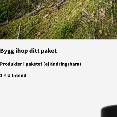
Bygg ihop ditt paket
Produkter i paketet (ej ändringsbara)
1
×
U Intend