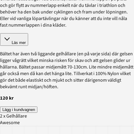
och gör flytt av nummerlapp enkelt när du tävlar i triathlon och
behöver ha den bak under cyklingen och fram under löpningen.
Eller vid vanliga löpartävlingar när du känner att du inte vill nåla
fast nummerlappen i dina kläder.
Läs mer
Bältet har även två liggande gelhållare (en på varje sida) där gelsen
ligger vågrätt vilket minska risken för skav och att gelsen glider ur
hållarna. Bältet passar midjemått 70-130cm. Lite mindre midjemått
går också men då kan det hänga lite. Tillverkat i 100% Nylon vilket
gör det både elastiskt och mjukt och sitter därigenom väldigt
bekvämt runt midjan/höften.
120 kr
Lägg i kundvagnen
2 x Gelhållare
Awesome