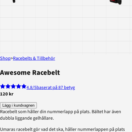
Shop
>
Racebelts & Tillbehör
Awesome Racebelt
4.8
/5
baserat på 87 betyg
120 kr
Lägg i kundvagnen
Racebelt som håller din nummerlapp på plats. Bältet har även
dubbla liggande gelhållare.
Umaras racebelt gör vad det ska, håller nummerlappen på plats