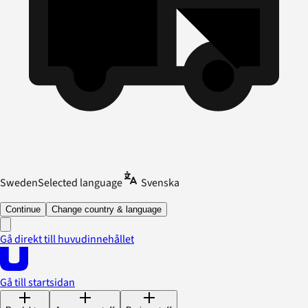
Sweden
Selected language
Svenska
Continue
Change country & language
Gå direkt till huvudinnehållet
Gå till startsidan