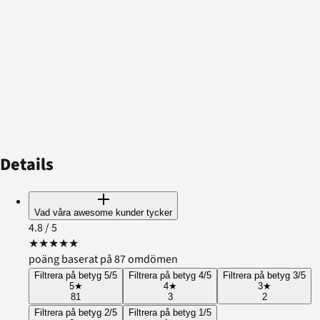
Details
Vad våra awesome kunder tycker
4.8
/ 5
★
★
★
★
★
poäng baserat på 87 omdömen
Filtrera på betyg 5/5
Filtrera på betyg 4/5
Filtrera på betyg 3/5
5
★
4
★
3
★
81
3
2
Filtrera på betyg 2/5
Filtrera på betyg 1/5