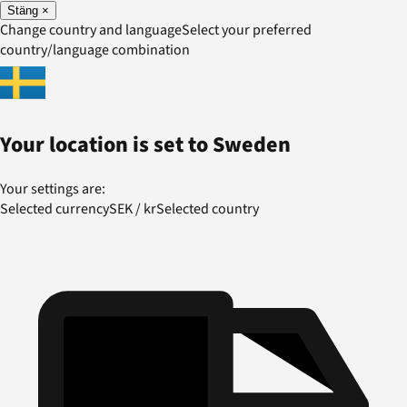
Stäng
×
Change country and language
Select your preferred
country/language combination
Your location is set to
Sweden
Your settings are:
Selected currency
SEK
/
kr
Selected country