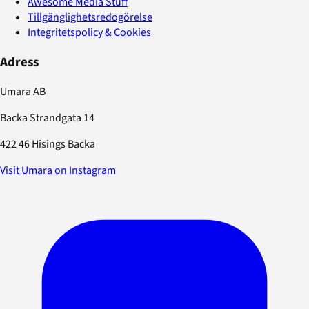
Awesome Media Stuff
Tillgänglighetsredogörelse
Integritetspolicy & Cookies
Adress
Umara AB
Backa Strandgata 14
422 46 Hisings Backa
Visit Umara on Instagram