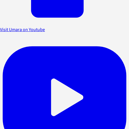
Visit Umara on Youtube