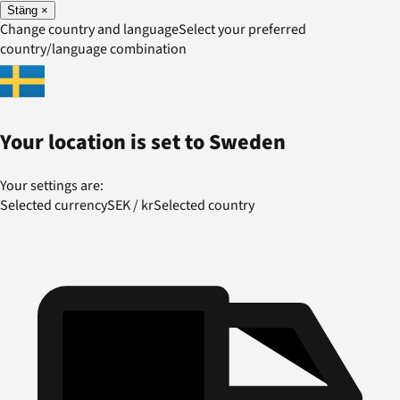
Stäng
×
Change country and language
Select your preferred
country/language combination
Your location is set to
Sweden
Your settings are:
Selected currency
SEK
/
kr
Selected country