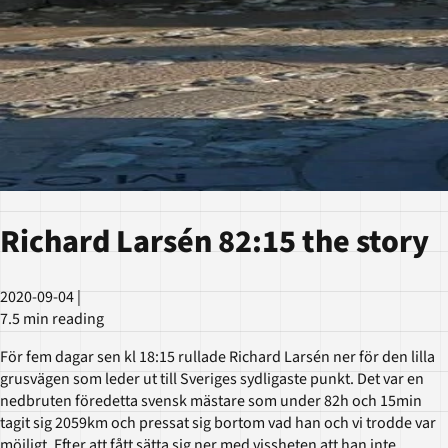
Richard Larsén 82:15 the story
2020-09-04
|
7.5 min reading
För fem dagar sen kl 18:15 rullade Richard Larsén ner för den lilla
grusvägen som leder ut till Sveriges sydligaste punkt. Det var en
nedbruten föredetta svensk mästare som under 82h och 15min
tagit sig 2059km och pressat sig bortom vad han och vi trodde var
möjligt. Efter att fått sätta sig ner med vissheten att han inte