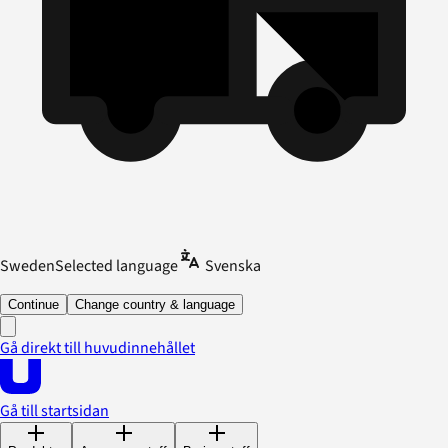
Sweden
Selected language
Svenska
Continue
Change country & language
Gå direkt till huvudinnehållet
Gå till startsidan