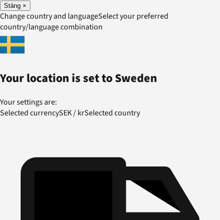
Stäng
×
Change country and language
Select your preferred
country/language combination
Your location is set to
Sweden
Your settings are:
Selected currency
SEK
/
kr
Selected country