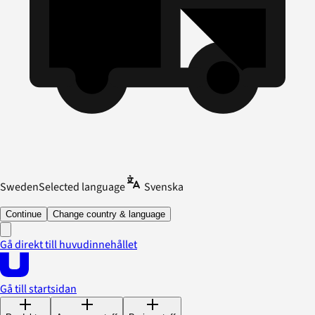
Sweden
Selected language
Svenska
Continue
Change country & language
Gå direkt till huvudinnehållet
Gå till startsidan