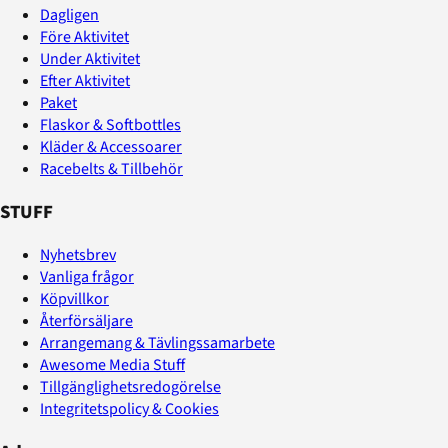
Dagligen
Före Aktivitet
Under Aktivitet
Efter Aktivitet
Paket
Flaskor & Softbottles
Kläder & Accessoarer
Racebelts & Tillbehör
STUFF
Nyhetsbrev
Vanliga frågor
Köpvillkor
Återförsäljare
Arrangemang & Tävlingssamarbete
Awesome Media Stuff
Tillgänglighetsredogörelse
Integritetspolicy & Cookies