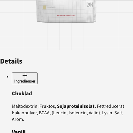
Details
Ingredienser
Choklad
Maltodextrin, Fruktos,
Sojaproteinisolat,
Fettreducerat
Kakaopulver, BCAA, (Leucin, Isoleucin, Valin), Lysin, Salt,
Arom.
Vanilj