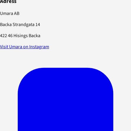
Adress
Umara AB
Backa Strandgata 14
422 46 Hisings Backa
Visit Umara on Instagram