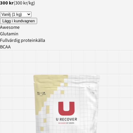
300 kr
(
300 kr
/
kg
)
Lägg i kundvagnen
Awesome
Glutamin
Fullvärdig proteinkälla
BCAA