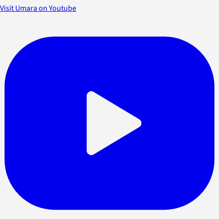
Visit Umara on Youtube