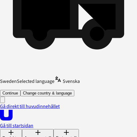
Sweden
Selected language
Svenska
Continue
Change country & language
Gå direkt till huvudinnehållet
Gå till startsidan