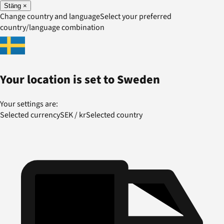
Stäng
×
Change country and language
Select your preferred
country/language combination
Your location is set to
Sweden
Your settings are:
Selected currency
SEK
/
kr
Selected country