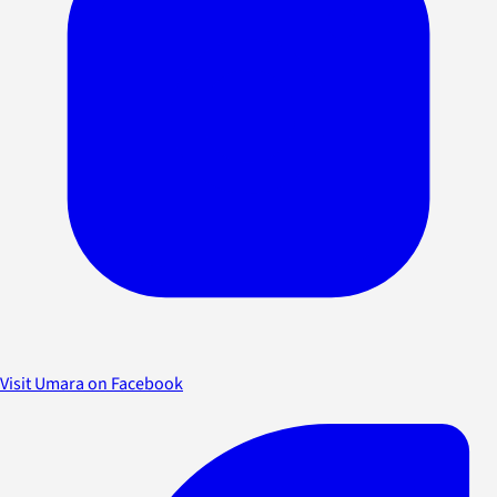
Visit Umara on Facebook