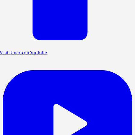
Visit Umara on Youtube