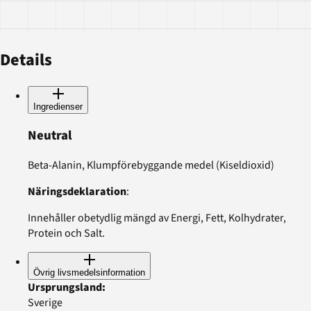
Details
Ingredienser
Neutral
Beta-Alanin, Klumpförebyggande medel (Kiseldioxid)
Näringsdeklaration
:
Innehåller obetydlig mängd av Energi, Fett, Kolhydrater,
Protein och Salt.
Övrig livsmedelsinformation
Ursprungsland
:
Sverige