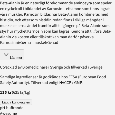
Beta-Alanin är en naturligt förekommande aminosyra som spelar
en nyckelroll i bildandet av Karnosin – ett ämne som finns lagrat i
våra muskler. Karnosin bildas när Beta-Alanin kombineras med
histidin, och eftersom histidin redan finns i rikliga mängder i
muskelcellerna är det framför allt tillgången på Beta-Alanin som
styr hur mycket Karnosin som kan lagras. Genom att tillföra Beta-
Alanin via kosten eller tillskott kan man därför påverka
Karnosinnivåerna i muskelvävnad
Läs mer
Utvecklad av Biomedicinare i Sverige och tillverkad i Sverige.
Samtliga ingredienser är godkända hos EFSA (European Food
Safety Authority). Tillverkad enligt HACCP / GMP.
125 kr
(
625 kr
/
kg
)
Lägg i kundvagnen
pH-buffrande
Awesome