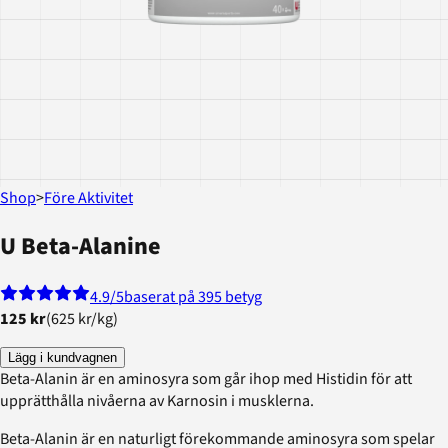
Shop
>
Före Aktivitet
U Beta-Alanine
4.9
/5
baserat på 395 betyg
125 kr
(
625 kr
/
kg
)
Lägg i kundvagnen
Beta-Alanin är en aminosyra som går ihop med Histidin för att
upprätthålla nivåerna av Karnosin i musklerna.
Beta-Alanin är en naturligt förekommande aminosyra som spelar