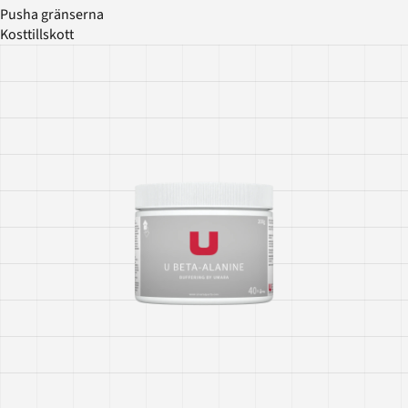
Pusha gränserna
Kosttillskott