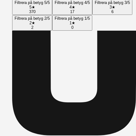
Filtrera på betyg 5/5
Filtrera på betyg 4/5
Filtrera på betyg 3/5
5
★
4
★
3
★
370
17
6
Filtrera på betyg 2/5
Filtrera på betyg 1/5
2
★
1
★
2
0