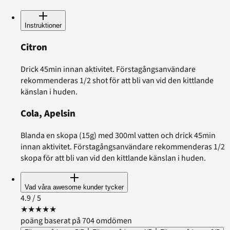
Instruktioner
Citron
Drick 45min innan aktivitet. Förstagångsanvändare
rekommenderas 1/2 shot för att bli van vid den kittlande
känslan i huden.
Cola, Apelsin
Blanda en skopa (15g) med 300ml vatten och drick 45min
innan aktivitet. Förstagångsanvändare rekommenderas 1/2
skopa för att bli van vid den kittlande känslan i huden.
Vad våra awesome kunder tycker
4.9
/ 5
★
★
★
★
★
poäng baserat på 704 omdömen