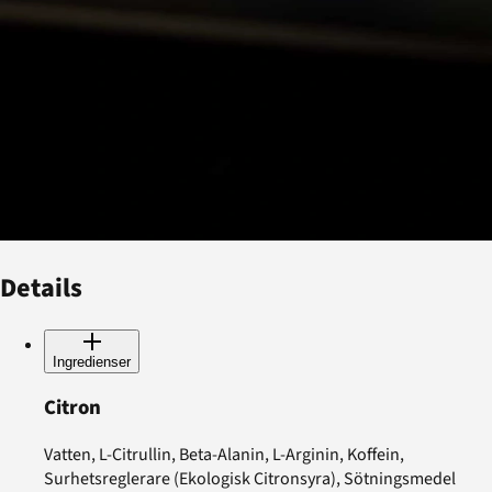
Details
Ingredienser
Citron
Vatten, L-Citrullin, Beta-Alanin, L-Arginin, Koffein,
Surhetsreglerare (Ekologisk Citronsyra), Sötningsmedel