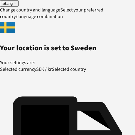
Stäng
×
Change country and language
Select your preferred
country/language combination
Your location is set to
Sweden
Your settings are:
Selected currency
SEK
/
kr
Selected country