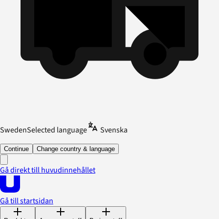
Sweden
Selected language
Svenska
Continue
Change country & language
Gå direkt till huvudinnehållet
Gå till startsidan