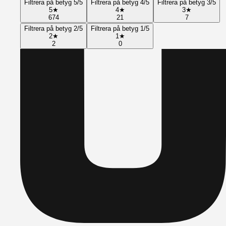
Filtrera på betyg 5/5
Filtrera på betyg 4/5
Filtrera på betyg 3/5
5
★
4
★
3
★
674
21
7
Filtrera på betyg 2/5
Filtrera på betyg 1/5
2
★
1
★
2
0