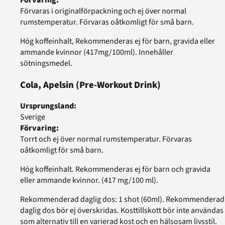
Förvaras i originalförpackning och ej över normal
rumstemperatur. Förvaras oåtkomligt för små barn.
Hög koffeinhalt, Rekommenderas ej för barn, gravida eller
ammande kvinnor (417mg/100ml). Innehåller
sötningsmedel.
Cola, Apelsin
(Pre-Workout Drink)
Ursprungsland
:
Sverige
Förvaring
:
Torrt och ej över normal rumstemperatur. Förvaras
oåtkomligt för små barn.
Hög koffeinhalt. Rekommenderas ej för barn och gravida
eller ammande kvinnor. (417 mg/100 ml).
Rekommenderad daglig dos: 1 shot (60ml). Rekommenderad
daglig dos bör ej överskridas. Kosttillskott bör inte användas
som alternativ till en varierad kost och en hälsosam livsstil.