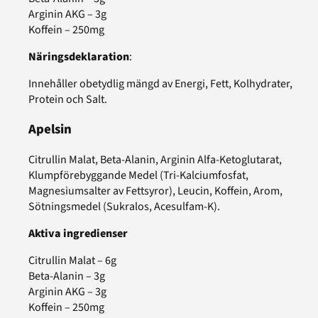
Arginin AKG – 3g
Koffein – 250mg
Näringsdeklaration
:
Innehåller obetydlig mängd av Energi, Fett, Kolhydrater,
Protein och Salt.
Apelsin
Citrullin Malat, Beta-Alanin, Arginin Alfa-Ketoglutarat,
Klumpförebyggande Medel (Tri-Kalciumfosfat,
Magnesiumsalter av Fettsyror), Leucin, Koffein, Arom,
Sötningsmedel (Sukralos, Acesulfam-K).
Aktiva ingredienser
Citrullin Malat – 6g
Beta-Alanin – 3g
Arginin AKG – 3g
Koffein – 250mg