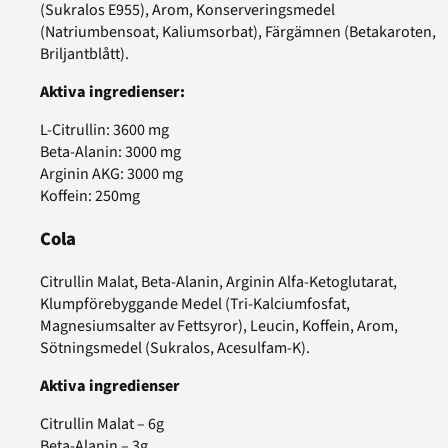
(Sukralos E955), Arom, Konserveringsmedel
(Natriumbensoat, Kaliumsorbat), Färgämnen (Betakaroten,
Briljantblått).
Aktiva ingredienser:
L-Citrullin: 3600 mg
Beta-Alanin: 3000 mg
Arginin AKG: 3000 mg
Koffein: 250mg
Cola
Citrullin Malat, Beta-Alanin, Arginin Alfa-Ketoglutarat,
Klumpförebyggande Medel (Tri-Kalciumfosfat,
Magnesiumsalter av Fettsyror), Leucin, Koffein, Arom,
Sötningsmedel (Sukralos, Acesulfam-K).
Aktiva ingredienser
Citrullin Malat – 6g
Beta-Alanin – 3g