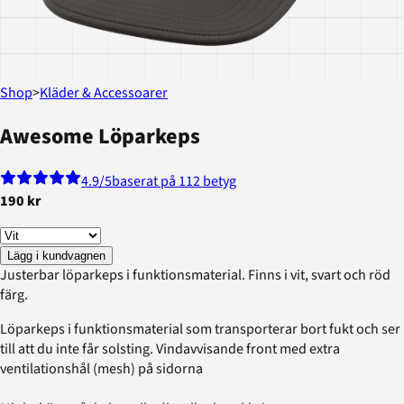
Shop
>
Kläder & Accessoarer
Awesome Löparkeps
4.9
/5
baserat på 112 betyg
190 kr
Lägg i kundvagnen
Justerbar löparkeps i funktionsmaterial. Finns i vit, svart och röd
färg.
Löparkeps i funktionsmaterial som transporterar bort fukt och ser
till att du inte får solsting. Vindavvisande front med extra
ventilationshål (mesh) på sidorna