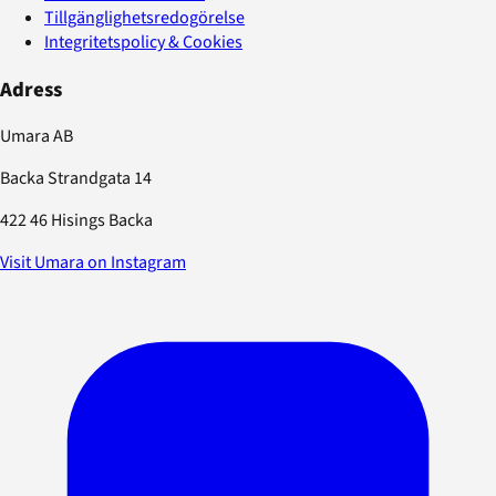
Tillgänglighetsredogörelse
Integritetspolicy & Cookies
Adress
Umara AB
Backa Strandgata 14
422 46 Hisings Backa
Visit Umara on Instagram