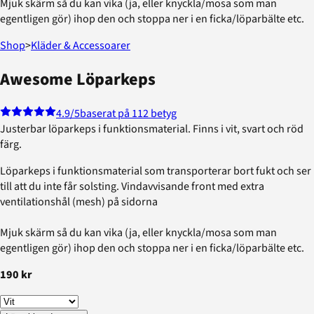
Mjuk skärm så du kan vika (ja, eller knyckla/mosa som man
egentligen gör) ihop den och stoppa ner i en ficka/löparbälte etc.
Shop
>
Kläder & Accessoarer
Awesome Löparkeps
4.9
/5
baserat på 112 betyg
Justerbar löparkeps i funktionsmaterial. Finns i vit, svart och röd
färg.
Löparkeps i funktionsmaterial som transporterar bort fukt och ser
till att du inte får solsting. Vindavvisande front med extra
ventilationshål (mesh) på sidorna
Mjuk skärm så du kan vika (ja, eller knyckla/mosa som man
egentligen gör) ihop den och stoppa ner i en ficka/löparbälte etc.
190 kr