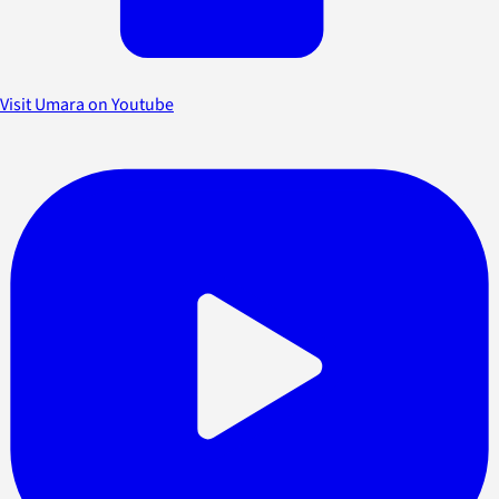
Visit Umara on Youtube