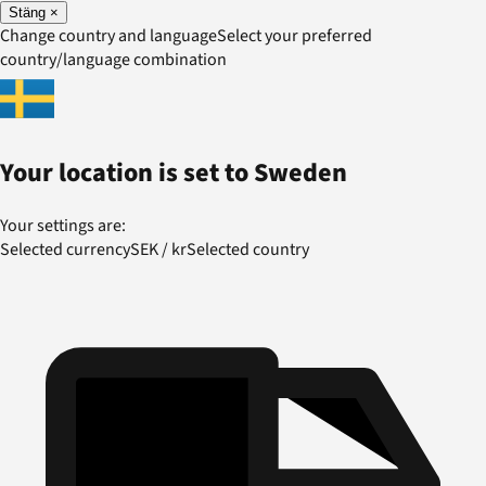
Stäng
×
Change country and language
Select your preferred
country/language combination
Your location is set to
Sweden
Your settings are:
Selected currency
SEK
/
kr
Selected country