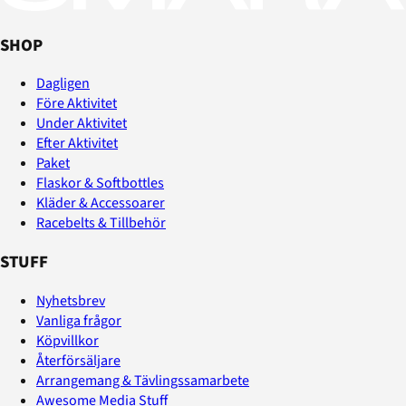
SHOP
Dagligen
Före Aktivitet
Under Aktivitet
Efter Aktivitet
Paket
Flaskor & Softbottles
Kläder & Accessoarer
Racebelts & Tillbehör
STUFF
Nyhetsbrev
Vanliga frågor
Köpvillkor
Återförsäljare
Arrangemang & Tävlingssamarbete
Awesome Media Stuff