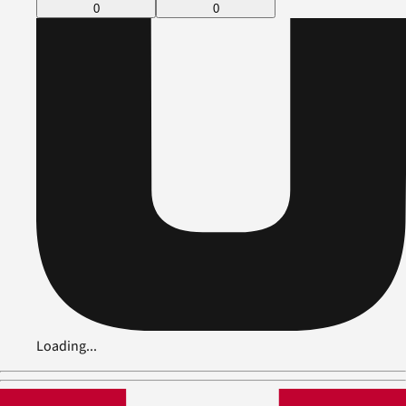
0
0
Loading...