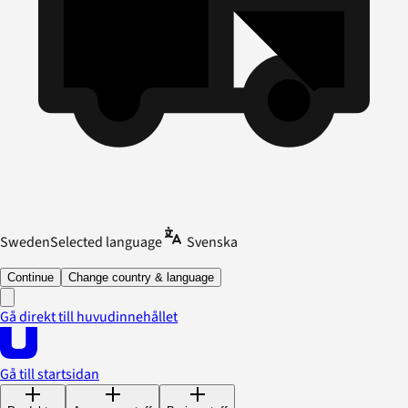
Sweden
Selected language
Svenska
Continue
Change country & language
Gå direkt till huvudinnehållet
Gå till startsidan