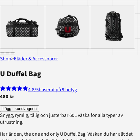
Shop
>
Kläder & Accessoarer
U Duffel Bag
4.8
/5
baserat på 9 betyg
480 kr
Lägg i kundvagnen
Snygg, rymlig, tålig och justerbar 60L väska för alla typer av
utrustning.
Här är den, the one and only U Duffel Bag. Väskan du har allt det