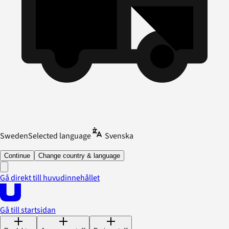
Sweden
Selected language
Svenska
Continue
Change country & language
Gå direkt till huvudinnehållet
Gå till startsidan