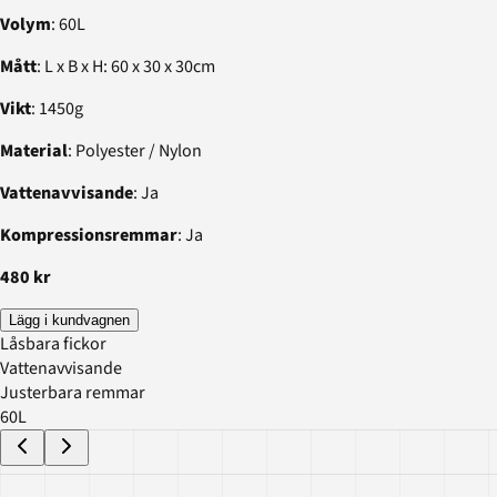
Volym
: 60L
Mått
: L x B x H: 60 x 30 x 30cm
Vikt
: 1450g
Material
: Polyester / Nylon
Vattenavvisande
: Ja
Kompressionsremmar
: Ja
480 kr
Lägg i kundvagnen
Låsbara fickor
Vattenavvisande
Justerbara remmar
60L