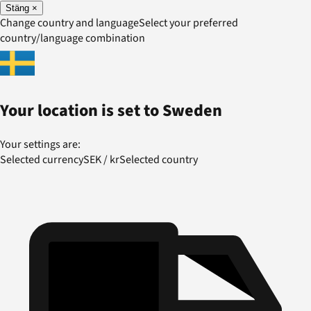
Stäng
×
Change country and language
Select your preferred
country/language combination
Your location is set to
Sweden
Your settings are:
Selected currency
SEK
/
kr
Selected country