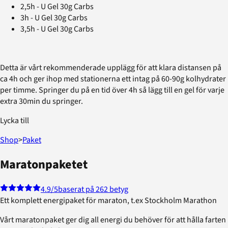
2,5h - U Gel 30g Carbs
3h - U Gel 30g Carbs
3,5h - U Gel 30g Carbs
Detta är vårt rekommenderade upplägg för att klara distansen på
ca 4h och ger ihop med stationerna ett intag på 60-90g kolhydrater
per timme. Springer du på en tid över 4h så lägg till en gel för varje
extra 30min du springer.
Lycka till
Shop
>
Paket
Maratonpaketet
4.9
/5
baserat på 262 betyg
Ett komplett energipaket för maraton, t.ex Stockholm Marathon
Vårt maratonpaket ger dig all energi du behöver för att hålla farten