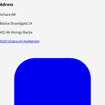
Adress
Umara AB
Backa Strandgata 14
422 46 Hisings Backa
Visit Umara on Instagram