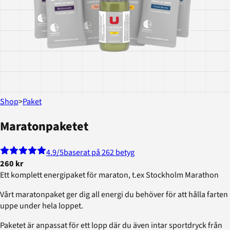
Shop
>
Paket
Maratonpaketet
4.9
/5
baserat på 262 betyg
260 kr
Ett komplett energipaket för maraton, t.ex Stockholm Marathon
Vårt maratonpaket ger dig all energi du behöver för att hålla farten
uppe under hela loppet.
Paketet är anpassat för ett lopp där du även intar sportdryck från