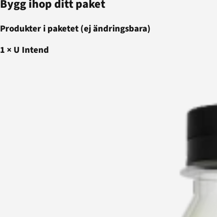
Bygg ihop ditt paket
Produkter i paketet (ej ändringsbara)
1
×
U Intend