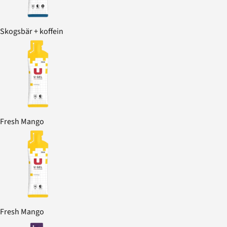
Skogsbär + koffein
Fresh Mango
Fresh Mango