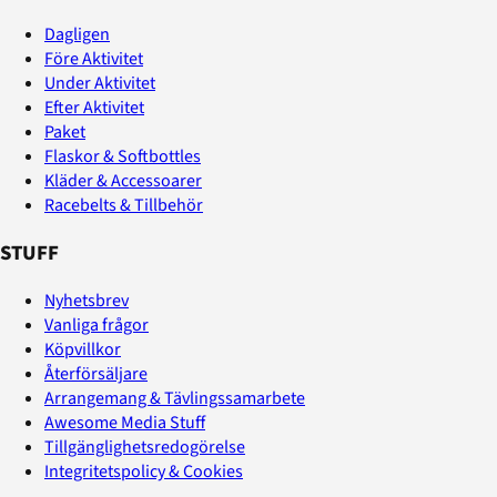
Dagligen
Före Aktivitet
Under Aktivitet
Efter Aktivitet
Paket
Flaskor & Softbottles
Kläder & Accessoarer
Racebelts & Tillbehör
STUFF
Nyhetsbrev
Vanliga frågor
Köpvillkor
Återförsäljare
Arrangemang & Tävlingssamarbete
Awesome Media Stuff
Tillgänglighetsredogörelse
Integritetspolicy & Cookies