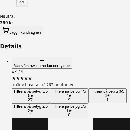
Neutral
260 kr
Lägg i kundvagnen
Details
Vad våra awesome kunder tycker
4.9
/ 5
★
★
★
★
★
poäng baserat på 262 omdömen
Filtrera på betyg 5/5
Filtrera på betyg 4/5
Filtrera på betyg 3/5
5
★
4
★
3
★
251
9
1
Filtrera på betyg 2/5
Filtrera på betyg 1/5
2
★
1
★
1
0