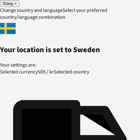
Stäng
×
Change country and language
Select your preferred
country/language combination
Your location is set to
Sweden
Your settings are:
Selected currency
SEK
/
kr
Selected country