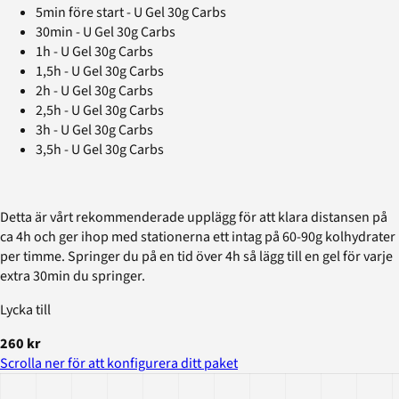
5min före start - U Gel 30g Carbs
30min - U Gel 30g Carbs
1h - U Gel 30g Carbs
1,5h - U Gel 30g Carbs
2h - U Gel 30g Carbs
2,5h - U Gel 30g Carbs
3h - U Gel 30g Carbs
3,5h - U Gel 30g Carbs
Detta är vårt rekommenderade upplägg för att klara distansen på
ca 4h och ger ihop med stationerna ett intag på 60-90g kolhydrater
per timme. Springer du på en tid över 4h så lägg till en gel för varje
extra 30min du springer.
Lycka till
260 kr
Scrolla ner för att konfigurera ditt paket