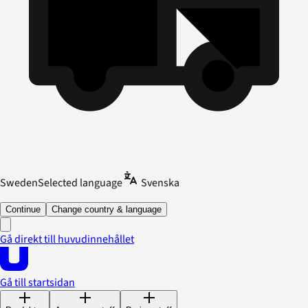
Sweden
Selected language
Svenska
Continue
Change country & language
Gå direkt till huvudinnehållet
Gå till startsidan