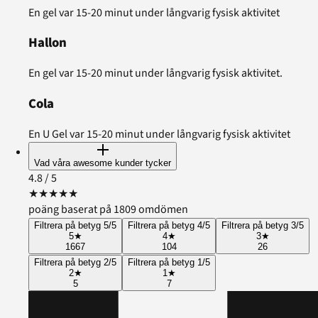
En gel var 15-20 minut under långvarig fysisk aktivitet
Hallon
En gel var 15-20 minut under långvarig fysisk aktivitet.
Cola
En U Gel var 15-20 minut under långvarig fysisk aktivitet
Vad våra awesome kunder tycker
4.8
/ 5
★
★
★
★
★
poäng baserat på 1809 omdömen
Filtrera på betyg 5/5
Filtrera på betyg 4/5
Filtrera på betyg 3/5
5
★
4
★
3
★
1667
104
26
Filtrera på betyg 2/5
Filtrera på betyg 1/5
2
★
1
★
5
7