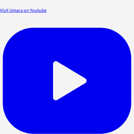
Visit Umara on Youtube