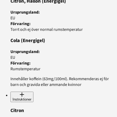
Citron, Hallon
(Energigel)
Ursprungsland
:
EU
Förvaring
:
Torrt och ej över normal rumstemperatur
Cola
(Energigel)
Ursprungsland
:
EU
Förvaring
:
Rumstemperatur
Innehåller koffein (63mg/100ml). Rekommenderas ej för
barn och gravida eller ammande kvinnor
Instruktioner
Citron