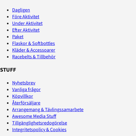
Dagligen
Före Aktivitet
Under Aktivitet
Efter Aktivitet
Paket
Flaskor & Softbottles
Kläder & Accessoarer
Racebelts & Tillbehör
STUFF
Nyhetsbrev
Vanliga frågor
Köpvillkor
Återförsäljare
Arrangemang & Tävlingssamarbete
Awesome Media Stuff
Tillgänglighetsredogörelse
Integritetspolicy & Cookies