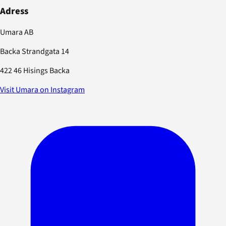
Adress
Umara AB
Backa Strandgata 14
422 46 Hisings Backa
Visit Umara on Instagram