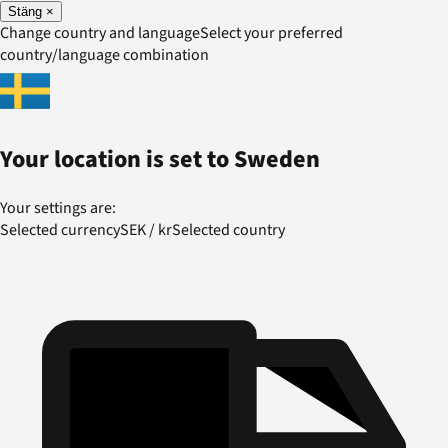
Stäng
×
Change country and language
Select your preferred
country/language combination
Your location is set to
Sweden
Your settings are:
Selected currency
SEK
/
kr
Selected country