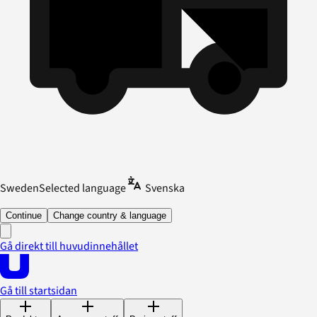
Sweden
Selected language
Svenska
Continue
Change country & language
Gå direkt till huvudinnehållet
Gå till startsidan