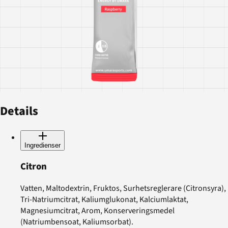
Details
Ingredienser
Citron
Vatten, Maltodextrin, Fruktos, Surhetsreglerare (Citronsyra),
Tri-Natriumcitrat, Kaliumglukonat, Kalciumlaktat,
Magnesiumcitrat, Arom, Konserveringsmedel
(Natriumbensoat, Kaliumsorbat).