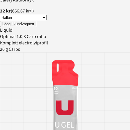
22 kr
(
666.67 kr
/
l
)
Lägg i kundvagnen
Liquid
Optimal 1:0,8 Carb ratio
Komplett electrolytprofil
20 g Carbs