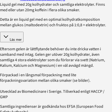
Liquid gel med 20g kolhydrater och samtliga elektrolyter. Finns
med eller utan 20mg koffein i flera olika smaker.
Detta är en liquid gel med en optimal kolhydratkomposition
mellan glukos (maltodextrin) och fruktos på 1:0,8 + elektrolyter.
Läs mer
Eftersom gelen är lättflytande behöver du inte dricka vatten i
samband med intag. Gelen ger utöver 20g kolhydrater, även
samtliga 4 stora elektrolyter som du förlorar via svett (Natrium,
Kalium, Kalcium och Magnesium) i en väl avvägd mängd.
Förpackad i en långsmal förpackning med lite
förpackningsvariation mellan olika smaker (se bilder).
Utvecklad av Biomedicinare i Sverige. Tillverkad enligt HACCP /
GMP
Samtliga ingredienser är godkända hos EFSA (European Food
Safety Authority).