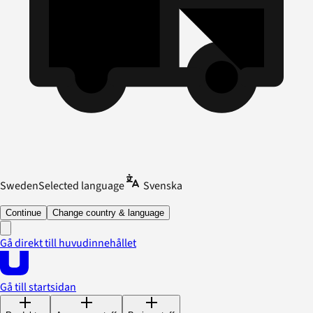
Sweden
Selected language
Svenska
Continue
Change country & language
Gå direkt till huvudinnehållet
Gå till startsidan