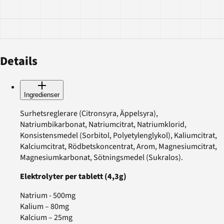
Details
Ingredienser
Surhetsreglerare (Citronsyra, Äppelsyra),
Natriumbikarbonat, Natriumcitrat, Natriumklorid,
Konsistensmedel (Sorbitol, Polyetylenglykol), Kaliumcitrat,
Kalciumcitrat, Rödbetskoncentrat, Arom, Magnesiumcitrat,
Magnesiumkarbonat, Sötningsmedel (Sukralos).
Elektrolyter per tablett (4,3g)
Natrium - 500mg
Kalium – 80mg
Kalcium – 25mg