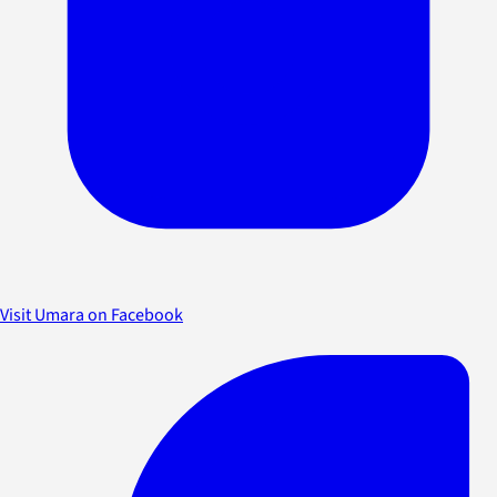
Visit Umara on Facebook