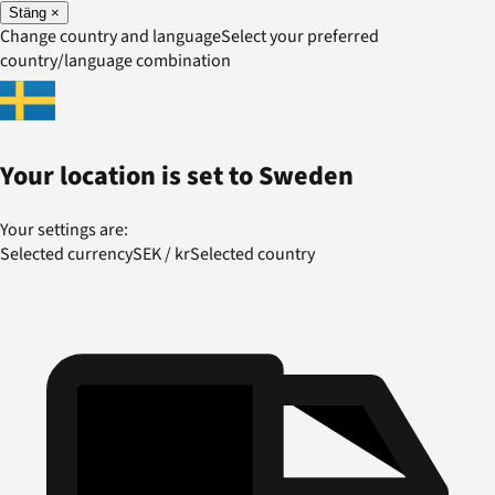
Stäng
×
Change country and language
Select your preferred
country/language combination
Your location is set to
Sweden
Your settings are:
Selected currency
SEK
/
kr
Selected country