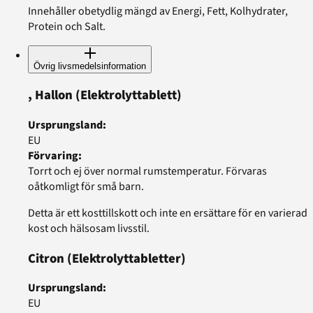
Innehåller obetydlig mängd av Energi, Fett, Kolhydrater,
Protein och Salt.
Övrig livsmedelsinformation
, Hallon
(Elektrolyttablett)
Ursprungsland
:
EU
Förvaring
:
Torrt och ej över normal rumstemperatur. Förvaras
oåtkomligt för små barn.
Detta är ett kosttillskott och inte en ersättare för en varierad
kost och hälsosam livsstil.
Citron
(Elektrolyttabletter)
Ursprungsland
:
EU