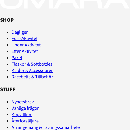
SHOP
Dagligen
Före Aktivitet
Under Aktivitet
Efter Aktivitet
Paket
Flaskor & Softbottles
Kläder & Accessoarer
Racebelts & Tillbehör
STUFF
Nyhetsbrev
Vanliga frågor
Köpvillkor
Återförsäljare
Arrangemang & Tävlingssamarbete