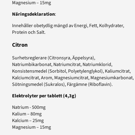
Magnesium – 15mg
Näringsdeklaration
:
Innehåller obetydlig mängd av Energi, Fett, Kolhydrater,
Protein och Salt.
Citron
Surhetsreglerare (Citronsyra, Äppelsyra),
Natriumbikarbonat, Natriumcitrat, Natriumklorid,
Konsistensmedel (Sorbitol, Polyetylenglykol), Kaliumcitrat,
Kalciumcitrat, Arom, Magnesiumcitrat, Magnesiumkarbonat,
Sötningsmedel (Sukralos), Färgämne (Riboflavin).
Elektrolyter per tablett (4,3g)
Natrium - 500mg
Kalium – 80mg
Kalcium – 25mg
Magnesium – 15mg