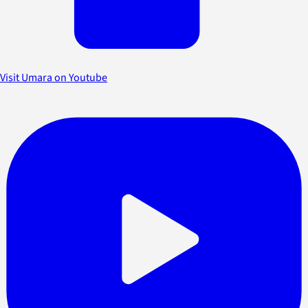
Visit Umara on Youtube