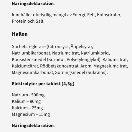
Näringsdeklaration
:
Innehåller obetydlig mängd av Energi, Fett, Kolhydrater,
Protein och Salt.
Hallon
Surhetsreglerare (Citronsyra, Äppelsyra),
Natriumbikarbonat, Natriumcitrat, Natriumklorid,
Konsistensmedel (Sorbitol, Polyetylenglykol), Kaliumcitrat,
Kalciumcitrat, Rödbetskoncentrat, Arom, Magnesiumcitrat,
Magnesiumkarbonat, Sötningsmedel (Sukralos).
Elektrolyter per tablett (4,3g)
Natrium - 500mg
Kalium – 80mg
Kalcium – 25mg
Magnesium – 15mg
Näringsdeklaration
: