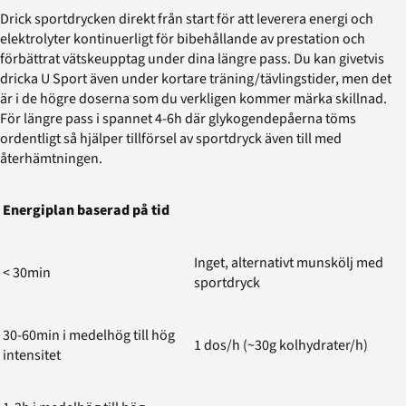
Drick sportdrycken direkt från start för att leverera energi och
elektrolyter kontinuerligt för bibehållande av prestation och
förbättrat vätskeupptag under dina längre pass. Du kan givetvis
dricka U Sport även under kortare träning/tävlingstider, men det
är i de högre doserna som du verkligen kommer märka skillnad.
För längre pass i spannet 4-6h där glykogendepåerna töms
ordentligt så hjälper tillförsel av sportdryck även till med
återhämtningen.
Energiplan baserad på tid
Inget, alternativt munskölj med
< 30min
sportdryck
30-60min i medelhög till hög
1 dos/h (~30g kolhydrater/h)
intensitet