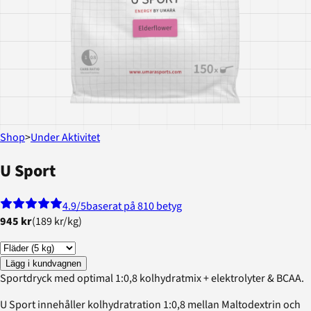
Shop
>
Under Aktivitet
U Sport
4.9
/5
baserat på 810 betyg
945 kr
(
189 kr
/
kg
)
Lägg i kundvagnen
Sportdryck med optimal 1:0,8 kolhydratmix + elektrolyter & BCAA.
U Sport innehåller kolhydratration 1:0,8 mellan Maltodextrin och