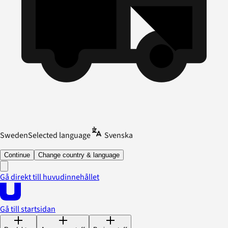
Sweden
Selected language
Svenska
Continue
Change country & language
Gå direkt till huvudinnehållet
Gå till startsidan