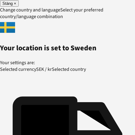
Stäng
×
Change country and language
Select your preferred
country/language combination
Your location is set to
Sweden
Your settings are:
Selected currency
SEK
/
kr
Selected country