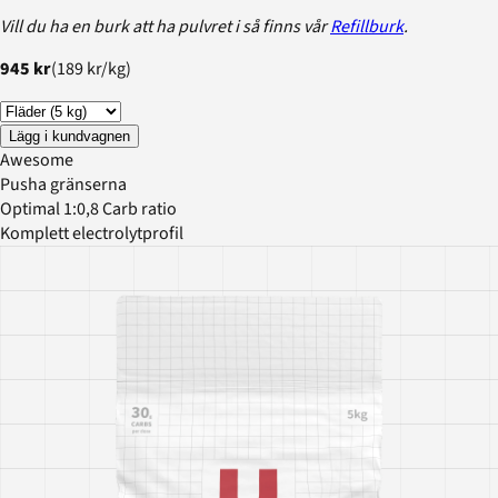
Vill du ha en burk att ha pulvret i så finns vår
Refillburk
.
945 kr
(
189 kr
/
kg
)
Lägg i kundvagnen
Awesome
Pusha gränserna
Optimal 1:0,8 Carb ratio
Komplett electrolytprofil