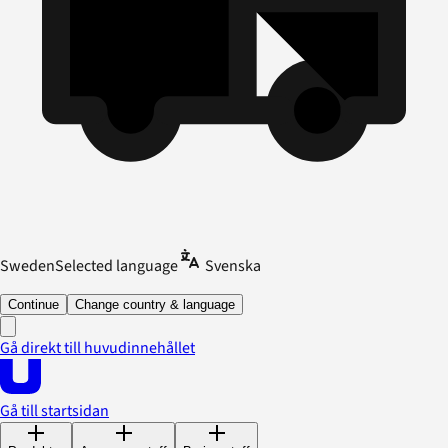
Sweden
Selected language
Svenska
Continue
Change country & language
Gå direkt till huvudinnehållet
Gå till startsidan