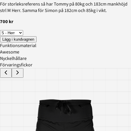
För storleksreferens så har Tommy på 80kg och 183cm mankhöjd
strl M Herr. Samma för Simon på 182cm och 85kg i vikt.
700 kr
Lägg i kundvagnen
Funktionsmaterial
Awesome
Nyckelhållare
Förvaringsfickor