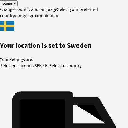
Stäng
×
Change country and language
Select your preferred
country/language combination
Your location is set to
Sweden
Your settings are:
Selected currency
SEK
/
kr
Selected country