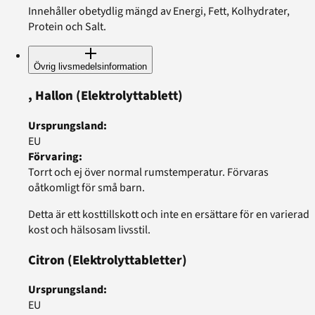
Innehåller obetydlig mängd av Energi, Fett, Kolhydrater,
Protein och Salt.
Övrig livsmedelsinformation
, Hallon
(Elektrolyttablett)
Ursprungsland
:
EU
Förvaring
:
Torrt och ej över normal rumstemperatur. Förvaras
oåtkomligt för små barn.
Detta är ett kosttillskott och inte en ersättare för en varierad
kost och hälsosam livsstil.
Citron
(Elektrolyttabletter)
Ursprungsland
:
EU