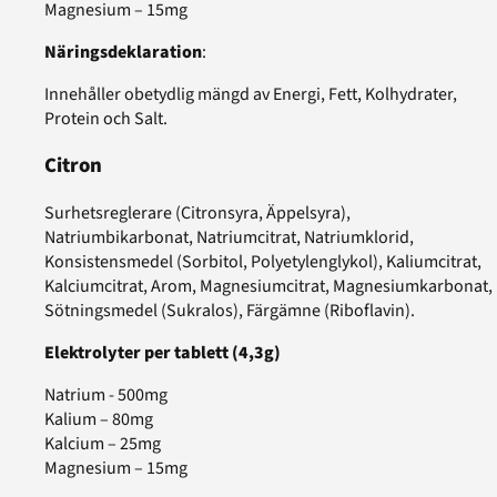
Magnesium – 15mg
Näringsdeklaration
:
Innehåller obetydlig mängd av Energi, Fett, Kolhydrater,
Protein och Salt.
Citron
Surhetsreglerare (Citronsyra, Äppelsyra),
Natriumbikarbonat, Natriumcitrat, Natriumklorid,
Konsistensmedel (Sorbitol, Polyetylenglykol), Kaliumcitrat,
Kalciumcitrat, Arom, Magnesiumcitrat, Magnesiumkarbonat,
Sötningsmedel (Sukralos), Färgämne (Riboflavin).
Elektrolyter per tablett (4,3g)
Natrium - 500mg
Kalium – 80mg
Kalcium – 25mg
Magnesium – 15mg