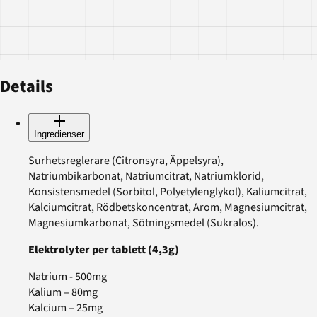
Details
Ingredienser
Surhetsreglerare (Citronsyra, Äppelsyra),
Natriumbikarbonat, Natriumcitrat, Natriumklorid,
Konsistensmedel (Sorbitol, Polyetylenglykol), Kaliumcitrat,
Kalciumcitrat, Rödbetskoncentrat, Arom, Magnesiumcitrat,
Magnesiumkarbonat, Sötningsmedel (Sukralos).
Elektrolyter per tablett (4,3g)
Natrium - 500mg
Kalium – 80mg
Kalcium – 25mg