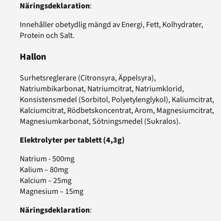
Näringsdeklaration
:
Innehåller obetydlig mängd av Energi, Fett, Kolhydrater,
Protein och Salt.
Hallon
Surhetsreglerare (Citronsyra, Äppelsyra),
Natriumbikarbonat, Natriumcitrat, Natriumklorid,
Konsistensmedel (Sorbitol, Polyetylenglykol), Kaliumcitrat,
Kalciumcitrat, Rödbetskoncentrat, Arom, Magnesiumcitrat,
Magnesiumkarbonat, Sötningsmedel (Sukralos).
Elektrolyter per tablett (4,3g)
Natrium - 500mg
Kalium – 80mg
Kalcium – 25mg
Magnesium – 15mg
Näringsdeklaration
: