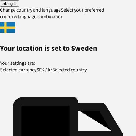
Stäng
×
Change country and language
Select your preferred
country/language combination
Your location is set to
Sweden
Your settings are:
Selected currency
SEK
/
kr
Selected country