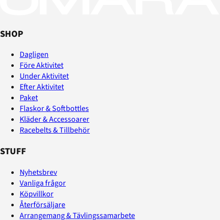
SHOP
Dagligen
Före Aktivitet
Under Aktivitet
Efter Aktivitet
Paket
Flaskor & Softbottles
Kläder & Accessoarer
Racebelts & Tillbehör
STUFF
Nyhetsbrev
Vanliga frågor
Köpvillkor
Återförsäljare
Arrangemang & Tävlingssamarbete