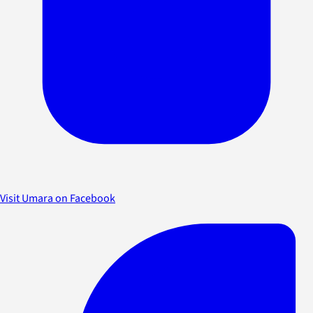
Visit Umara on Facebook