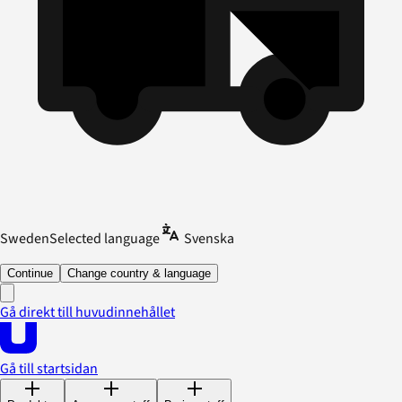
Sweden
Selected language
Svenska
Continue
Change country & language
Gå direkt till huvudinnehållet
Gå till startsidan