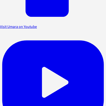
Visit Umara on Youtube