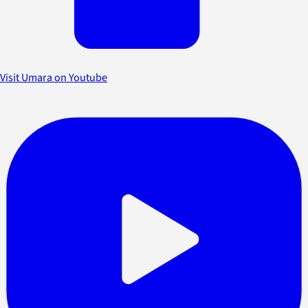
Visit Umara on Youtube