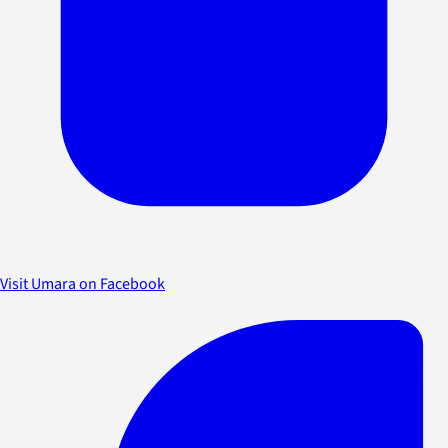
Visit Umara on Facebook