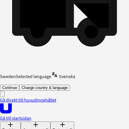
Sweden
Selected language
Svenska
Continue
Change country & language
Gå direkt till huvudinnehållet
Gå till startsidan