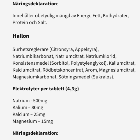
Näringsdeklaration
:
Innehåller obetydlig mängd av Energi, Fett, Kolhydrater,
Protein och Salt.
Hallon
Surhetsreglerare (Citronsyra, Äppelsyra),
Natriumbikarbonat, Natriumcitrat, Natriumklorid,
Konsistensmedel (Sorbitol, Polyetylenglykol), Kaliumcitrat,
Kalciumcitrat, Rödbetskoncentrat, Arom, Magnesiumcitrat,
Magnesiumkarbonat, Sötningsmedel (Sukralos).
Elektrolyter per tablett (4,3g)
Natrium - 500mg
Kalium – 80mg
Kalcium – 25mg
Magnesium – 15mg
Näringsdeklaration
: