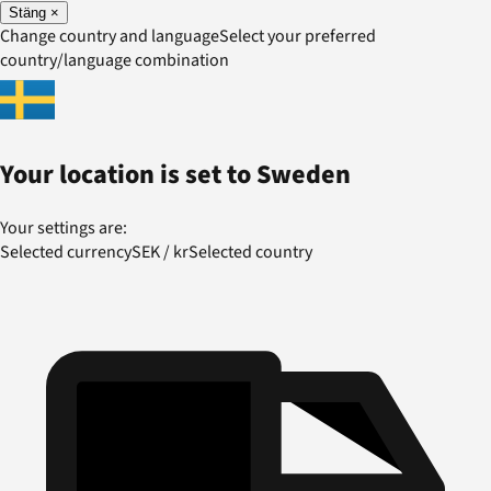
Stäng
×
Change country and language
Select your preferred
country/language combination
Your location is set to
Sweden
Your settings are:
Selected currency
SEK
/
kr
Selected country