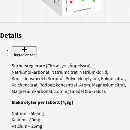
Details
Ingredienser
Surhetsreglerare (Citronsyra, Äppelsyra),
Natriumbikarbonat, Natriumcitrat, Natriumklorid,
Konsistensmedel (Sorbitol, Polyetylenglykol), Kaliumcitrat,
Kalciumcitrat, Rödbetskoncentrat, Arom, Magnesiumcitrat,
Magnesiumkarbonat, Sötningsmedel (Sukralos).
Elektrolyter per tablett (4,3g)
Natrium - 500mg
Kalium – 80mg
Kalcium – 25mg