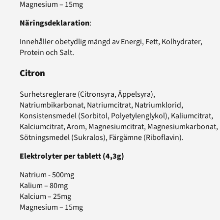
Magnesium – 15mg
Näringsdeklaration
:
Innehåller obetydlig mängd av Energi, Fett, Kolhydrater,
Protein och Salt.
Citron
Surhetsreglerare (Citronsyra, Äppelsyra),
Natriumbikarbonat, Natriumcitrat, Natriumklorid,
Konsistensmedel (Sorbitol, Polyetylenglykol), Kaliumcitrat,
Kalciumcitrat, Arom, Magnesiumcitrat, Magnesiumkarbonat,
Sötningsmedel (Sukralos), Färgämne (Riboflavin).
Elektrolyter per tablett (4,3g)
Natrium - 500mg
Kalium – 80mg
Kalcium – 25mg
Magnesium – 15mg