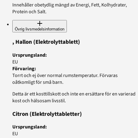
Innehåller obetydlig mängd av Energi, Fett, Kolhydrater,
Protein och Salt.
Övrig livsmedelsinformation
, Hallon
(Elektrolyttablett)
Ursprungsland
:
EU
Förvaring
:
Torrt och ej över normal rumstemperatur. Förvaras
oåtkomligt för små barn.
Detta är ett kosttillskott och inte en ersättare för en varierad
kost och hälsosam livsstil.
Citron
(Elektrolyttabletter)
Ursprungsland
:
EU