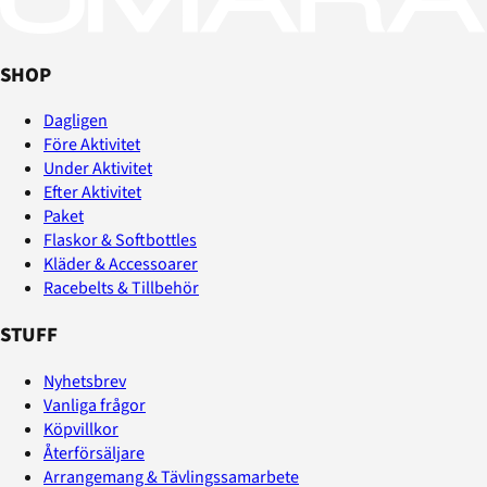
SHOP
Dagligen
Före Aktivitet
Under Aktivitet
Efter Aktivitet
Paket
Flaskor & Softbottles
Kläder & Accessoarer
Racebelts & Tillbehör
STUFF
Nyhetsbrev
Vanliga frågor
Köpvillkor
Återförsäljare
Arrangemang & Tävlingssamarbete