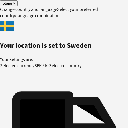
Stäng
×
Change country and language
Select your preferred
country/language combination
Your location is set to
Sweden
Your settings are:
Selected currency
SEK
/
kr
Selected country