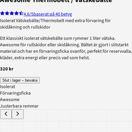
4.6
/5
baserat på 40 betyg
Isolerat Vätskebälte/Thermobelt med extra förvaring för
skidåkning och rullskidor
Ett klassiskt isolerat vätskebälte som rymmer 1 liter vätska.
Awesome för rullskidor eller skidåkning. Bältet är gjort i slitstarkt
material och har en förvaringsficka ovanför, perfekt för reservvalla,
kläder, extra energi eller precis vad som helst.
320 kr
Slut i lager – bevaka
Isolerat
Förvaringsficka
Awesome
Justerbara remmar