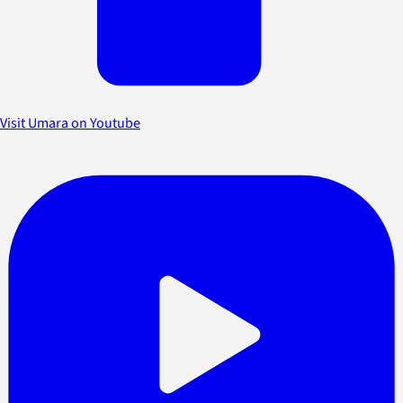
Visit Umara on Youtube