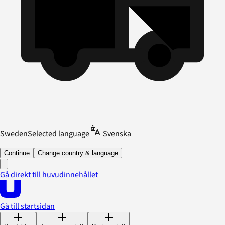
Sweden
Selected language
Svenska
Continue
Change country & language
Gå direkt till huvudinnehållet
Gå till startsidan