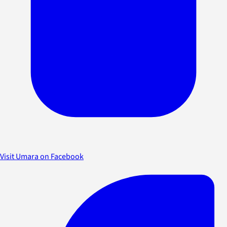
Visit Umara on Facebook