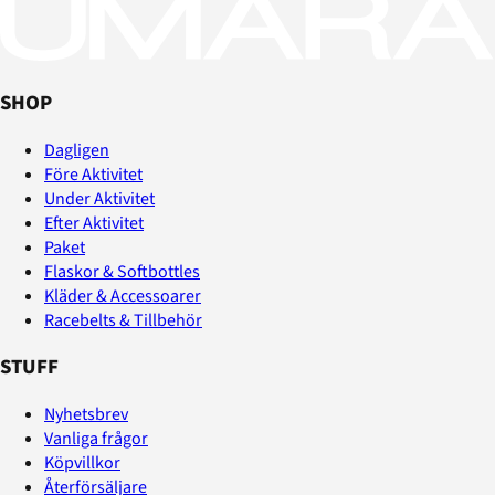
SHOP
Dagligen
Före Aktivitet
Under Aktivitet
Efter Aktivitet
Paket
Flaskor & Softbottles
Kläder & Accessoarer
Racebelts & Tillbehör
STUFF
Nyhetsbrev
Vanliga frågor
Köpvillkor
Återförsäljare