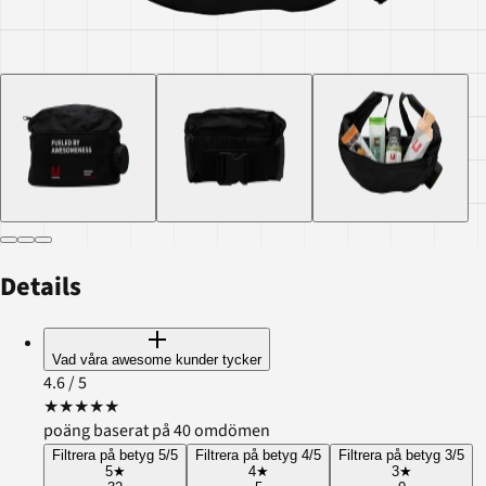
Details
Vad våra awesome kunder tycker
4.6
/ 5
★
★
★
★
★
poäng baserat på 40 omdömen
Filtrera på betyg 5/5
Filtrera på betyg 4/5
Filtrera på betyg 3/5
5
★
4
★
3
★